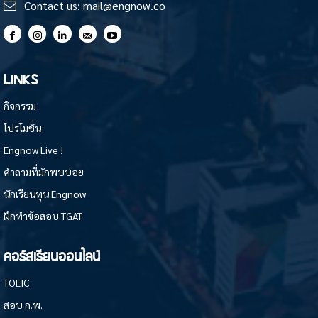
Contact us:
mail@engnow.co
LINKS
กิจกรรม
โปรโมชั่น
Engnow Live !
คำถามที่มักพบบ่อย
นักเรียนทุน Engnow
ฝึกทำข้อสอบ TGAT
คอร์สเรียนออนไลน์
TOEIC
สอบ ก.พ.