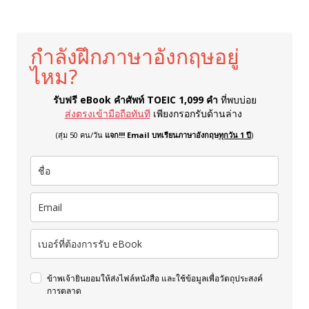
กำลังฝึกภาษาอังกฤษอยู่
ไหม?
รับฟรี eBook คำศัพท์ TOEIC 1,099 คำ
ที่พบบ่อย
ส่งตรงเข้ามือถือทันที
เพียงกรอกรับด้านล่าง
(สุ่ม 50 คน/วัน
แจก!!! Email บทเรียนภาษาอังกฤษ
ทุกวัน 1 ปี
)
ข้าพเจ้ายินยอมให้ส่งไฟล์หนังสือ และใช้ข้อมูลเพื่อวัตถุประสงค์
การตลาด