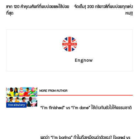
แจก 120 คำคุณศัพท์ที่พบบ่อยและใช้บ่อย
จัดเต็ม! 200 กริยาวลีที่พบบ่อยทุกแห่ง
ที่สุด
หน!!
Engnow
RELATED ARTICLES
MORE FROM AUTHOR
Conversation
Vocabulary
Vocabulary
Vocabulary
Vocabulary
Vocabulary
“I’m finished” vs “I’m done” ใช้ต่างกันยังไงให้ธรรมชาติ
พูดว่า “I’m boring” ทำไมถึงเหมือนด่าตัวเอง? (bored vs