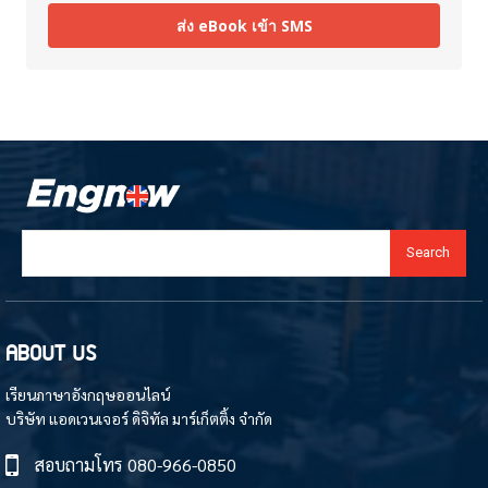
ส่ง eBook เข้า SMS
Search
ABOUT US
เรียนภาษาอังกฤษออนไลน์
บริษัท แอดเวนเจอร์ ดิจิทัล มาร์เก็ตติ้ง จำกัด
สอบถามโทร
080-966-0850