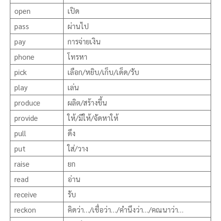
open
เปิด
pass
ผ่านไป
pay
การจ่ายเงิน
phone
โทรหา
pick
เลือก/หยิบ/เก็บ/เด็ด/รับ
play
เล่น
produce
ผลิต/สร้างขึ้น
provide
ให้/มีให้/จัดหาให้
pull
ดึง
put
ใส่/วาง
raise
ยก
read
อ่าน
receive
รับ
reckon
คิดว่า…/เชื่อว่า…/คำนึงว่า…/คณนาว่า…