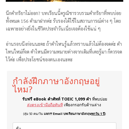
นึกคำกริยาไม่ออก? บทเรียนนี้ครูณิชารวบรวมคำกริยาที่พบบ่อย
ทั้งหมด 156 คำมาฝากค่ะ รับรองได้ใช้ในสถานการณ์ต่าง ๆ โดย
เฉพาะอย่างยิ่งในชีวิตประจำวันเนี่ยเจอต้องใช้แน่ ๆ
อ่านรอบนึงก่อนนะคะ ถ้าคำไหนรู้แล้วทราบแล้วไม่ต้องจดค่ะ คำ
ไหนใหม่ก็จด คำไหนมีความหมายต่างจากเดิมที่เคยรู้มา ก็ควรจด
ไว้ค่ะ เพื่อประโยชน์ของตนเองนะคะ
กำลังฝึกภาษาอังกฤษอยู่
ไหม?
รับฟรี eBook คำศัพท์ TOEIC 1,099 คำ
ที่พบบ่อย
ส่งตรงเข้ามือถือทันที
เพียงกรอกรับด้านล่าง
(สุ่ม 50 คน/วัน
แจก!!! Email บทเรียนภาษาอังกฤษ
ทุกวัน 1 ปี
)