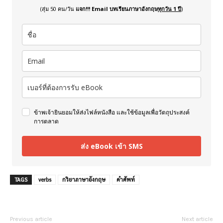
(สุ่ม 50 คน/วัน
แจก!!! Email บทเรียนภาษาอังกฤษ
ทุกวัน 1 ปี
)
ข้าพเจ้ายินยอมให้ส่งไฟล์หนังสือ และใช้ข้อมูลเพื่อวัตถุประสงค์
การตลาด
ส่ง eBook เข้า SMS
TAGS
verbs
กริยาภาษาอังกฤษ
คำศัพท์
Previous article
Next article