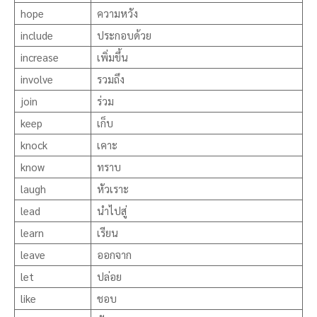
hope
ความหวัง
include
ประกอบด้วย
increase
เพิ่มขึ้น
involve
รวมถึง
join
ร่วม
keep
เก็บ
knock
เคาะ
know
ทราบ
laugh
หัวเราะ
lead
นำไปสู่
learn
เรียน
leave
ออกจาก
let
ปล่อย
like
ชอบ