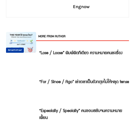
Engnow
RELATED ARTICLES
MORE FROM AUTHOR
Common
Common
Common
Mistake
Mistake
Mistake
Conversation
Grammar
Grammar
“Lose / Loose” พิมพ์ผิดทีเดียว ความหมายคนละเรื่อง
“For / Since / Ago” เล่าเวลาเป็นอังกฤษไม่ให้หลุด tense
“Especially / Specially” คนชอบสลับจนความหมาย
เพี้ยน