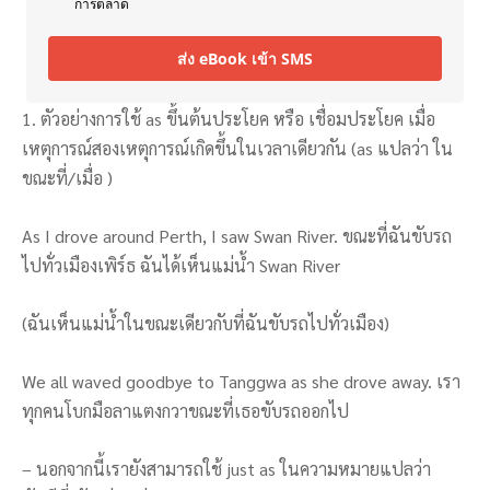
การตลาด
ส่ง eBook เข้า SMS
1. ตัวอย่างการใช้ as ขึ้นต้นประโยค หรือ เชื่อมประโยค เมื่อ
เหตุการณ์สองเหตุการณ์เกิดขึ้นในเวลาเดียวกัน (as แปลว่า ใน
ขณะที่/เมื่อ )
As I drove around Perth, I saw Swan River. ขณะที่ฉันขับรถ
ไปทั่วเมืองเพิร์ธ ฉันได้เห็นแม่น้ำ Swan River
(ฉันเห็นแม่น้ำในขณะเดียวกับที่ฉันขับรถไปทั่วเมือง)
We all waved goodbye to Tanggwa as she drove away. เรา
ทุกคนโบกมือลาแตงกวาขณะที่เธอขับรถออกไป
– นอกจากนี้เรายังสามารถใช้ just as ในความหมายแปลว่า