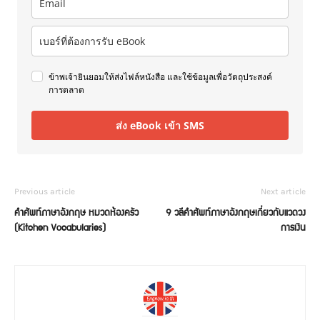
ข้าพเจ้ายินยอมให้ส่งไฟล์หนังสือ และใช้ข้อมูลเพื่อวัตถุประสงค์
การตลาด
ส่ง eBook เข้า SMS
Previous article
Next article
คำศัพท์ภาษาอังกฤษ หมวดห้องครัว
9 วลีคำศัพท์ภาษาอังกฤษเกี่ยวกับแวดวง
(Kitchen Vocabularies)
การเงิน