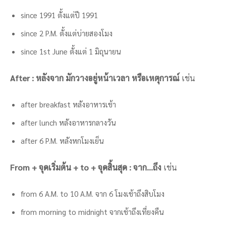
since 1991 ตั้งแต่ปี 1991
since 2 P.M. ตั้งแต่บ่ายสองโมง
since 1st June ตั้งแต่ 1 มิถุนายน
After : หลังจาก มักวางอยู่หน้าเวลา หรือเหตุการณ์
เช่น
after breakfast หลังอาหารเช้า
after lunch หลังอาหารกลางวัน
after 6 P.M. หลังหกโมงเย็น
From + จุดเริ่มต้น + to + จุดสิ้นสุด : จาก…ถึง
เช่น
from 6 A.M. to 10 A.M. จาก 6 โมงเช้าถึงสิบโมง
from morning to midnight จากเช้าถึงเที่ยงคืน