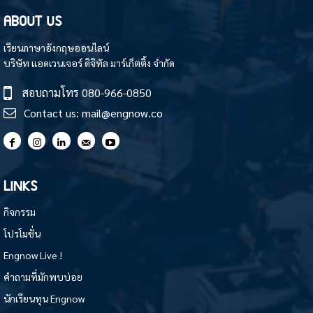
ABOUT US
เรียนภาษาอังกฤษออนไลน์
บริษัท แอดเวนเจอร์ ดิจิทัล มาร์เก็ตติ้ง จำกัด
สอบถามโทร
080-966-0850
Contact us:
mail@engnow.co
LINKS
กิจกรรม
โปรโมชั่น
Engnow Live !
คำถามที่มักพบบ่อย
นักเรียนทุน Engnow