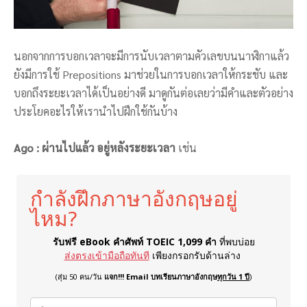
นอกจากการบอกเวลาจะมีการนับเวลาตามคัวเลขบนนาฬิกาแล้ว
ยังมีการใช้ Prepositions มาช่วยในการบอกเวลาให้กระชับ และ
บอกถึงระยะเวลาได้เป็นอย่างดี มาดูกันต่อเลยว่ามีคำและตัวอย่าง
ประโยคอะไรให้เรานำไปฝึกใช้กันบ้าง
Ago : ผ่านไปแล้ว อยู่หลังระยะเวลา
เช่น
กำลังฝึกภาษาอังกฤษอยู่
ไหม?
รับฟรี eBook คำศัพท์ TOEIC 1,099 คำ
ที่พบบ่อย
ส่งตรงเข้ามือถือทันที
เพียงกรอกรับด้านล่าง
(สุ่ม 50 คน/วัน
แจก!!! Email บทเรียนภาษาอังกฤษ
ทุกวัน 1 ปี
)