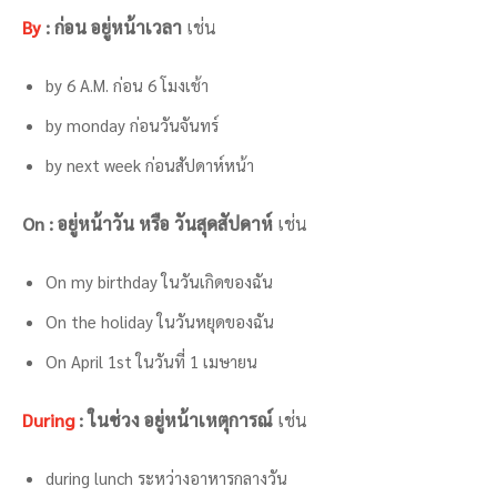
By
: ก่อน อยู่หน้าเวลา
เช่น
by 6 A.M. ก่อน 6 โมงเช้า
by monday ก่อนวันจันทร์
by next week ก่อนสัปดาห์หน้า
On : อยู่หน้าวัน หรือ วันสุดสัปดาห์
เช่น
On my birthday ในวันเกิดของฉัน
On the holiday ในวันหยุดของฉัน
On April 1st ในวันที่ 1 เมษายน
During
: ในช่วง อยู่หน้าเหตุการณ์
เช่น
during lunch ระหว่างอาหารกลางวัน