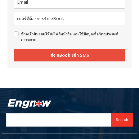
ข้าพเจ้ายินยอมให้ส่งไฟล์หนังสือ และใช้ข้อมูลเพื่อวัตถุประสงค์
การตลาด
ส่ง eBook เข้า SMS
Search