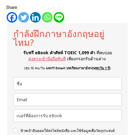
Share
กำลังฝึกภาษาอังกฤษอยู่
ไหม?
รับฟรี eBook คำศัพท์ TOEIC 1,099 คำ
ที่พบบ่อย
ส่งตรงเข้ามือถือทันที
เพียงกรอกรับด้านล่าง
(สุ่ม 50 คน/วัน
แจก!!! Email บทเรียนภาษาอังกฤษ
ทุกวัน 1 ปี
)
ข้าพเจ้ายินยอมให้ส่งไฟล์หนังสือ และใช้ข้อมูลเพื่อวัตถุประสงค์