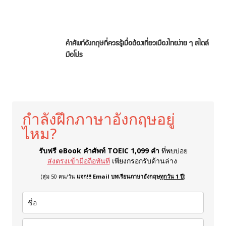
คำศัพท์อังกฤษที่ควรรู้เมื่อต้องเที่ยวเมืองไทยง่าย ๆ สไตล์
มือโปร
กำลังฝึกภาษาอังกฤษอยู่
ไหม?
รับฟรี eBook คำศัพท์ TOEIC 1,099 คำ
ที่พบบ่อย
ส่งตรงเข้ามือถือทันที
เพียงกรอกรับด้านล่าง
(สุ่ม 50 คน/วัน
แจก!!! Email บทเรียนภาษาอังกฤษ
ทุกวัน 1 ปี
)