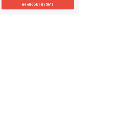
ส่ง eBook เข้า SMS