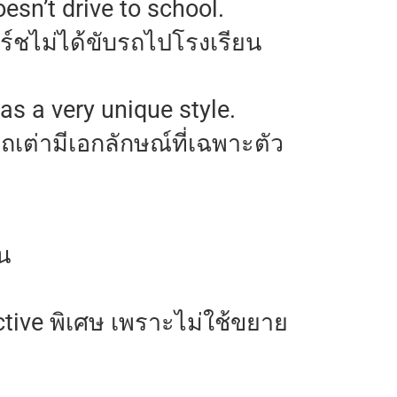
oesn’t drive to school.
ร์ชไม่ได้ขับรถไปโรงเรียน
has a very unique style.
รถเต่ามีเอกลักษณ์ที่เฉพาะตัว
ัน
jective พิเศษ เพราะไม่ใช้ขยาย