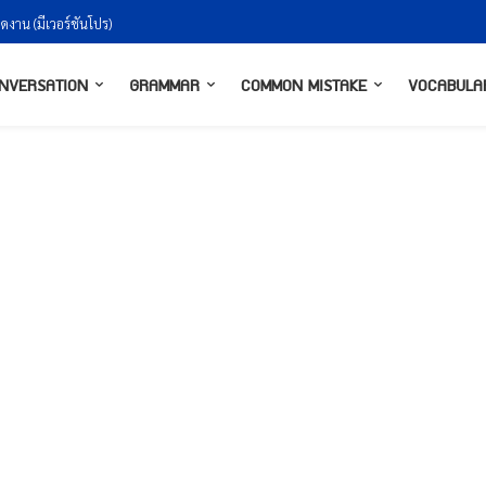
น (มีเวอร์ชันโปร)
งกันยังไงให้ธรรมชาติ
NVERSATION
GRAMMAR
COMMON MISTAKE
VOCABULA