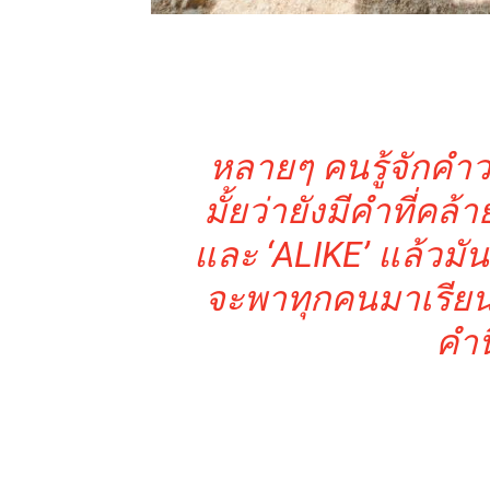
หลายๆ คนรู้จักคำว่
มั้ยว่ายังมีคำที่คล้
และ ‘ALIKE’ แล้วมัน
จะพาทุกคนมาเรียนร
คำนี