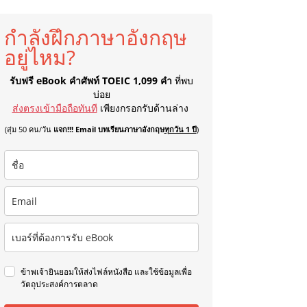
กำลังฝึกภาษาอังกฤษ
อยู่ไหม?
รับฟรี eBook คำศัพท์ TOEIC 1,099 คำ
ที่พบ
บ่อย
ส่งตรงเข้ามือถือทันที
เพียงกรอกรับด้านล่าง
(สุ่ม 50 คน/วัน
แจก!!! Email บทเรียนภาษาอังกฤษ
ทุกวัน 1 ปี
)
ข้าพเจ้ายินยอมให้ส่งไฟล์หนังสือ และใช้ข้อมูลเพื่อ
วัตถุประสงค์การตลาด