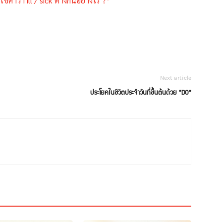
้คำว่า ill / sick ต่างกันอย่างไร ?”
Next article
ประโยคในชีวิตประจำวันที่ขึ้นต้นด้วย “DO”