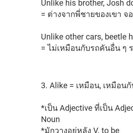
Unlike his brother, Josh d
= ต่างจากพี่ชายของเขา จอ
Unlike other cars, beetle 
= ไม่เหมือนกับรถคันอื่น ๆ 
3. Alike = เหมือน, เหมือนก
*เป็น Adjective ที่เป็น Ad
Noun
*มักวางอยู่หลัง V. to be