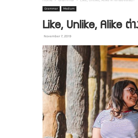
Grammar
Medium
Like, Unlike, Alike ต่า
November 7, 2019