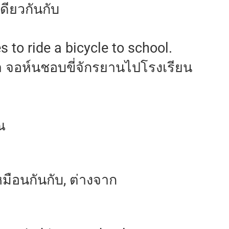
เดียวกันกับ
s to ride a bicycle to school.
ขา จอห์นชอบขี่จักรยานไปโรงเรียน
ณ
หมือนกันกับ, ต่างจาก