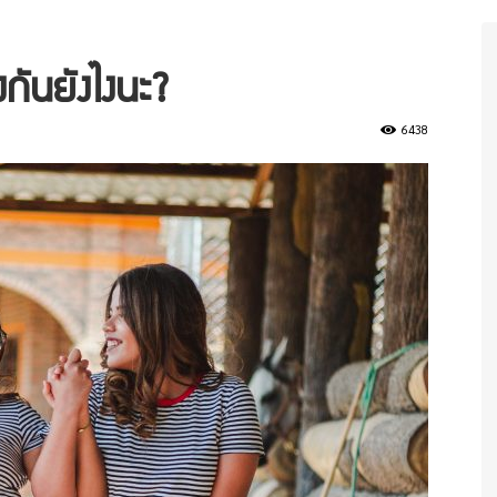
งกันยังไงนะ?
6438