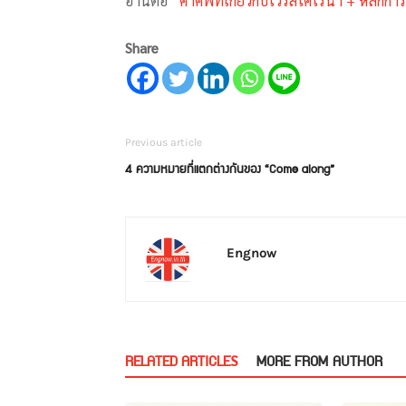
อ่านต่อ
“คำศัพท์เกี่ยวกับไวรัสโคโรน่า + หลักการใช
Share
Previous article
4 ความหมายที่แตกต่างกันของ “Come along”
Engnow
RELATED ARTICLES
MORE FROM AUTHOR