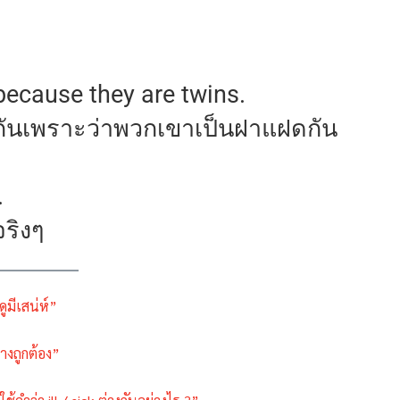
 because they are twins.
ือนกันเพราะว่าพวกเขาเป็นฝาแฝดกัน
.
จริงๆ
ดูมีเสน่ห์”
่างถูกต้อง”