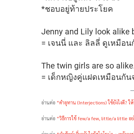
*ชอบอยู่ท้ายประโยค
Jenny and Lily look alike
= เจนนี่ และ ลิลลี่ ดูเหม
The twin girls are so alike
= เด็กหญิงคู่แฝดเหมือนกัน
อ่านต่อ
“คำอุทาน (Interjections) ใช้ยังไงดี? ให้
อ่านต่อ
“วิธีการใช้ few/a few, little/a little อย