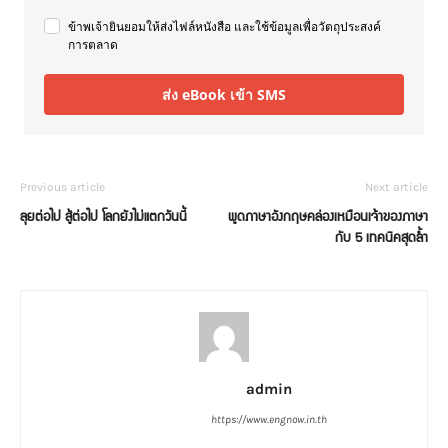
ข้าพเจ้ายินยอมให้ส่งไฟล์หนังสือ และใช้ข้อมูลเพื่อวัตถุประสงค์
การตลาด
ส่ง eBook เข้า SMS
Previous article
Next article
ลุยต่อไป สู้ต่อไป โลกยังไม่แตกวันนี้
พูดภาษาอังกฤษคล่องเหมือนเจ้าของภาษา
กับ 5 เทคนิคสุดล้ำ
admin
https://www.engnow.in.th