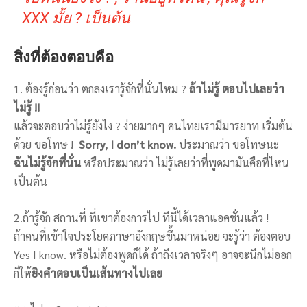
XXX มั้ย ? เป็นต้น
สิ่งที่ต้องตอบคือ
1. ต้องรู้ก่อนว่า ตกลงเรารู้จักที่นั่นไหม ?
ถ้าไม่รู้ ตอบไปเลยว่า
ไม่รู้ !!
แล้วจะตอบว่าไม่รู้ยังไง ? ง่ายมากๆ คนไทยเรามีมารยาท เริ่มต้น
ด้วย ขอโทษ !
Sorry, I don’t know.
ประมาณว่า ขอโทษนะ
ฉันไม่รู้จักที่นั่น
หรือประมาณว่า ไม่รู้เลยว่าที่พูดมามันคือที่ไหน
เป็นต้น
2.ถ้ารู้จัก สถานที่ ที่เขาต้องการไป ทีนี้ได้เวลาแอคชั่นแล้ว !
ถ้าคนที่เข้าใจประโยคภาษาอังกฤษขึ้นมาหน่อย จะรู้ว่า ต้องตอบ
Yes I know. หรือไม่ต้องพูดก็ได้ ถ้าถึงเวลาจริงๆ อาจจะนึกไม่ออก
ก็ให้
ยิงคำตอบเป็นเส้นทางไปเลย