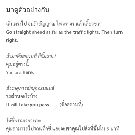
มาดูตัวอย่างกัน
เดินตรงไป จนถึงสัญญาณ ไฟจราจร แล้วเลี้ยวขวา
Go straight
ahead as far as the traffic lights. Then
turn
right.
ถ้ามาด้วยแผนที่ ก็จิ้มเลย !
คุณอยู่ตรงนี้
You are
here.
ถ้าเหตุการณ์อยู่บนรถเมล์
รถ
ผ่าน
อะไรบ้าง
It will
take you pass
………(ชื่อสถานที่)
ให้ขึ้นรถสาธารณะ
คุณสามารถไปรถแท็กซี่ และจะ
พาคุณไปส่งที่นั่น
ใน 5 นาที