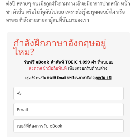
ต่อปี หลายๆ คนเมื่อถูกฝรั่งถามทาง มักจะมีอาการปากหนัก หน้า
ชา ตัวสั่น หรือไม่ก็หูดับไปเลย เพราะไม่รู้จะพูดตอบยังไง หรือ
อาจจะกำลังอายสายตาผู้คนที่หันมามองเรา
กำลังฝึกภาษาอังกฤษอยู่
ไหม?
รับฟรี eBook คำศัพท์ TOEIC 1,099 คำ
ที่พบบ่อย
ส่งตรงเข้ามือถือทันที
เพียงกรอกรับด้านล่าง
(สุ่ม 50 คน/วัน
แจก!!! Email บทเรียนภาษาอังกฤษ
ทุกวัน 1 ปี
)