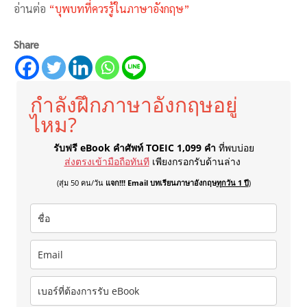
อ่านต่อ
“บุพบทที่ควรรู้ในภาษาอังกฤษ”
Share
กำลังฝึกภาษาอังกฤษอยู่
ไหม?
รับฟรี eBook คำศัพท์ TOEIC 1,099 คำ
ที่พบบ่อย
ส่งตรงเข้ามือถือทันที
เพียงกรอกรับด้านล่าง
(สุ่ม 50 คน/วัน
แจก!!! Email บทเรียนภาษาอังกฤษ
ทุกวัน 1 ปี
)