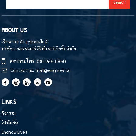
Search
ABOUT US
เรียนภาษาอังกฤษออนไลน์
บริษัท แอดเวนเจอร์ ดิจิทัล มาร์เก็ตติ้ง จำกัด
สอบถามโทร
080-966-0850
Contact us:
mail@engnow.co
LINKS
กิจกรรม
โปรโมชั่น
Engnow Live !