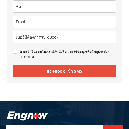
ข้าพเจ้ายินยอมให้ส่งไฟล์หนังสือ และใช้ข้อมูลเพื่อวัตถุประสงค์
การตลาด
ส่ง eBook เข้า SMS