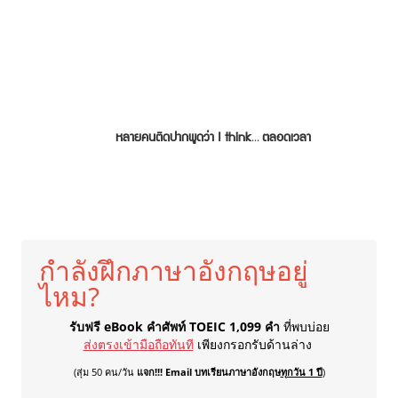
หลายคนติดปากพูดว่า I think… ตลอดเวลา
กำลังฝึกภาษาอังกฤษอยู่
ไหม?
รับฟรี eBook คำศัพท์ TOEIC 1,099 คำ
ที่พบบ่อย
ส่งตรงเข้ามือถือทันที
เพียงกรอกรับด้านล่าง
(สุ่ม 50 คน/วัน
แจก!!! Email บทเรียนภาษาอังกฤษ
ทุกวัน 1 ปี
)