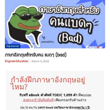
Top Secret
ภาษาอังกฤษสำหรับคน แบดๆ (bad)
Engnow Education
-
March 2, 2022
กำลังฝึกภาษาอังกฤษอยู่
ไหม?
รับฟรี eBook คำศัพท์ TOEIC 1,099 คำ
ที่พบบ่อย
ส่งตรงเข้ามือถือทันที
เพียงกรอกรับด้านล่าง
(สุ่ม 50 คน/วัน
แจก!!! Email บทเรียนภาษาอังกฤษ
ทุกวัน 1 ปี
)