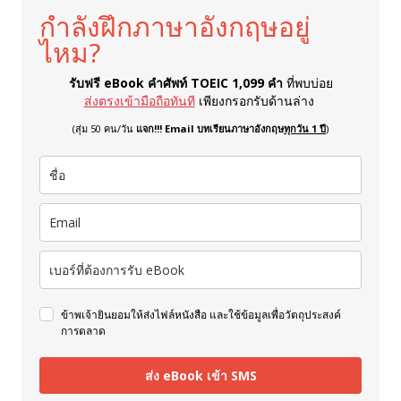
กำลังฝึกภาษาอังกฤษอยู่
ไหม?
รับฟรี eBook คำศัพท์ TOEIC 1,099 คำ
ที่พบบ่อย
ส่งตรงเข้ามือถือทันที
เพียงกรอกรับด้านล่าง
(สุ่ม 50 คน/วัน
แจก!!! Email บทเรียนภาษาอังกฤษ
ทุกวัน 1 ปี
)
ข้าพเจ้ายินยอมให้ส่งไฟล์หนังสือ และใช้ข้อมูลเพื่อวัตถุประสงค์
การตลาด
ส่ง eBook เข้า SMS