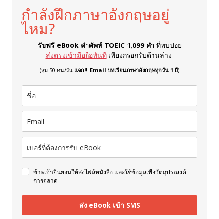
กำลังฝึกภาษาอังกฤษอยู่
ไหม?
รับฟรี eBook คำศัพท์ TOEIC 1,099 คำ
ที่พบบ่อย
ส่งตรงเข้ามือถือทันที
เพียงกรอกรับด้านล่าง
(สุ่ม 50 คน/วัน
แจก!!! Email บทเรียนภาษาอังกฤษ
ทุกวัน 1 ปี
)
ข้าพเจ้ายินยอมให้ส่งไฟล์หนังสือ และใช้ข้อมูลเพื่อวัตถุประสงค์
การตลาด
ส่ง eBook เข้า SMS