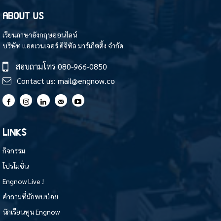
ABOUT US
เรียนภาษาอังกฤษออนไลน์
บริษัท แอดเวนเจอร์ ดิจิทัล มาร์เก็ตติ้ง จำกัด
สอบถามโทร
080-966-0850
Contact us:
mail@engnow.co
LINKS
กิจกรรม
โปรโมชั่น
Engnow Live !
คำถามที่มักพบบ่อย
นักเรียนทุน Engnow