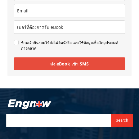
ข้าพเจ้ายินยอมให้ส่งไฟล์หนังสือ และใช้ข้อมูลเพื่อวัตถุประสงค์
การตลาด
ส่ง eBook เข้า SMS
Search