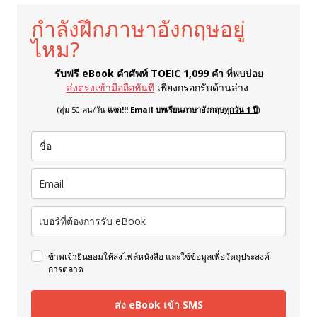
กำลังฝึกภาษาอังกฤษอยู่
ไหม?
รับฟรี eBook คำศัพท์ TOEIC 1,099 คำ
ที่พบบ่อย
ส่งตรงเข้ามือถือทันที
เพียงกรอกรับด้านล่าง
(สุ่ม 50 คน/วัน
แจก!!! Email บทเรียนภาษาอังกฤษ
ทุกวัน 1 ปี
)
ข้าพเจ้ายินยอมให้ส่งไฟล์หนังสือ และใช้ข้อมูลเพื่อวัตถุประสงค์
การตลาด
ส่ง eBook เข้า SMS