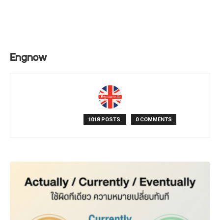
Engnow
1018 POSTS
0 COMMENTS