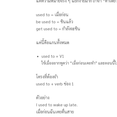
แต่ความหมายจริง ๆ แยกง่ายมาก ถ้าจำ “คำเดีย
used to = เมื่อก่อน
be used to = ชินแล้ว
get used to = กำลังจะชิน
แค่นี้คือแกนทั้งหมด
used to + V1
ใช้เมื่ออยากพูดว่า “เมื่อก่อนเคยทำ” และตอนนี้ไ
โครงที่ต้องจำ
used to + verb ช่อง 1
ตัวอย่าง
I used to wake up late.
เมื่อก่อนฉันเคยตื่นสาย