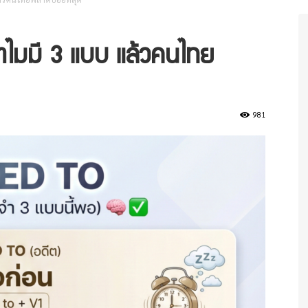
ำไมมี 3 แบบ แล้วคนไทย
981