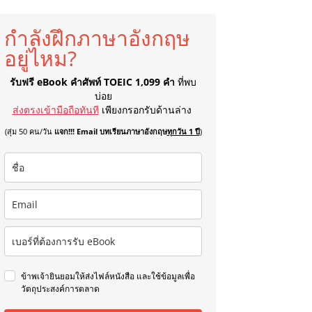
กำลังฝึกภาษาอังกฤษ
อยู่ไหม?
รับฟรี eBook คำศัพท์ TOEIC 1,099 คำ
ที่พบ
บ่อย
ส่งตรงเข้ามือถือทันที
เพียงกรอกรับด้านล่าง
(สุ่ม 50 คน/วัน
แจก!!! Email บทเรียนภาษาอังกฤษ
ทุกวัน 1 ปี
)
ข้าพเจ้ายินยอมให้ส่งไฟล์หนังสือ และใช้ข้อมูลเพื่อ
วัตถุประสงค์การตลาด