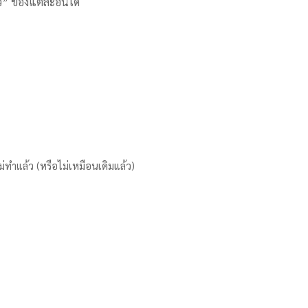
ว” ของแต่ละอันได้
ม่ทำแล้ว (หรือไม่เหมือนเดิมแล้ว)