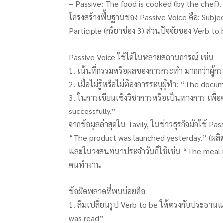
– Passive: The food is cooked (by the chef).
โครงสร้างพื้นฐานของ Passive Voice คือ: Subjec
Participle (กริยาช่อง 3) ส่วนปัจจัยของ Verb t
Passive Voice ใช้ได้ในหลายสถานการณ์ เช่น
1. เน้นที่กรรมหรือผลของการกระทำ มากกว่าผู้ก
2. เมื่อไม่รู้หรือไม่ต้องการระบุผู้ทำ: “The doc
3. ในการเขียนเชิงวิชาการหรือเป็นทางการ เพื
successfully.”
จากข้อมูลล่าสุดใน Tavily, ในข่าวธุรกิจมักใช้ 
“The product was launched yesterday.” (ผลิตภ
และในวงสนทนาประจำวันก็ใช้เช่น “The meal is ser
คนทำงาน
ข้อผิดพลาดที่พบบ่อยคือ
1. ลืมเปลี่ยนรูป Verb to be ให้ตรงกับประธา
was read”