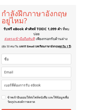
กำลังฝึกภาษาอังกฤษ
อยู่ไหม?
รับฟรี eBook คำศัพท์ TOEIC 1,099 คำ
ที่พบ
บ่อย
ส่งตรงเข้ามือถือทันที
เพียงกรอกรับด้านล่าง
(สุ่ม 50 คน/วัน
แจก!!! Email บทเรียนภาษาอังกฤษ
ทุกวัน 1 ปี
)
ข้าพเจ้ายินยอมให้ส่งไฟล์หนังสือ และใช้ข้อมูลเพื่อ
วัตถุประสงค์การตลาด