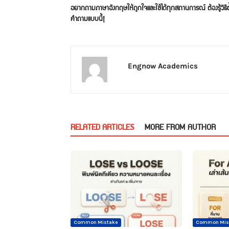
อยากถามภาษาอังกฤษให้ถูกใจและใช้ได้ทุกสถานการณ์ ต้องรู้วิธีตั
คำถามแบบนี้!
Engnow Academics
RELATED ARTICLES
MORE FROM AUTHOR
Common Mistake
Common Mis