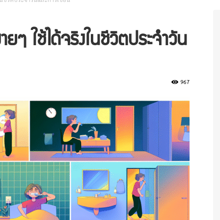
ายๆ ใช้ได้จริงในชีวิตประจำวัน
967