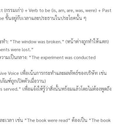
t (กรรมเก่า) + Verb to be (is, am, are, was, were) + Past
o be ขึ้นอยู่กับเวลาและประธานในประโยคนั้น ๆ
ระทำ: “The window was broken.” (หน้าต่างถูกทำให้แตก)
uments were lost.”
่อความเป็นกลาง: “The experiment was conducted
Passive Voice เพื่อเน้นการกระทำและผลลัพธ์ของบริษัท เช่น
ัณฑ์ถูกเปิดตัวเมื่อวาน)
ved.” เพื่อแจ้งให้รู้ว่าสิ่งนั้นพร้อมแล้วโดยไม่ต้องพูดถึง
นและเวลา เช่น “The book were read” ต้องเป็น “The book