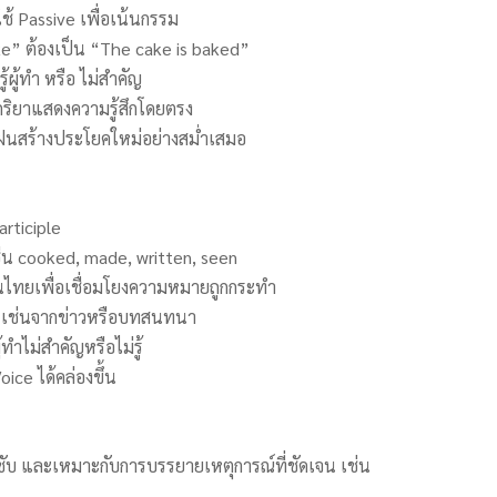
ช้ Passive เพื่อเน้นกรรม
ake” ต้องเป็น “The cake is baked”
ู้ผู้ทำ หรือ ไม่สำคัญ
น กริยาแสดงความรู้สึกโดยตรง
ฝนสร้างประโยคใหม่อย่างสม่ำเสมอ
rticiple
 เช่น cooked, made, written, seen
ในไทยเพื่อเชื่อมโยงความหมายถูกกระทำ
ัน เช่นจากข่าวหรือบทสนทนา
ทำไม่สำคัญหรือไม่รู้
ice ได้คล่องขึ้น
ชับ และเหมาะกับการบรรยายเหตุการณ์ที่ชัดเจน เช่น