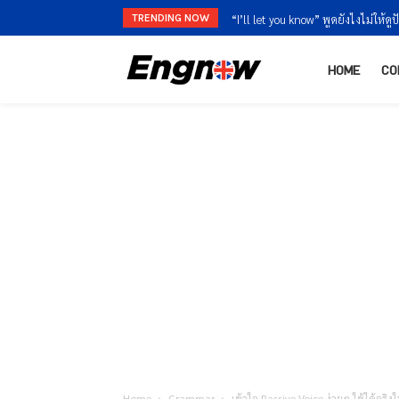
TRENDING NOW
“I’m finished” vs “I’m done” ใช้ต่า
HOME
CO
Home
Grammar
เข้าใจ Passive Voice ง่ายๆ ใช้ได้จร