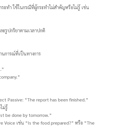
ะทำ ใช้ในกรณีที่ผู้กระทำไม่สำคัญหรือไม่รู้ เช่น
 และรูปกริยาตามเวลาปกติ
ถานการณ์ที่เป็นทางการ
.”
 company.”
ect Passive: “The report has been finished.”
ม่รู้
ust be done by tomorrow.”
e Voice เช่น “Is the food prepared?” หรือ “The