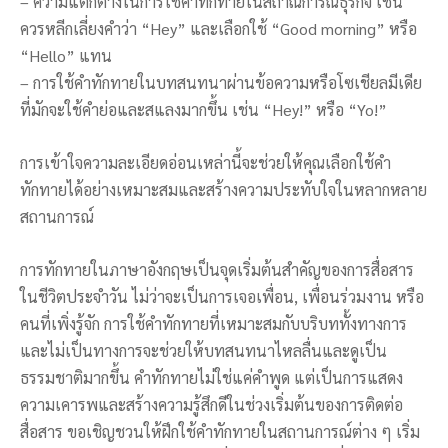
– ความแตกต่างในการใช้คำทักทายในสถาณการณ์ธุรกิจ เช่น
ควรหลีกเลี่ยงคำว่า “Hey” และเลือกใช้ “Good morning” หรือ
“Hello” แทน
– การใช้คำทักทายในบทสนทนาผ่านข้อความหรือโซเชียลมีเดีย
ที่มักจะใช้คำย่อและสแลงมากขึ้น เช่น “Hey!” หรือ “Yo!”
การเข้าใจความละเอียดอ่อนเหล่านี้จะช่วยให้คุณเลือกใช้คำ
ทักทายได้อย่างเหมาะสมและสร้างความประทับใจในหลากหลาย
สถานการณ์
การทักทายในภาษาอังกฤษเป็นจุดเริ่มต้นสำคัญของการสื่อสาร
ในชีวิตประจำวัน ไม่ว่าจะเป็นการเจอเพื่อน, เพื่อนร่วมงาน หรือ
คนที่เพิ่งรู้จัก การใช้คำทักทายที่เหมาะสมกับบริบททั้งทางการ
และไม่เป็นทางการจะช่วยให้บทสนทนาไหลลื่นและดูเป็น
ธรรมชาติมากขึ้น คำทักทายไม่ใช่แค่คำพูด แต่เป็นการแสดง
ความเคารพและสร้างความรู้สึกดีในช่วงเริ่มต้นของการติดต่อ
สื่อสาร ขอเชิญชวนให้ฝึกใช้คำทักทายในสถานการณ์ต่าง ๆ เริ่ม