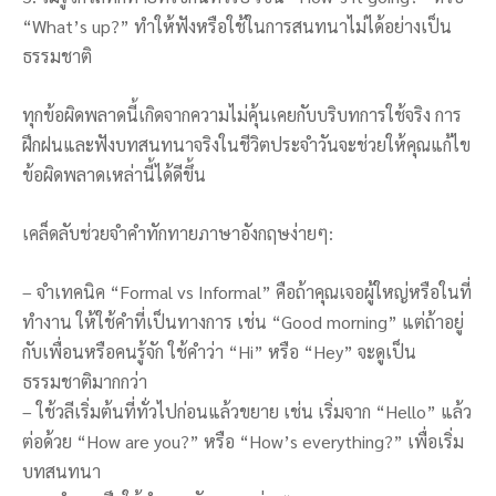
“What’s up?” ทำให้ฟังหรือใช้ในการสนทนาไม่ได้อย่างเป็น
ธรรมชาติ
ทุกข้อผิดพลาดนี้เกิดจากความไม่คุ้นเคยกับบริบทการใช้จริง การ
ฝึกฝนและฟังบทสนทนาจริงในชีวิตประจำวันจะช่วยให้คุณแก้ไข
ข้อผิดพลาดเหล่านี้ได้ดีขึ้น
เคล็ดลับช่วยจำคำทักทายภาษาอังกฤษง่ายๆ:
– จำเทคนิค “Formal vs Informal” คือถ้าคุณเจอผู้ใหญ่หรือในที่
ทำงาน ให้ใช้คำที่เป็นทางการ เช่น “Good morning” แต่ถ้าอยู่
กับเพื่อนหรือคนรู้จัก ใช้คำว่า “Hi” หรือ “Hey” จะดูเป็น
ธรรมชาติมากกว่า
– ใช้วลีเริ่มต้นที่ทั่วไปก่อนแล้วขยาย เช่น เริ่มจาก “Hello” แล้ว
ต่อด้วย “How are you?” หรือ “How’s everything?” เพื่อเริ่ม
บทสนทนา