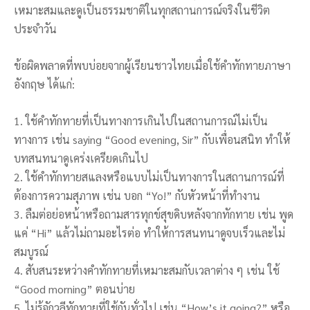
เหมาะสมและดูเป็นธรรมชาติในทุกสถานการณ์จริงในชีวิต
ประจำวัน
ข้อผิดพลาดที่พบบ่อยจากผู้เรียนชาวไทยเมื่อใช้คำทักทายภาษา
อังกฤษ ได้แก่:
1. ใช้คำทักทายที่เป็นทางการเกินไปในสถานการณ์ไม่เป็น
ทางการ เช่น saying “Good evening, Sir” กับเพื่อนสนิท ทำให้
บทสนทนาดูเคร่งเครียดเกินไป
2. ใช้คำทักทายสแลงหรือแบบไม่เป็นทางการในสถานการณ์ที่
ต้องการความสุภาพ เช่น บอก “Yo!” กับหัวหน้าที่ทำงาน
3. ลืมต่อย่อหน้าหรือถามสารทุกข์สุขดิบหลังจากทักทาย เช่น พูด
แค่ “Hi” แล้วไม่ถามอะไรต่อ ทำให้การสนทนาดูจบเร็วและไม่
สมบูรณ์
4. สับสนระหว่างคำทักทายที่เหมาะสมกับเวลาต่าง ๆ เช่น ใช้
“Good morning” ตอนบ่าย
5. ไม่รู้จักวลีทักทายที่ใช้กันทั่วไป เช่น “How’s it going?” หรือ