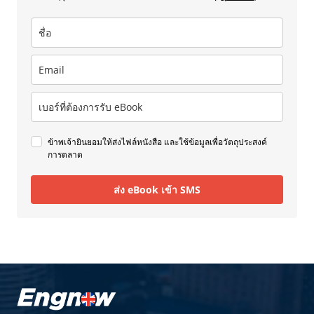
ข้าพเจ้ายินยอมให้ส่งไฟล์หนังสือ และใช้ข้อมูลเพื่อวัตถุประสงค์
การตลาด
ส่ง eBook เข้า SMS