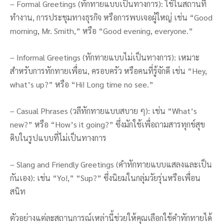
– Formal Greetings (ทักทายแบบเป็นทางการ): ใช้ในสถานที่
ทำงาน, การประชุมทางธุรกิจ หรือการพบเจอผู้ใหญ่ เช่น “Good
morning, Mr. Smith,” หรือ “Good evening, everyone.”
– Informal Greetings (ทักทายแบบไม่เป็นทางการ): เหมาะ
สำหรับการทักทายเพื่อน, ครอบครัว หรือคนที่รู้จักดี เช่น “Hey,
what’s up?” หรือ “Hi! Long time no see.”
– Casual Phrases (วลีทักทายแบบสบาย ๆ): เช่น “What’s
new?” หรือ “How’s it going?” ซึ่งมักใช้เพื่อถามสารทุกข์สุข
ดิบในรูปแบบที่ไม่เป็นทางการ
– Slang and Friendly Greetings (คำทักทายแบบแสลงและเป็น
กันเอง): เช่น “Yo!,” “Sup?” ซึ่งนิยมในกลุ่มวัยรุ่นหรือเพื่อน
สนิท
ตัวอย่างแต่ละสถานการณ์เหล่านี้ช่วยให้คุณเลือกใช้คำทักทายได้