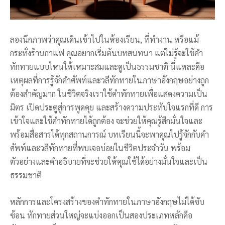
ลองนึกภาพว่าคุณเดินเข้าไปในห้องเรียน, ที่ทำงาน หรือแม้
กระทั่งร้านกาแฟ คุณอยากเริ่มต้นบทสนทนา แต่ไม่รู้จะใช้คำ
ทักทายแบบไหนให้เหมาะสมและดูเป็นธรรมชาติ นี่แหละคือ
เหตุผลที่การรู้จักคำศัพท์และวลีทักทายในภาษาอังกฤษอย่างถูก
ต้องสำคัญมาก ในชีวิตจริงเราใช้คำทักทายเพื่อแสดงความเป็น
มิตร เปิดประตูสู่การพูดคุย และสร้างความประทับใจแรกที่ดี การ
เข้าใจและใช้คำทักทายได้ถูกต้อง จะช่วยให้คุณรู้สึกมั่นใจและ
พร้อมสื่อสารได้ทุกสถานการณ์ บทเรียนนี้จะพาคุณไปรู้จักกับคำ
ศัพท์และวลีทักทายที่พบเจอบ่อยในชีวิตประจำวัน พร้อม
ตัวอย่างและคำอธิบายที่จะช่วยให้คุณใช้ได้อย่างมั่นใจและเป็น
ธรรมชาติ
หลักการและโครงสร้างของคำทักทายในภาษาอังกฤษไม่ได้ซับ
ซ้อน ทักทายส่วนใหญ่จะแบ่งออกเป็นสองประเภทหลักคือ