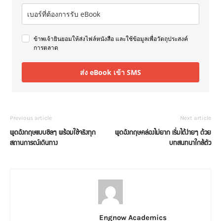
ข้าพเจ้ายินยอมให้ส่งไฟล์หนังสือ และใช้ข้อมูลเพื่อวัตถุประสงค์
การตลาด
ส่ง eBook เข้า SMS
Previous article
Next article
พูดอังกฤษแบบชิลๆ พร้อมใช้จริงทุก
พูดอังกฤษคล่องไม่ยาก เริ่มได้ง่ายๆ ด้วย
สถานการณ์เดินทาง
บทสนทนาใกล้ตัว
Engnow Academics