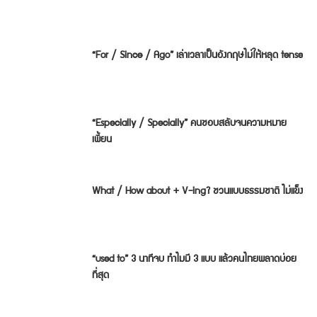
“For / Since / Ago” เล่าเวลาเป็นอังกฤษไม่ให้หลุด tense
“Especially / Specially” คนชอบสลับจนความหมาย
เพี้ยน
What / How about + V-ing? ชวนแบบธรรมชาติ ไม่แข็ง
“used to” 3 นาทีจบ ทำไมมี 3 แบบ แล้วคนไทยพลาดบ่อย
ที่สุด