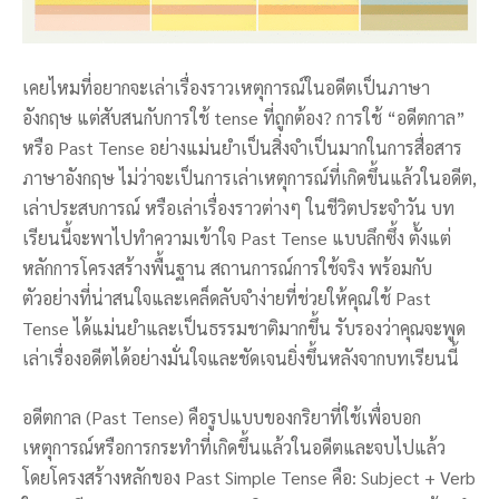
เคยไหมที่อยากจะเล่าเรื่องราวเหตุการณ์ในอดีตเป็นภาษา
อังกฤษ แต่สับสนกับการใช้ tense ที่ถูกต้อง? การใช้ “อดีตกาล”
หรือ Past Tense อย่างแม่นยำเป็นสิ่งจำเป็นมากในการสื่อสาร
ภาษาอังกฤษ ไม่ว่าจะเป็นการเล่าเหตุการณ์ที่เกิดขึ้นแล้วในอดีต,
เล่าประสบการณ์ หรือเล่าเรื่องราวต่างๆ ในชีวิตประจำวัน บท
เรียนนี้จะพาไปทำความเข้าใจ Past Tense แบบลึกซึ้ง ตั้งแต่
หลักการโครงสร้างพื้นฐาน สถานการณ์การใช้จริง พร้อมกับ
ตัวอย่างที่น่าสนใจและเคล็ดลับจำง่ายที่ช่วยให้คุณใช้ Past
Tense ได้แม่นยำและเป็นธรรมชาติมากขึ้น รับรองว่าคุณจะพูด
เล่าเรื่องอดีตได้อย่างมั่นใจและชัดเจนยิ่งขึ้นหลังจากบทเรียนนี้
อดีตกาล (Past Tense) คือรูปแบบของกริยาที่ใช้เพื่อบอก
เหตุการณ์หรือการกระทำที่เกิดขึ้นแล้วในอดีตและจบไปแล้ว
โดยโครงสร้างหลักของ Past Simple Tense คือ: Subject + Verb