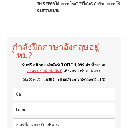
THIS YEAR ใช้ tense ไหน? “ปีนี้เพิ่งเริ่ม” เลือก tense ให้
ตรงความหมาย
กำลังฝึกภาษาอังกฤษอยู่
ไหม?
รับฟรี eBook คำศัพท์ TOEIC 1,099 คำ
ที่พบบ่อย
ส่งตรงเข้ามือถือทันที
เพียงกรอกรับด้านล่าง
(สุ่ม 50 คน/วัน
แจก!!! Email บทเรียนภาษาอังกฤษ
ทุกวัน 1 ปี
)