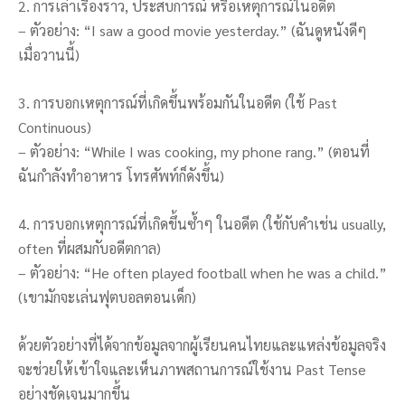
2. การเล่าเรื่องราว, ประสบการณ์ หรือเหตุการณ์ในอดีต
– ตัวอย่าง: “I saw a good movie yesterday.” (ฉันดูหนังดีๆ
เมื่อวานนี้)
3. การบอกเหตุการณ์ที่เกิดขึ้นพร้อมกันในอดีต (ใช้ Past
Continuous)
– ตัวอย่าง: “While I was cooking, my phone rang.” (ตอนที่
ฉันกำลังทำอาหาร โทรศัพท์ก็ดังขึ้น)
4. การบอกเหตุการณ์ที่เกิดขึ้นซ้ำๆ ในอดีต (ใช้กับคำเช่น usually,
often ที่ผสมกับอดีตกาล)
– ตัวอย่าง: “He often played football when he was a child.”
(เขามักจะเล่นฟุตบอลตอนเด็ก)
ด้วยตัวอย่างที่ได้จากข้อมูลจากผู้เรียนคนไทยและแหล่งข้อมูลจริง
จะช่วยให้เข้าใจและเห็นภาพสถานการณ์ใช้งาน Past Tense
อย่างชัดเจนมากขึ้น