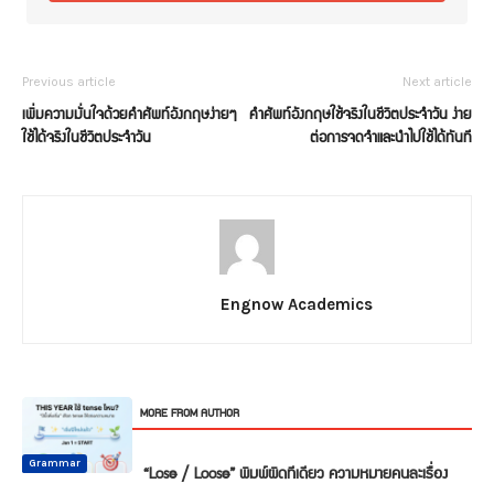
Previous article
Next article
เพิ่มความมั่นใจด้วยคำศัพท์อังกฤษง่ายๆ
คำศัพท์อังกฤษใช้จริงในชีวิตประจำวัน ง่าย
ใช้ได้จริงในชีวิตประจำวัน
ต่อการจดจำและนำไปใช้ได้ทันที
Engnow Academics
RELATED ARTICLES
MORE FROM AUTHOR
Common
Common
Common
Mistake
Mistake
Mistake
Conversation
Grammar
Grammar
“Lose / Loose” พิมพ์ผิดทีเดียว ความหมายคนละเรื่อง