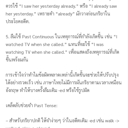
ควรใช้ “I saw her yesterday already.” หรือ “I already saw
her yesterday.” เพราะคำ “already” มักวางก่อนกริยาใน
ประโยคอดีต.
5. ลืมใช้ Past Continuous ในเหตุการณ์ที่กำลังเกิดขึ้น เช่น “I
watched TV when she called.” แทนที่จะใช้ “I was
watching TV when she called.” เพื่อแสดงถึงเหตุการณ์ที่เกิด
ขึ้นพร้อมกัน
การเข้าใจว่าทำไมข้อผิดพลาดเหล่านี้เกิดขึ้นจะช่วยให้ปรับปรุง
ได้อย่างรวดเร็ว เช่น ภาษาไทยไม่มีการผันกริยาตามเวลาเหมือน
อังกฤษ ทำให้บางครั้งลืมเติม -ed หรือใช้รูปผิด
เคล็ดลับช่วยจำ Past Tense:
– สำหรับกริยาปกติ ให้จำง่ายๆ ว่าในอดีตเติม -ed เช่น walk ->