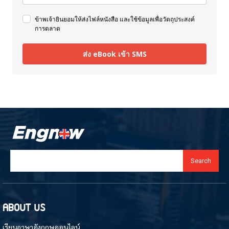
ข้าพเจ้ายินยอมให้ส่งไฟล์หนังสือ และใช้ข้อมูลเพื่อวัตถุประสงค์
การตลาด
ส่ง eBook เข้า SMS
Search
ABOUT US
เรียนภาษาอังกฤษออนไลน์