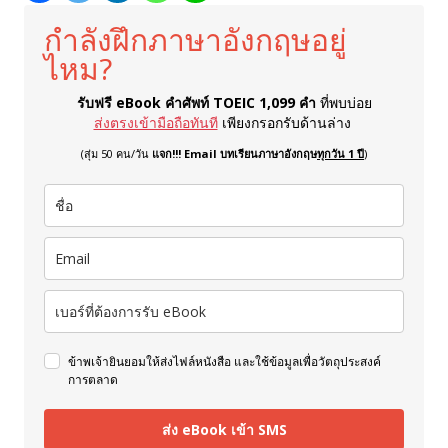
กำลังฝึกภาษาอังกฤษอยู่
ไหม?
รับฟรี eBook คำศัพท์ TOEIC 1,099 คำ
ที่พบบ่อย
ส่งตรงเข้ามือถือทันที
เพียงกรอกรับด้านล่าง
(สุ่ม 50 คน/วัน
แจก!!! Email บทเรียนภาษาอังกฤษ
ทุกวัน 1 ปี
)
ข้าพเจ้ายินยอมให้ส่งไฟล์หนังสือ และใช้ข้อมูลเพื่อวัตถุประสงค์
การตลาด
ส่ง eBook เข้า SMS