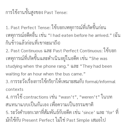
การใช้งานขั้นสูงของ Past Tense:
1. Past Perfect Tense: ใช้บอกเหตุการณ์ที่เกิดขึ้นก่อน
เหตุการณ์อดีตอื่น เช่น “I had eaten before he arrived.” (ฉัน
กินข้าวแล้วก่อนที่เขาจะมาถึง)
2. Past Continuous และ Past Perfect Continuous: ใช้บอก
เหตุการณ์ที่เกิดขึ้นและดำเนินอยู่ในอดีต เช่น “She was
studying when the phone rang.” และ “They had been
waiting for an hour when the bus came.”
3. การระวังเรื่องการใช้กริยาให้เหมาะสมกับ formal/informal
contexts
4. การใช้ contractions เช่น “wasn’t”, “weren’t” ในบท
สนทนาแบบเป็นกันเอง เพื่อความเป็นธรรมชาติ
5. ระวังคำบอกเวลาที่สัมพันธ์กับอดีต เช่น ‘since’ และ ‘for’ ที่
มักใช้กับ Present Perfect ไม่ใช่ Past Simple เสมอไป