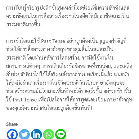
การเรียนรู้กริยารูปอดีตขั้นสูงเหล่านี้จะช่วยเพิ่มความลึกซึ้งและ
ความชัดเจนในการสื่อสารเรื่องราวในอดีตให้มืออาชีพและเป็น
ธรรมชาติมากขึ้น
การเข้าใจและใช้ Past Tense อย่างถูกต้องเป็นกุญแจสำคัญที่
ช่วยให้การสื่อสารภาษาอังกฤษของคุณลื่นไหลและเป็น
ธรรมชาติ โดยผ่านหลักการโครงสร้าง, การฝึกใช้งานใน
สถานการณ์ต่างๆ, การหลีกเลี่ยงข้อผิดพลาดที่พบบ่อย, และเคล็ด
ลับช่วยจำที่นำไปใช้ได้จริง หลังจากอ่านบทเรียนนี้แล้ว แนะนำ
ให้ลงมือฝึกเล่าเรื่องราวในชีวิตประจำวันเป็นภาษาอังกฤษจะ
ช่วยสร้างความมั่นใจและเพิ่มทักษะได้รวดเร็วขึ้น อย่ารอช้า เริ่ม
ใช้ Past Tense เพื่อเปิดโอกาสให้การพูดและเขียนภาษาอังกฤษ
ของคุณมีความน่าสนใจและถูกต้องขึ้นทันที!
Share