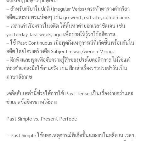
walked, play -> played.
– สำหรับกริยาไม่ปกติ (Irregular Verbs) ควรทำตารางคำกริยา
อดีตและทบทวนบ่อยๆ เช่น go-went, eat-ate, come-came.
– เวลาเล่าเรื่องราวในอดีต ให้ค้นหาคำบอกเวลาชัดเจน เช่น
yesterday, last week, ago เพื่อช่วยให้รู้ว่าใช้อดีตกาล.
– ใช้ Past Continuous เมื่อพูดถึงเหตุการณ์ที่เกิดขึ้นพร้อมกันใน
อดีต โดยโครงสร้างคือ Subject + was/were + V+ing.
– ฝึกฟังและพูดเพื่อจับความรู้สึกของประโยคอดีตกาล ไม่ใช่แค่
ท่องจำแต่ลงมือใช้งานจริง เช่น ฝึกเล่าเรื่องราวประจำวันเป็น
ภาษาอังกฤษ
เคล็ดลับเหล่านี้ช่วยให้การใช้ Past Tense เป็นเรื่องง่ายกว่าและ
ช่วยลดข้อผิดพลาดได้มาก
Past Simple vs. Present Perfect:
– Past Simple ใช้บอกเหตุการณ์ที่เกิดขึ้นและจบในอดีต ณ เวลา