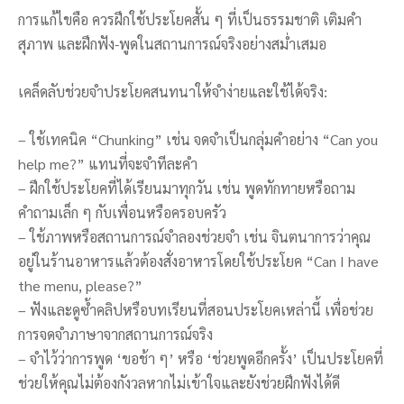
การแก้ไขคือ ควรฝึกใช้ประโยคสั้น ๆ ที่เป็นธรรมชาติ เติมคำ
สุภาพ และฝึกฟัง-พูดในสถานการณ์จริงอย่างสม่ำเสมอ
เคล็ดลับช่วยจำประโยคสนทนาให้จำง่ายและใช้ได้จริง:
– ใช้เทคนิค “Chunking” เช่น จดจำเป็นกลุ่มคำอย่าง “Can you
help me?” แทนที่จะจำทีละคำ
– ฝึกใช้ประโยคที่ได้เรียนมาทุกวัน เช่น พูดทักทายหรือถาม
คำถามเล็ก ๆ กับเพื่อนหรือครอบครัว
– ใช้ภาพหรือสถานการณ์จำลองช่วยจำ เช่น จินตนาการว่าคุณ
อยู่ในร้านอาหารแล้วต้องสั่งอาหารโดยใช้ประโยค “Can I have
the menu, please?”
– ฟังและดูซ้ำคลิปหรือบทเรียนที่สอนประโยคเหล่านี้ เพื่อช่วย
การจดจำภาษาจากสถานการณ์จริง
– จำไว้ว่าการพูด ‘ขอช้า ๆ’ หรือ ‘ช่วยพูดอีกครั้ง’ เป็นประโยคที่
ช่วยให้คุณไม่ต้องกังวลหากไม่เข้าใจและยังช่วยฝึกฟังได้ดี