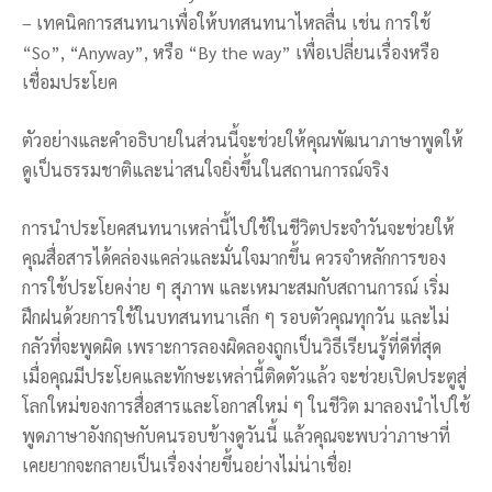
– เทคนิคการสนทนาเพื่อให้บทสนทนาไหลลื่น เช่น การใช้
“So”, “Anyway”, หรือ “By the way” เพื่อเปลี่ยนเรื่องหรือ
เชื่อมประโยค
ตัวอย่างและคำอธิบายในส่วนนี้จะช่วยให้คุณพัฒนาภาษาพูดให้
ดูเป็นธรรมชาติและน่าสนใจยิ่งขึ้นในสถานการณ์จริง
การนำประโยคสนทนาเหล่านี้ไปใช้ในชีวิตประจำวันจะช่วยให้
คุณสื่อสารได้คล่องแคล่วและมั่นใจมากขึ้น ควรจำหลักการของ
การใช้ประโยคง่าย ๆ สุภาพ และเหมาะสมกับสถานการณ์ เริ่ม
ฝึกฝนด้วยการใช้ในบทสนทนาเล็ก ๆ รอบตัวคุณทุกวัน และไม่
กลัวที่จะพูดผิด เพราะการลองผิดลองถูกเป็นวิธีเรียนรู้ที่ดีที่สุด
เมื่อคุณมีประโยคและทักษะเหล่านี้ติดตัวแล้ว จะช่วยเปิดประตูสู่
โลกใหม่ของการสื่อสารและโอกาสใหม่ ๆ ในชีวิต มาลองนำไปใช้
พูดภาษาอังกฤษกับคนรอบข้างดูวันนี้ แล้วคุณจะพบว่าภาษาที่
เคยยากจะกลายเป็นเรื่องง่ายขึ้นอย่างไม่น่าเชื่อ!