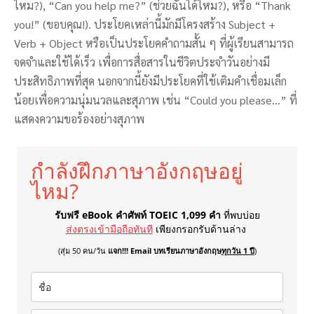
ไหม?), “Can you help me?” (ช่วยฉันได้ไหม?), หรือ “Thank
you!” (ขอบคุณ!). ประโยคเหล่านี้มักมีโครงสร้าง Subject +
Verb + Object หรือเป็นประโยคคำถามสั้น ๆ ที่ผู้เรียนสามารถ
จดจำและใช้ได้เร็ว เพื่อการสื่อสารในชีวิตประจำวันอย่างมี
ประสิทธิภาพที่สุด นอกจากนี้ยังมีประโยคที่ใช้เติมคำเชื่อมเล็ก
น้อยเพื่อความนุ่มนวลและสุภาพ เช่น “Could you please…” ที่
แสดงความขอร้องอย่างสุภาพ
กำลังฝึกภาษาอังกฤษอยู่
ไหม?
รับฟรี eBook คำศัพท์ TOEIC 1,099 คำ
ที่พบบ่อย
ส่งตรงเข้ามือถือทันที
เพียงกรอกรับด้านล่าง
(สุ่ม 50 คน/วัน
แจก!!! Email บทเรียนภาษาอังกฤษ
ทุกวัน 1 ปี
)