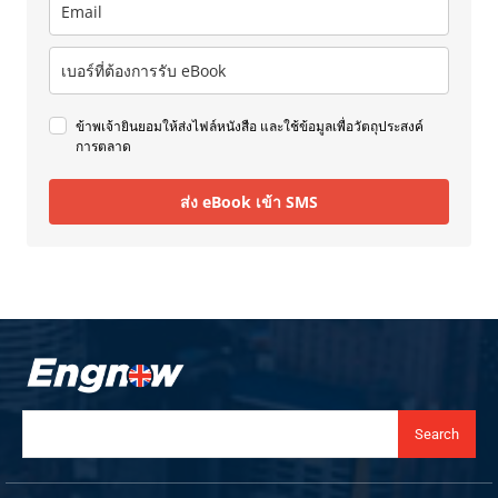
ข้าพเจ้ายินยอมให้ส่งไฟล์หนังสือ และใช้ข้อมูลเพื่อวัตถุประสงค์
การตลาด
ส่ง eBook เข้า SMS
Search