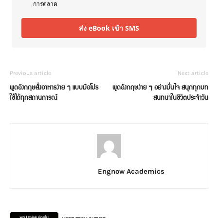
การตลาด
ส่ง eBook เข้า SMS
Previous article
Next article
พูดอังกฤษสั่งอาหารง่าย ๆ แบบมือโปร
พูดอังกฤษง่าย ๆ อย่างมั่นใจ สนุกทุกบท
ใช้ได้ทุกสถานการณ์
สนทนาในชีวิตประจำวัน
Engnow Academics