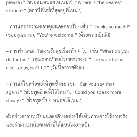
please?” (ช่วยฉันหน่อยได้ไหม?), “Where is the nearest
station?” (สถานีที่ใกล้ที่สุดอยู่ที่ไหน?)
– การแสดงความขอบคุณและตอบรับ: เช่น “Thanks so much!”
(ขอบคุณมาก!), “You’re welcome!” (ด้วยความยินดี!)
– การทำ Small Talk หรือคุยเรื่องทั่ว ๆ ไป: เช่น “What do you
do for fun?” (คุณชอบทำอะไรเวลาว่าง?), “The weather is
nice today, isn’t it?” (วันนี้อากาศดีนะ)
– การแก้ไขหรือขอให้พูดช้าลง: เช่น “Can you say that
again?” (ช่วยพูดอีกครั้งได้ไหม?), “Could you speak more
slowly?” (ช่วยพูดช้า ๆ หน่อยได้ไหม?)
ตัวอย่างจากบทเรียนและคลิปจะช่วยให้เห็นภาพการใช้งานจริง
และฝึกฝนประโยคเหล่านี้ได้แบบไม่ยากเย็น