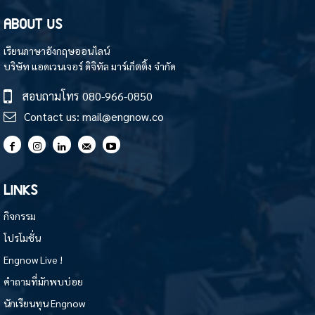
ABOUT US
เรียนภาษาอังกฤษออนไลน์
บริษัท แอดเวนเจอร์ ดิจิทัล มาร์เก็ตติ้ง จำกัด
สอบถามโทร
080-966-0850
Contact us:
mail@engnow.co
LINKS
กิจกรรม
โปรโมชั่น
Engnow Live !
คำถามที่มักพบบ่อย
นักเรียนทุน Engnow