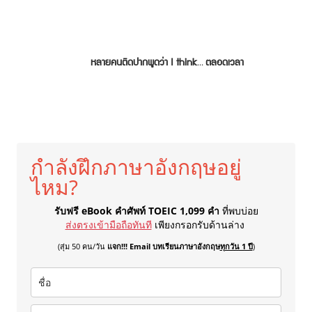
หลายคนติดปากพูดว่า I think… ตลอดเวลา
กำลังฝึกภาษาอังกฤษอยู่
ไหม?
รับฟรี eBook คำศัพท์ TOEIC 1,099 คำ
ที่พบบ่อย
ส่งตรงเข้ามือถือทันที
เพียงกรอกรับด้านล่าง
(สุ่ม 50 คน/วัน
แจก!!! Email บทเรียนภาษาอังกฤษ
ทุกวัน 1 ปี
)