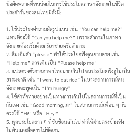
ข้อผิดพลาดที่พบบ่อยในการใช้ประโยคภาษาอังกฤษในชีวิต
ประจำวันของคนไทยมีดังนี้:
1. ใช้ประโยคคำถามผิดรูปแบบ เช่น “You can help me?”
แทนที่จะใช้ “Can you help me?” เพราะคำถามในภาษา
อังกฤษต้องเริ่มด้วยกริยาช่วยหรือคำถาม
2. ลืมเติมคำ “please” ทำให้ประโยคฟังดูหยาบคาย เช่น
“Help me” ควรเติมเป็น “Please help me”
3. แปลตรงตัวจากภาษาไทยมากเกินไป จนประโยคฟังดูไม่เป็น
ธรรมชาติ เช่น “I want to eat rice” ในบางสถานการณ์คน
อังกฤษจะพูดเป็น “I’m hungry”
4. ใช้คำทักทายอย่างเป็นทางการเกินไปในสถานการณ์ที่เป็น
กันเอง เช่น “Good morning, sir” ในสถานการณ์เพื่อน ๆ กัน
ควรใช้ “Hi!” หรือ “Hey!”
5. พูดประโยคยาว ๆ ที่ซับซ้อนเกินไป ทำให้ฝ่ายตรงข้ามฟัง
ไม่ทันและสื่อสารไม่ชัดเจน