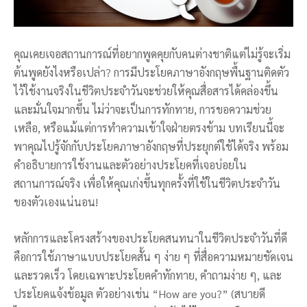
คุณเคยเจอสถานการณ์ที่อยากพูดคุยกับคนต่างชาติแต่ไม่รู้จะเริ่ม
ต้นพูดยังไงหรือเปล่า? การมีประโยคภาษาอังกฤษพื้นฐานติดตัว
ไว้ใช้งานจริงในชีวิตประจำวันจะช่วยให้คุณสื่อสารได้คล่องขึ้น
และมั่นใจมากขึ้น ไม่ว่าจะเป็นการทักทาย, การขอความช่วย
เหลือ, หรือแม้แต่การทำความเข้าใจฝ่ายตรงข้าม บทเรียนนี้จะ
พาคุณไปรู้จักกับประโยคภาษาอังกฤษที่ประยุกต์ใช้ได้จริง พร้อม
คำอธิบายการใช้งานและตัวอย่างประโยคที่เจอบ่อยใน
สถานการณ์จริง เพื่อให้คุณเก่งขึ้นทุกครั้งที่ใช้ในชีวิตประจำวัน
ของตัวเองแน่นอน!
หลักการและโครงสร้างของประโยคสนทนาในชีวิตประจำวันที่ดี
คือการใช้ภาษาแบบประโยคสั้น ๆ ง่าย ๆ ที่สื่อความหมายชัดเจน
และรวดเร็ว โดยเฉพาะประโยคคำทักทาย, คำถามง่าย ๆ, และ
ประโยคแจ้งข้อมูล ตัวอย่างเช่น “How are you?” (สบายดี