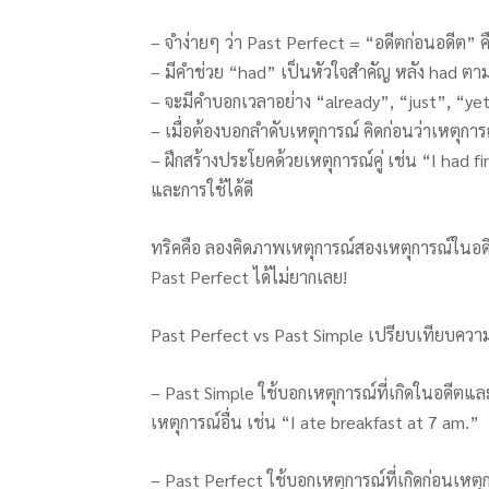
– จำง่ายๆ ว่า Past Perfect = “อดีตก่อนอดีต” ค
– มีคำช่วย “had” เป็นหัวใจสำคัญ หลัง had ตา
– จะมีคำบอกเวลาอย่าง “already”, “just”, “y
– เมื่อต้องบอกลำดับเหตุการณ์ คิดก่อนว่าเหตุกา
– ฝึกสร้างประโยคด้วยเหตุการณ์คู่ เช่น “I had 
และการใช้ได้ดี
ทริคคือ ลองคิดภาพเหตุการณ์สองเหตุการณ์ในอดีต 
Past Perfect ได้ไม่ยากเลย!
Past Perfect vs Past Simple เปรียบเทียบควา
– Past Simple ใช้บอกเหตุการณ์ที่เกิดในอดีตและ
เหตุการณ์อื่น เช่น “I ate breakfast at 7 am.”
– Past Perfect ใช้บอกเหตุการณ์ที่เกิดก่อนเหต