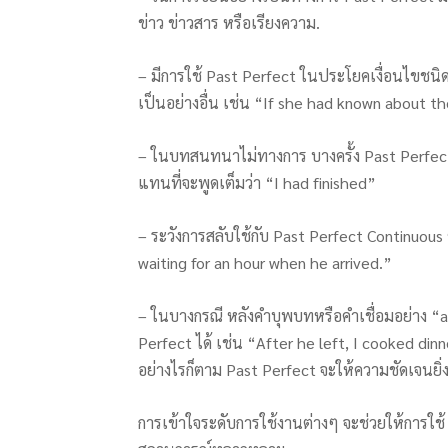
ข่าว ข่าวสาร หรือเรียงความ.
– มีการใช้ Past Perfect ในประโยคเงื่อนไขชนิดที่ 3
เป็นอย่างอื่น เช่น “If she had known about 
– ในบทสนทนาไม่ทางการ บางครั้ง Past Perfect 
แทนที่จะพูดเต็มว่า “I had finished”
– ระวังการสลับใช้กับ Past Perfect Continuous
waiting for an hour when he arrived.”
– ในบางกรณี หลังคำบุพบทหรือคำเชื่อมอย่าง “
Perfect ได้ เช่น “After he left, I cooked din
อย่างไรก็ตาม Past Perfect จะให้ความชัดเจนยิ่ง
การเข้าใจระดับการใช้งานต่างๆ จะช่วยให้การใช