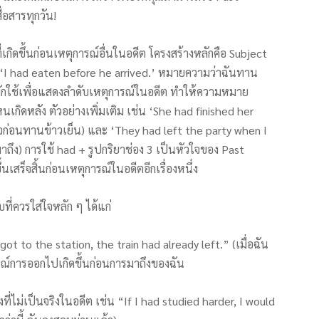
่อสารทุกวัน!
เกิดขึ้นก่อนเหตุการณ์อื่นในอดีต โครงสร้างหลักคือ Subject
 ‘I had eaten before he arrived.’ หมายความว่าฉันทาน
งมักใช้เพื่อแสดงลำดับเหตุการณ์ในอดีต ทำให้ความหมาย
กิดหลัง ตัวอย่างเพิ่มเติม เช่น ‘She had finished her
จก่อนทานข้าวเย็น) และ ‘They had left the party when I
ถึง) การใช้ had + รูปกริยาช่อง 3 เป็นหัวใจของ Past
นเสร็จสิ้นก่อนเหตุการณ์ในอดีตอีกเรื่องหนึ่ง
่ควรใส่ใจหลัก ๆ ได้แก่
t to the station, the train had already left.” (เมื่อฉัน
ารณ์การออกไปเกิดขึ้นก่อนการมาถึงของฉัน
ที่ไม่เป็นจริงในอดีต เช่น “If I had studied harder, I would