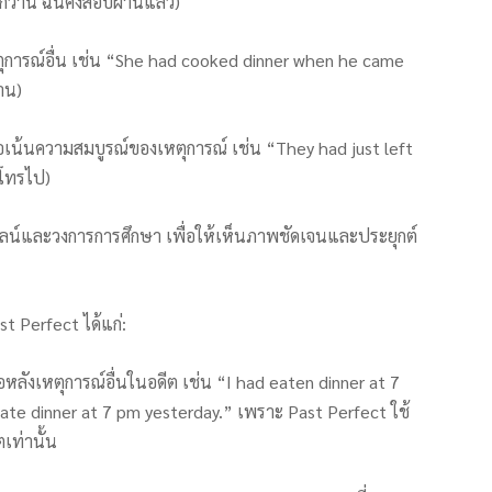
ว่านี้ ฉันคงสอบผ่านแล้ว)
เหตุการณ์อื่น เช่น “She had cooked dinner when he came
าน)
เพื่อเน้นความสมบูรณ์ของเหตุการณ์ เช่น “They had just left
นโทรไป)
ลน์และวงการการศึกษา เพื่อให้เห็นภาพชัดเจนและประยุกต์
 Perfect ได้แก่:
ือหลังเหตุการณ์อื่นในอดีต เช่น “I had eaten dinner at 7
I ate dinner at 7 pm yesterday.” เพราะ Past Perfect ใช้
เท่านั้น