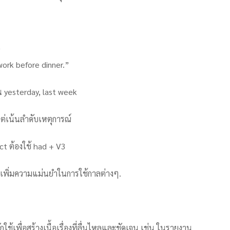
”
ork before dinner.”
น yesterday, last week
แต่เน้นลำดับเหตุการณ์
ct ต้องใช้ had + V3
เพิ่มความแม่นยำในการใช้กาลต่างๆ.
ช้เพื่อสร้างเนื้อเรื่องที่ลื่นไหลและชัดเจน เช่น ในรายงาน