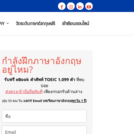
RY
วัดระดับภาษาอังกฤษฟรี
เข้าเรียนออนไลน์
กำลังฝึกภาษาอังกฤษ
อยู่ไหม?
รับฟรี eBook คำศัพท์ TOEIC 1,099 คำ
ที่พบ
บ่อย
ส่งตรงเข้ามือถือทันที
เพียงกรอกรับด้านล่าง
(สุ่ม 50 คน/วัน
แจก!!! Email บทเรียนภาษาอังกฤษ
ทุกวัน 1 ปี
)