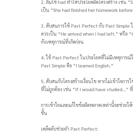
2. ลืมใช้ had ทำให้ประโยคผิดโครงสร้าง เช่น 
เป็น “She had finished her homework before 
3. สับสนการใช้ Past Perfect กับ Past Simple ใ
ควรเป็น “He arrived when I had left.” หรือ “
กับเหตุการณ์ที่เกิดก่อน
4. ใช้ Past Perfect ในประโยคที่ไม่มีเหตุการณ์ใ
Past Simple คือ “I learned English.”
5. สับสนกับโครงสร้างเงื่อนไข หากไม่เข้าใจการ
ที่ไม่ถูกต้อง เช่น “If I would have studied…” ท
การเข้าใจและแก้ไขข้อผิดพลาดเหล่านี้จะช่วยให้
ขึ้น
เคล็ดลับช่วยจำ Past Perfect: