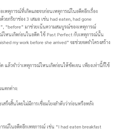
ือเหตุการณ์ที่เกิดและจบก่อนเหตุการณ์ในอดีตอีกเรื่อง
มด้วยกริยาช่อง 3 เสมอ เช่น had eaten, had gone
et”, “before” มาช่วยเน้นความสมบูรณ์ของเหตุการณ์
รณ์ไหนเกิดก่อนในอดีต ใช้ Past Perfect กับเหตุการณ์นั้น
finished my work before she arrived” จะช่วยจดจำโครงสร้าง
แล้วจำว่าเหตุการณ์ไหนเกิดก่อนให้ชัดเจน เพียงเท่านี้ก็ใช้
มแตกต่าง:
เสร็จสิ้นโดยไม่มีการเชื่อมโยงลำดับว่าก่อนหรือหลัง
ุการณ์ในอดีตอีกเหตุการณ์ เช่น “I had eaten breakfast