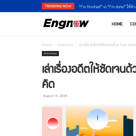
TRENDING NOW
“I’m finished” vs “I’m done” ใช้ต่า
HOME
CO
Home
Grammar
เล่าเรื่องอดีตให้ชัดเจนด้วย Past Perfec
Grammar
เล่าเรื่องอดีตให้ชัดเจนด
คิด
August 31, 2025