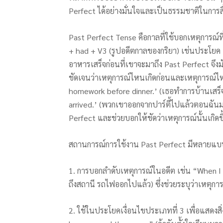
Perfect ได้อย่างมั่นใจและเป็นธรรมชาติในการสื
Past Perfect Tense คือกาลที่ใช้บอกเหตุการณ์ที่
+ had + V3 (รูปอดีตกาลของกริยา) เช่นประโยค
อาหารเสร็จก่อนที่เขาจะมาถึง Past Perfect จึ
ชัดเจนว่าเหตุการณ์ไหนเกิดก่อนและเหตุการณ์ไหนเ
homework before dinner.’ (เธอทำการบ้านเสร็
arrived.’ (พวกเขาออกจากปาร์ตี้ไปแล้วตอนฉันมา
Perfect และช่วยบอกให้ชัดว่าเหตุการณ์นั้นเกิดขึ้
สถานการณ์การใช้งาน Past Perfect มีหลายแบบที
1. การบอกลำดับเหตุการณ์ในอดีต เช่น “When I go
ถึงสถานี รถไฟออกไปแล้ว) ซึ่งช่วยระบุว่าเหตุก
2. ใช้ในประโยคเงื่อนไขประเภทที่ 3 เพื่อแสดงสิ่ง