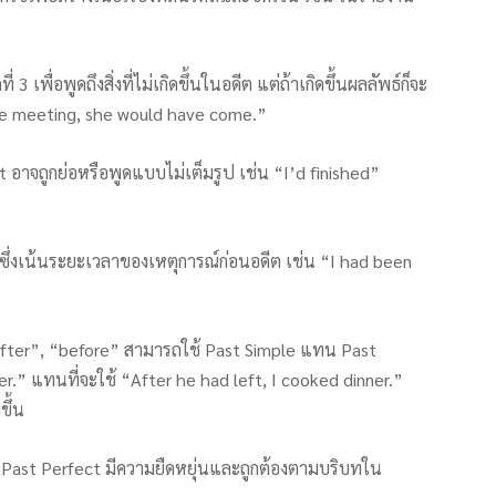
 เพื่อพูดถึงสิ่งที่ไม่เกิดขึ้นในอดีต แต่ถ้าเกิดขึ้นผลลัพธ์ก็จะ
the meeting, she would have come.”
อาจถูกย่อหรือพูดแบบไม่เต็มรูป เช่น “I’d finished”
 ซึ่งเน้นระยะเวลาของเหตุการณ์ก่อนอดีต เช่น “I had been
after”, “before” สามารถใช้ Past Simple แทน Past
ner.” แทนที่จะใช้ “After he had left, I cooked dinner.”
ขึ้น
้ Past Perfect มีความยืดหยุ่นและถูกต้องตามบริบทใน