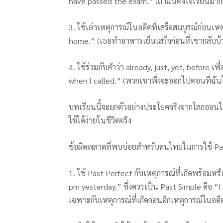
have passed the exam.” (ถ้าฉันตั้งใจเรียนมากก
3. ใช้เล่าเหตุการณ์ในอดีตที่เสร็จสมบูรณ์ก่อน
home.” (เธอทำอาหารเย็นเสร็จก่อนที่เขากลับบ้
4. ใช้ร่วมกับคำว่า already, just, yet, before 
when I called.” (พวกเขาพึ่งจะออกไปตอนที่ฉั
บทเรียนนี้จะยกตัวอย่างประโยคจริงจากโลกออนไ
ใช้ได้ง่ายในชีวิตจริง
ข้อผิดพลาดที่พบบ่อยสำหรับคนไทยในการใช้ Past
1. ใช้ Past Perfect กับเหตุการณ์ที่เกิดพร้อมหร
pm yesterday.” ซึ่งควรเป็น Past Simple คือ “
เฉพาะกับเหตุการณ์ที่เกิดก่อนอีกเหตุการณ์ในอดีต