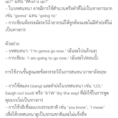
up?’ แทน ‘What is up?’
– ในบทสนทนา อาจมีการใช้สำนวนหรือคำที่ไม่เป็นทางการมาก
เช่น ‘gonna’ แทน ‘going to’
– การเขียนต้องระมัดระวังไวยากรณ์ให้ถูกต้องและไม่มีคำย่อที่ไม่
เป็นทางการ
ตัวอย่าง:
– บทสนทนา: ‘I’m gonna go now.’ (ฉันจะไปแล้วนะ)
– การเขียน: ‘I am going to go now.’ (ฉันจะไปตอนนี้)
การใช้งานขั้นสูงและข้อควรระวังในการสนทนาภาษาอังกฤษ:
– การใช้สแลง (slang) และคำย่อในบทสนทนา เช่น ‘LOL’
(laugh out loud) หรือ ‘BTW’ (by the way) ที่มักใช้ในการพูด
คุยแบบไม่เป็นทางการ
– การใช้วลีเชื่อมแบบธรรมชาติ เช่น ‘you know’, ‘I mean’
เพื่อให้บทสนทนาดูเป็นธรรมชาติและไม่แข็งทื่อ