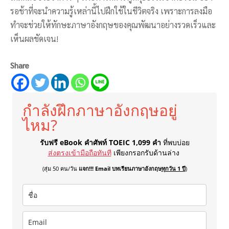
รอช้าที่จะนำความรู้เหล่านี้ไปฝึกใช้ในชีวิตจริง เพราะการลงมือ
ทำจะช่วยให้ทักษะภาษาอังกฤษของคุณพัฒนาอย่างรวดเร็วและ
เห็นผลชัดเจน!
Share
กำลังฝึกภาษาอังกฤษอยู่
ไหม?
รับฟรี eBook คำศัพท์ TOEIC 1,099 คำ
ที่พบบ่อย
ส่งตรงเข้ามือถือทันที
เพียงกรอกรับด้านล่าง
(สุ่ม 50 คน/วัน
แจก!!! Email บทเรียนภาษาอังกฤษ
ทุกวัน 1 ปี
)