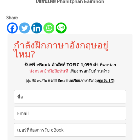
เขียนโดย Phanitphan Eaimnon
Share
กำลังฝึกภาษาอังกฤษอยู่
ไหม?
รับฟรี eBook คำศัพท์ TOEIC 1,099 คำ
ที่พบบ่อย
ส่งตรงเข้ามือถือทันที
เพียงกรอกรับด้านล่าง
(สุ่ม 50 คน/วัน
แจก!!! Email บทเรียนภาษาอังกฤษ
ทุกวัน 1 ปี
)