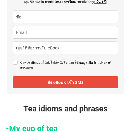
(สุ่ม 50 คน/วัน
แจก!!! Email บทเรียนภาษาอังกฤษ
ทุกวัน 1 ปี
)
ข้าพเจ้ายินยอมให้ส่งไฟล์หนังสือ และใช้ข้อมูลเพื่อวัตถุประสงค์
การตลาด
ส่ง eBook เข้า SMS
Tea idioms and phrases
-My cup of tea