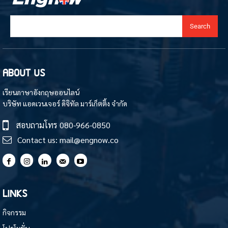
Search
ABOUT US
เรียนภาษาอังกฤษออนไลน์
บริษัท แอดเวนเจอร์ ดิจิทัล มาร์เก็ตติ้ง จำกัด
สอบถามโทร
080-966-0850
Contact us:
mail@engnow.co
LINKS
กิจกรรม
โปรโมชั่น