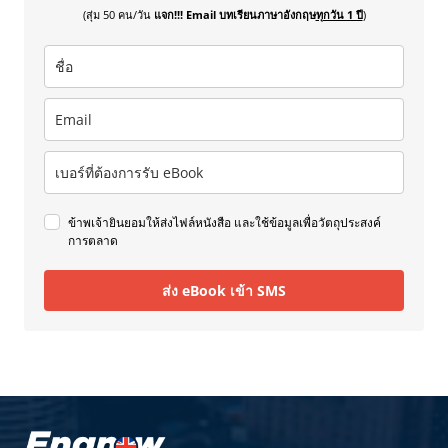
(สุ่ม 50 คน/วัน
แจก!!! Email บทเรียนภาษาอังกฤษ
ทุกวัน 1 ปี
)
ข้าพเจ้ายินยอมให้ส่งไฟล์หนังสือ และใช้ข้อมูลเพื่อวัตถุประสงค์
การตลาด
ส่ง eBook เข้า SMS