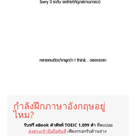
Sorry 3 ระดับ ขอโทษให้ถูกสถานการณ์
หลายคนติดปากพูดว่า I think… ตลอดเวลา
กำลังฝึกภาษาอังกฤษอยู่
ไหม?
รับฟรี eBook คำศัพท์ TOEIC 1,099 คำ
ที่พบบ่อย
ส่งตรงเข้ามือถือทันที
เพียงกรอกรับด้านล่าง