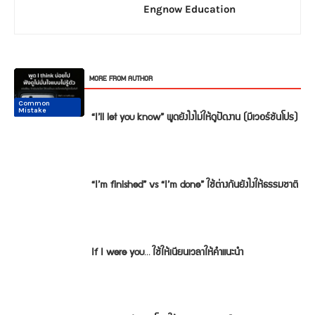
Engnow Education
RELATED ARTICLES
MORE FROM AUTHOR
Common
Common
Conversation
Conversation
Conversation
Conversation
Mistake
Mistake
“I’ll let you know” พูดยังไงไม่ให้ดูปัดงาน (มีเวอร์ชันโปร)
“I’m finished” vs “I’m done” ใช้ต่างกันยังไงให้ธรรมชาติ
If I were you… ใช้ให้เนียนเวลาให้คำแนะนำ