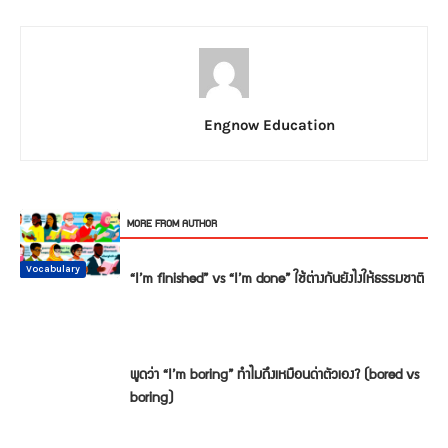
Engnow Education
RELATED ARTICLES
MORE FROM AUTHOR
Conversation
Vocabulary
Vocabulary
Vocabulary
Vocabulary
Vocabulary
“I’m finished” vs “I’m done” ใช้ต่างกันยังไงให้ธรรมชาติ
พูดว่า “I’m boring” ทำไมถึงเหมือนด่าตัวเอง? (bored vs
boring)