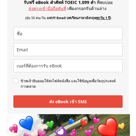
รับฟรี eBook คำศัพท์ TOEIC 1,099 คำ
ที่พบบ่อย
ส่งตรงเข้ามือถือทันที
เพียงกรอกรับด้านล่าง
(สุ่ม 50 คน/วัน
แจก!!! Email บทเรียนภาษาอังกฤษ
ทุกวัน 1 ปี
)
ข้าพเจ้ายินยอมให้ส่งไฟล์หนังสือ และใช้ข้อมูลเพื่อวัตถุประสงค์
การตลาด
ส่ง eBook เข้า SMS