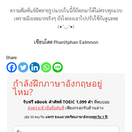
ความสัมพันธ์มีหลายรูปแบบในนี้ก็ยังยกมาได้ไม่ครบทุกแบบ
เพราะมีเยอะมากจริงๆ ยังไงลองเอาไปปรับใช้กันดูนะคะ
(●’◡’●)
เขียนโดย Phanitphan Eaimnon
Share
กำลังฝึกภาษาอังกฤษอยู่
ไหม?
รับฟรี eBook คำศัพท์ TOEIC 1,099 คำ
ที่พบบ่อย
ส่งตรงเข้ามือถือทันที
เพียงกรอกรับด้านล่าง
(สุ่ม 50 คน/วัน
แจก!!! Email บทเรียนภาษาอังกฤษ
ทุกวัน 1 ปี
)