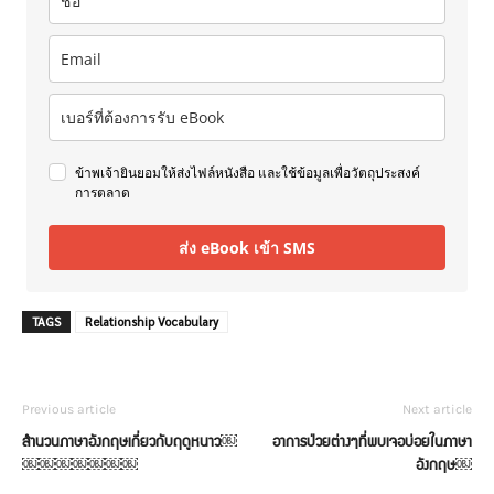
ข้าพเจ้ายินยอมให้ส่งไฟล์หนังสือ และใช้ข้อมูลเพื่อวัตถุประสงค์
การตลาด
ส่ง eBook เข้า SMS
TAGS
Relationship Vocabulary
Previous article
Next article
สำนวนภาษาอังกฤษเกี่ยวกับฤดูหนาว￼
อาการป่วยต่างๆที่พบเจอบ่อยในภาษา
￼￼￼￼￼￼￼
อังกฤษ￼