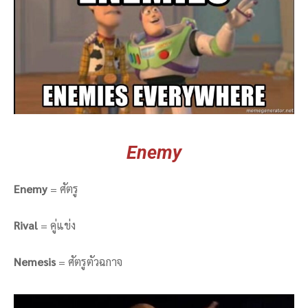
Enemy
Enemy
= ศัตรู
Rival
= คู่แข่ง
Nemesis
= ศัตรูตัวฉกาจ