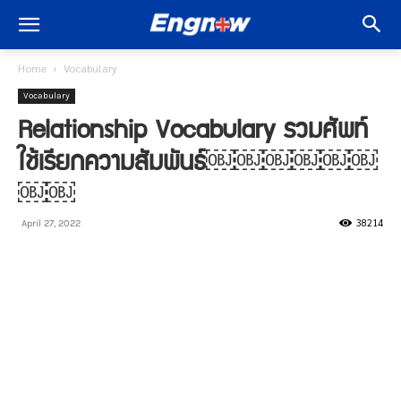
Home
Vocabulary
Vocabulary
Relationship Vocabulary รวมศัพท์
ใช้เรียกความสัมพันธ์￼￼￼￼￼￼
￼￼
38214
April 27, 2022