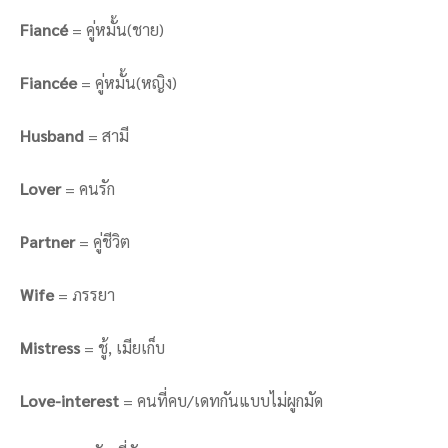
Fiancé
= คู่หมั้น(ชาย)
Fiancée
= คู่หมั้น(หญิง)
Husband
= สามี
Lover
= คนรัก
Partner
= คู่ชีวิต
Wife
= ภรรยา
Mistress
= ชู้, เมียเก็บ
Love-interest
= คนที่คบ/เดทกันแบบไม่ผูกมัด