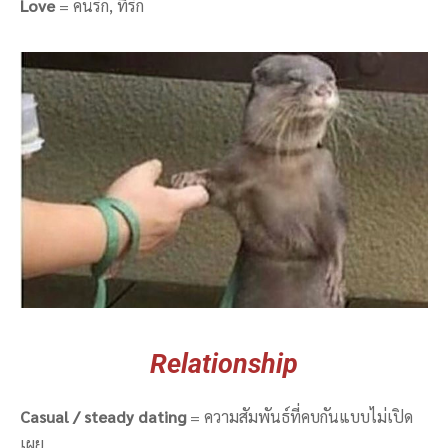
Love
= คนรัก, ที่รัก
Relationship
Casual / steady dating
= ความสัมพันธ์ที่คบกันแบบไม่เปิด
เผย