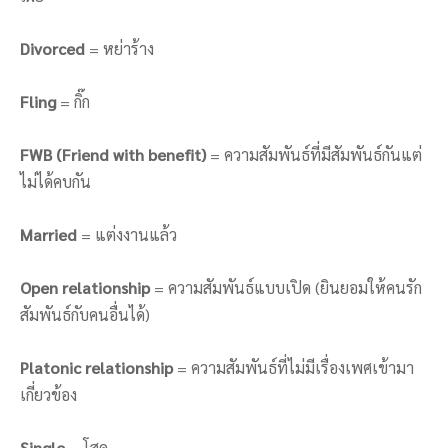
Divorced
= หย่าร้าง
Fling
= กิ๊ก
FWB (Friend with benefit)
= ความสัมพันธ์ที่มีสัมพันธ์กันแต่
ไม่ได้คบกัน
Married
= แต่งงานแล้ว
Open relationship
= ความสัมพันธ์แบบเปิด (ยินยอมให้คนรัก
สัมพันธ์กับคนอื่นได้)
Platonic relationship
= ความสัมพันธ์ที่ไม่มีเรื่องเพศเข้ามา
เกี่ยวข้อง
Single
= โสด