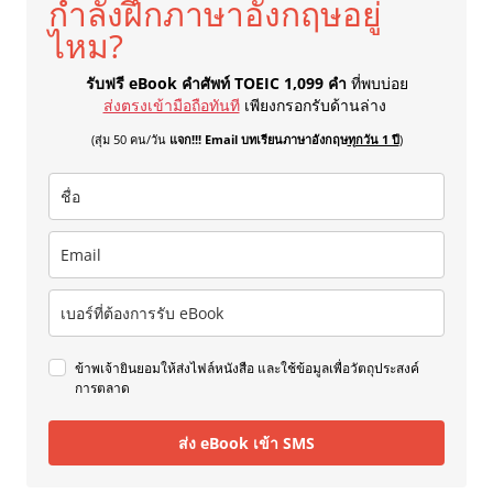
กำลังฝึกภาษาอังกฤษอยู่
ไหม?
รับฟรี eBook คำศัพท์ TOEIC 1,099 คำ
ที่พบบ่อย
ส่งตรงเข้ามือถือทันที
เพียงกรอกรับด้านล่าง
(สุ่ม 50 คน/วัน
แจก!!! Email บทเรียนภาษาอังกฤษ
ทุกวัน 1 ปี
)
ข้าพเจ้ายินยอมให้ส่งไฟล์หนังสือ และใช้ข้อมูลเพื่อวัตถุประสงค์
การตลาด
ส่ง eBook เข้า SMS