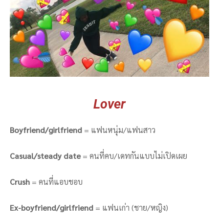
Lover
Boyfriend/girlfriend
= แฟนหนุ่ม/แฟนสาว
Casual/steady date
= คนที่คบ/เดทกันแบบไม่เปิดเผย
Crush
= คนที่แอบชอบ
Ex-boyfriend/girlfriend
= แฟนเก่า (ชาย/หญิง)