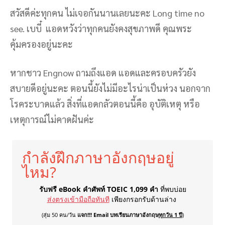
สวัสดีค่ะทุกคน ไม่เจอกันนานเลยนะคะ Long time no
see. เบบี๋ แอดหวังว่าทุกคนยังคงสุขภาพดี คุณพระ
คุ้มครองอยู่นะคะ
หากชาว Engnow ถามถึงแอด แอดและครอบครัวยัง
สบายดีอยู่นะคะ ตอนนี้ยังไม่มีอะไรน่าเป็นห่วง นอกจาก
โรคระบาดแล้ว สิ่งที่แอดกลัวตอนนี้คือ อุบัติเหตุ หรือ
เหตุการณ์ไม่คาดฝันค่ะ
กำลังฝึกภาษาอังกฤษอยู่
ไหม?
รับฟรี eBook คำศัพท์ TOEIC 1,099 คำ
ที่พบบ่อย
ส่งตรงเข้ามือถือทันที
เพียงกรอกรับด้านล่าง
(สุ่ม 50 คน/วัน
แจก!!! Email บทเรียนภาษาอังกฤษ
ทุกวัน 1 ปี
)