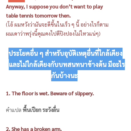
Anyway, I suppose you don’t want to play
table tennis tomorrow then.
(โอ้ ผมหวังว่ามันจะดีขึ้นในเร็ว ๆ นี้ อย่างไรก็ตาม
ผมเดาว่าพรุ่งนี้คุณคงไปตีปิงปองไม่ไหวแน่ๆ)
ประโยคอื่น ๆ สำหรับอุบัติเหตุอื่นที่ใกล้เคียง
และไม่ใกล้เคียงกับบทสนทนาข้างต้น มีอะไร
กันบ้างนะ
1. The floor is wet. Beware of slippery.
คำแปล
พื้นเปียก ระวังลื่น
2. She has a broken arm.