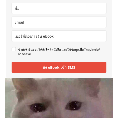
ข้าพเจ้ายินยอมให้ส่งไฟล์หนังสือ และใช้ข้อมูลเพื่อวัตถุประสงค์
การตลาด
ส่ง eBook เข้า SMS