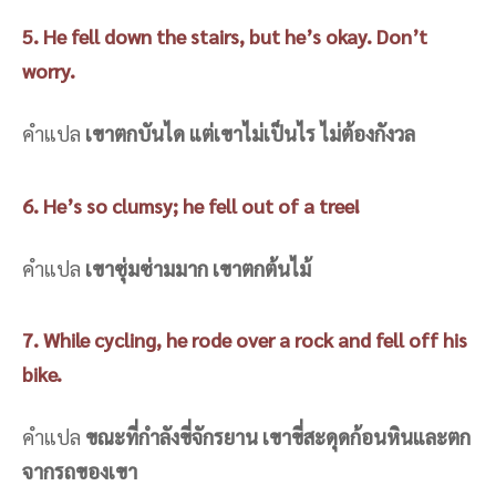
5. He fell down the stairs, but he’s okay. Don’t
worry.
คำแปล
เขาตกบันได แต่เขาไม่เป็นไร ไม่ต้องกังวล
6. He’s so clumsy; he fell out of a tree!
คำแปล
เขาซุ่มซ่ามมาก เขาตกต้นไม้
7. While cycling, he rode over a rock and fell off his
bike.
คำแปล
ขณะที่กำลังขี่จักรยาน เขาขี่สะดุดก้อนหินและตก
จากรถของเขา