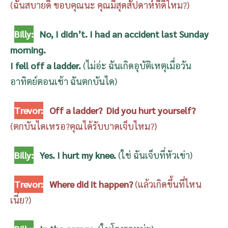
(ฉันสบายดี ขอบคุณนะ คุณมีสุดสัปดาห์ที่ดีไหม?)
Billy:
No, I didn’t. I had an accident last Sunday
morning.
I fell off a ladder.
(ไม่อ่ะ ฉันเกิดอุบัติเหตุเมื่อวัน
อาทิตย์ตอนเช้า ฉันตกบันได)
Trevor:
Off a ladder? Did you hurt yourself?
(ตกบันไดเหรอ?คุณได้รับบาดเจ็บไหม?)
Billy:
Yes. I hurt my knee.
(ใช่ ฉันเจ็บที่หัวเข่า)
Trevor:
Where did it happen?
(แล้วเกิดขึ้นที่ไหน
เนี่ย?)