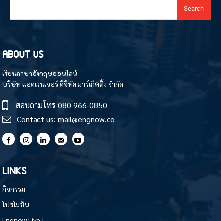
Search
ABOUT US
เรียนภาษาอังกฤษออนไลน์
บริษัท แอดเวนเจอร์ ดิจิทัล มาร์เก็ตติ้ง จำกัด
สอบถามโทร
080-966-0850
Contact us:
mail@engnow.co
LINKS
กิจกรรม
โปรโมชั่น
Engnow Live !