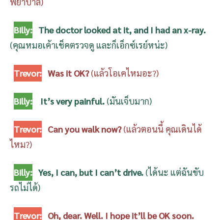
พยาบาล)
Billy:
The doctor looked at it, and I had an x-ray.
(คุณหมอเค้าเช็คตรวจดู และก็เอ็กซ์เรย์หน่ะ)
Trevor:
Was it OK?
(แล้วโอเคไหมอะ?)
Billy:
It’s very painful.
(มันเจ็บมาก)
Trevor:
Can you walk now?
(แล้วตอนนี้ คุณเดินได้
ไหม?)
Billy:
Yes, I can, but I can’t drive.
(ได้นะ แต่ฉันขับ
รถไม่ได้)
Trevor:
Oh, dear. Well. I hope it’ll be OK soon.