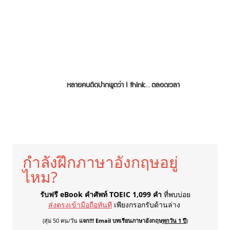
หลายคนติดปากพูดว่า I think… ตลอดเวลา
กำลังฝึกภาษาอังกฤษอยู่
ไหม?
รับฟรี eBook คำศัพท์ TOEIC 1,099 คำ
ที่พบบ่อย
ส่งตรงเข้ามือถือทันที
เพียงกรอกรับด้านล่าง
(สุ่ม 50 คน/วัน
แจก!!! Email บทเรียนภาษาอังกฤษ
ทุกวัน 1 ปี
)