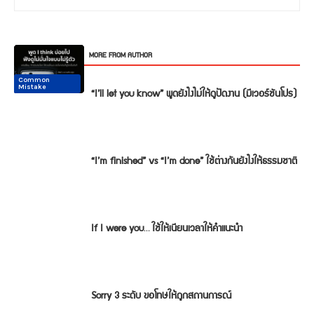
RELATED ARTICLES
MORE FROM AUTHOR
Common
Common
Conversation
Conversation
Conversation
Conversation
Mistake
Mistake
“I’ll let you know” พูดยังไงไม่ให้ดูปัดงาน (มีเวอร์ชันโปร)
“I’m finished” vs “I’m done” ใช้ต่างกันยังไงให้ธรรมชาติ
If I were you… ใช้ให้เนียนเวลาให้คำแนะนำ
Sorry 3 ระดับ ขอโทษให้ถูกสถานการณ์