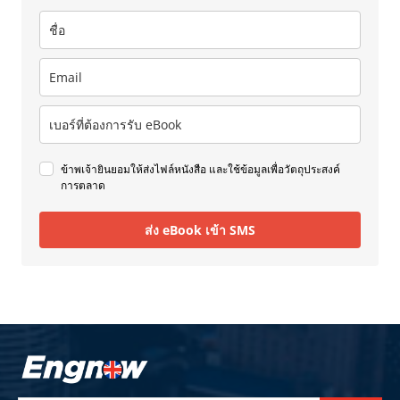
ข้าพเจ้ายินยอมให้ส่งไฟล์หนังสือ และใช้ข้อมูลเพื่อวัตถุประสงค์
การตลาด
ส่ง eBook เข้า SMS