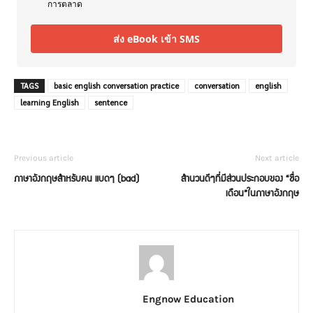
การตลาด
ส่ง eBook เข้า SMS
TAGS
basic english conversation practice
conversation
english
learning English
sentence
Previous article
Next article
ภาษาอังกฤษสำหรับคน แบดๆ (bad)
สำนวนดีๆที่มีส่วนประกอบของ “ชื่อ
เดือน”ในภาษาอังกฤษ
Engnow Education