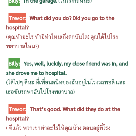
Billy:
In the garage.
(ในโรงรถหน่ะ)
Trevor:
What did you do? Did you go to the
hospital?
(คุณทำอะไร ทำอิท่าไหน(ถึงตกบันได) คุณได้ไปโรง
พยาบาลไหม?)
Billy:
Yes, well, luckily, my close friend was in, and
she drove me to hospital.
(ได้ไปๆ ดีนะ ที่เพื่อนสนิทของฉันอยู่ในโรงรถพอดี และ
เธอขับรถพาฉันไปโรงพยาบาล)
Trevor:
That’s good. What did they do at the
hospital?
( ดีแล้ว พวกเขาทำอะไรให้คุณบ้าง ตอนอยู่ที่โรง