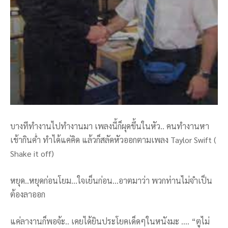
บางทีทำงานไปทำงานมา เพลงนี้ก็ผุดขึ้นในหัว.. คนทำงานหา
เช้ากินค่ำ ทำได้แค่คิด แล้วก็สลัดหัวออกตามเพลง Taylor Swift (
Shake it off)
หยุด..หยุดก่อนโยม…ใจเย็นก่อน…อาตมาว่า พวกท่านไม่จำเป็น
ต้องลาออก
แค่ลางานก็พอจ้ะ.. เคยได้ยินประโยคเด็ดๆในหนังมะ …. “ตูไม่