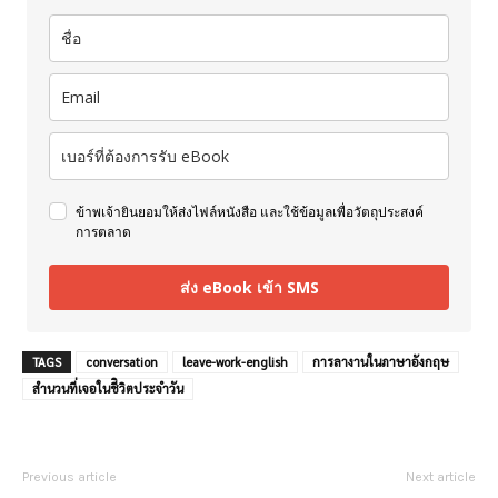
ข้าพเจ้ายินยอมให้ส่งไฟล์หนังสือ และใช้ข้อมูลเพื่อวัตถุประสงค์
การตลาด
ส่ง eBook เข้า SMS
TAGS
conversation
leave-work-english
การลางานในภาษาอังกฤษ
สำนวนที่เจอในชีิวิตประจำวัน
Previous article
Next article