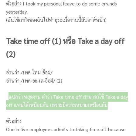
ตัวอย่าง I took my personal leave to do some errands
yesterday.
(ฉันใช้ลากิจของฉันไปทำธุระเมื่อวานนี้สัปดาห์หน้า)
Take time off (1) หรือ Take a day off
(2)
อ่านว่า /เทค-ไทม-อ็อฝ/
อ่านว่า /เทค-อะ-เด-อ็อฝ/ (2)
แปลว่า หยุดงาน คำว่า Take time off สามารถใช้ Take a day
off แทนได้เหมือนกัน เพราะมีความหมายเหมือนกัน
ตัวอย่าง
One in five employees admits to taking time off because