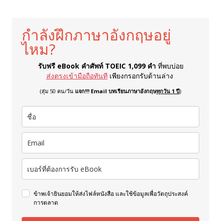
กำลังฝึกภาษาอังกฤษอยู่
ไหม?
รับฟรี eBook คำศัพท์ TOEIC 1,099 คำ
ที่พบบ่อย
ส่งตรงเข้ามือถือทันที
เพียงกรอกรับด้านล่าง
(สุ่ม 50 คน/วัน
แจก!!! Email บทเรียนภาษาอังกฤษ
ทุกวัน 1 ปี
)
ข้าพเจ้ายินยอมให้ส่งไฟล์หนังสือ และใช้ข้อมูลเพื่อวัตถุประสงค์
การตลาด