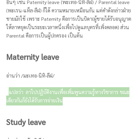
อื่นๆ เช่น Paternity leave (พะเทอ-นิทิ-ลีฝ) / Parental leave
(พะเรน-แท็ล-ลีฝ) ก็ได้ ความหมายเหมือนกัน แต่คำดังกล่าวฝ่าย
ชายมักใช้ เพราะ Paternity คือการเป็นบิดา(ผู้ชายได้รับอนุญาต
ให้ลาหยุดเป็นระยะเวลาหนึ่งเพื่อไปดูแลบุตรที่เพิ่งคลอด) ส่วน
Parental คือการเป็นผู้ปกครอง เป็นต้น
Maternity leave
อ่านว่า /มะเทอ-นิทิ-ลีฝ/
แปลว่า ลาไปปฏิบัติงานเพื่อเพิ่มพูนความรู้ทางวิชาการ ขณะ
เดียวกันก็ยังได้รับการจ่ายเงิน
Study leave