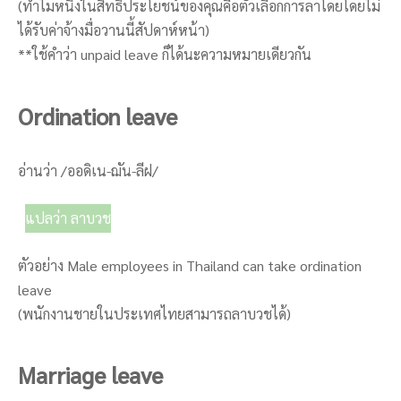
(ทำไมหนึ่งในสิทธิประโยชน์ของคุณคือตัวเลือกการลาโดยโดยไม่
ได้รับค่าจ้างมื่อวานนี้สัปดาห์หน้า)
**ใช้คำว่า unpaid leave ก็ได้นะความหมายเดียวกัน
Ordination leave
อ่านว่า /ออดิเน-ฌัน-ลีฝ/
แปลว่า ลาบวช
ตัวอย่าง Male employees in Thailand can take ordination
leave
(พนักงานชายในประเทศไทยสามารถลาบวชได้)
Marriage leave