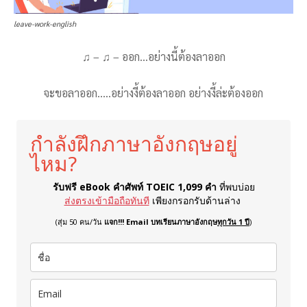
leave-work-english
♫ – ♫ – ออก…อย่างนี้ต้องลาออก
จะขอลาออก…..อย่างงี้ต้องลาออก อย่างงี้ล่ะต้องออก
กำลังฝึกภาษาอังกฤษอยู่
ไหม?
รับฟรี eBook คำศัพท์ TOEIC 1,099 คำ
ที่พบบ่อย
ส่งตรงเข้ามือถือทันที
เพียงกรอกรับด้านล่าง
(สุ่ม 50 คน/วัน
แจก!!! Email บทเรียนภาษาอังกฤษ
ทุกวัน 1 ปี
)