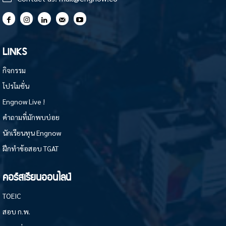
LINKS
กิจกรรม
โปรโมชั่น
Engnow Live !
คำถามที่มักพบบ่อย
นักเรียนทุน Engnow
ฝึกทำข้อสอบ TGAT
คอร์สเรียนออนไลน์
TOEIC
สอบ ก.พ.