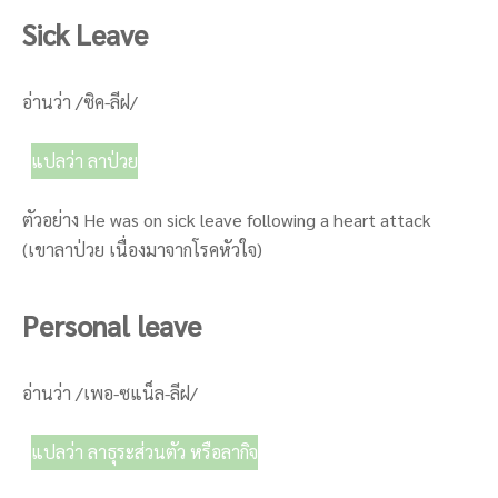
Sick Leave
อ่านว่า /ซิค-ลีฝ/
แปลว่า ลาป่วย
ตัวอย่าง He was on sick leave following a heart attack
(เขาลาป่วย เนื่องมาจากโรคหัวใจ)
Personal leave
อ่านว่า /เพอ-ซแน็ล-ลีฝ/
แปลว่า ลาธุระส่วนตัว หรือลากิจ