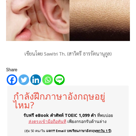
เขียนโดย Sawitri Th. (สาวิตรี ธารรัตนานุกูล)
Share
กำลังฝึกภาษาอังกฤษอยู่
ไหม?
รับฟรี eBook คำศัพท์ TOEIC 1,099 คำ
ที่พบบ่อย
ส่งตรงเข้ามือถือทันที
เพียงกรอกรับด้านล่าง
(สุ่ม 50 คน/วัน
แจก!!! Email บทเรียนภาษาอังกฤษ
ทุกวัน 1 ปี
)