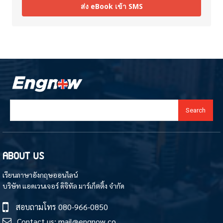
ส่ง eBook เข้า SMS
Search
ABOUT US
เรียนภาษาอังกฤษออนไลน์
บริษัท แอดเวนเจอร์ ดิจิทัล มาร์เก็ตติ้ง จำกัด
สอบถามโทร
080-966-0850
Contact us:
mail@engnow.co