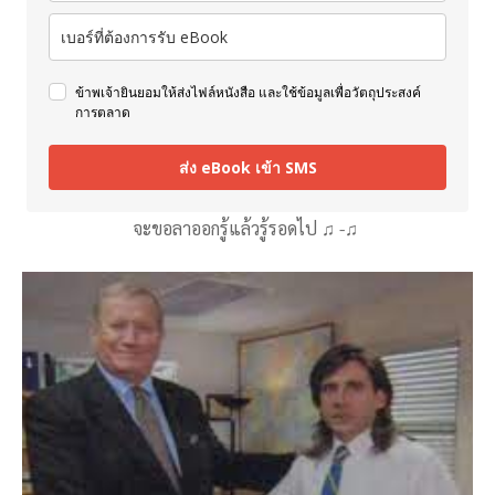
ข้าพเจ้ายินยอมให้ส่งไฟล์หนังสือ และใช้ข้อมูลเพื่อวัตถุประสงค์
การตลาด
ส่ง eBook เข้า SMS
จะขอลาออกรู้แล้วรู้รอดไป ♫ -♫