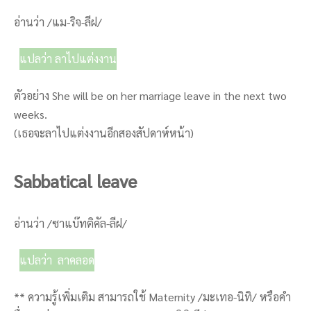
อ่านว่า /แม-ริจ-ลีฝ/
แปลว่า ลาไปแต่งงาน
ตัวอย่าง She will be on her marriage leave in the next two
weeks.
(เธอจะลาไปแต่งงานอีกสองสัปดาห์หน้า)
Sabbatical leave
อ่านว่า /ซาแบ๊ทติคัล-ลีฝ/
แปลว่า ลาคลอด
** ความรู้เพิ่มเติม สามารถใช้ Maternity /มะเทอ-นิทิ/ หรือคำ