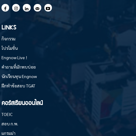
LINKS
กิจกรรม
โปรโมชั่น
Engnow Live !
คำถามที่มักพบบ่อย
นักเรียนทุน Engnow
ฝึกทำข้อสอบ TGAT
คอร์สเรียนออนไลน์
TOEIC
สอบ ก.พ.
แกรมม่า