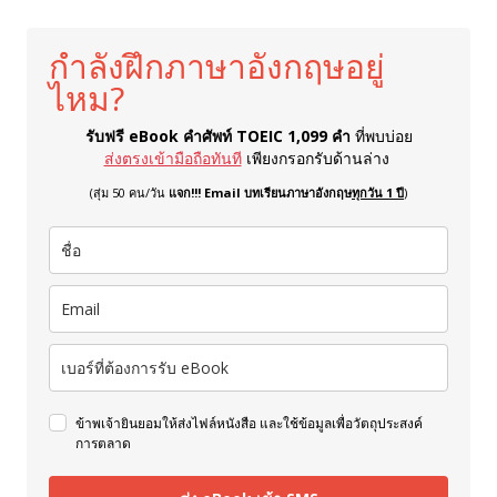
กำลังฝึกภาษาอังกฤษอยู่
ไหม?
รับฟรี eBook คำศัพท์ TOEIC 1,099 คำ
ที่พบบ่อย
ส่งตรงเข้ามือถือทันที
เพียงกรอกรับด้านล่าง
(สุ่ม 50 คน/วัน
แจก!!! Email บทเรียนภาษาอังกฤษ
ทุกวัน 1 ปี
)
ข้าพเจ้ายินยอมให้ส่งไฟล์หนังสือ และใช้ข้อมูลเพื่อวัตถุประสงค์
การตลาด