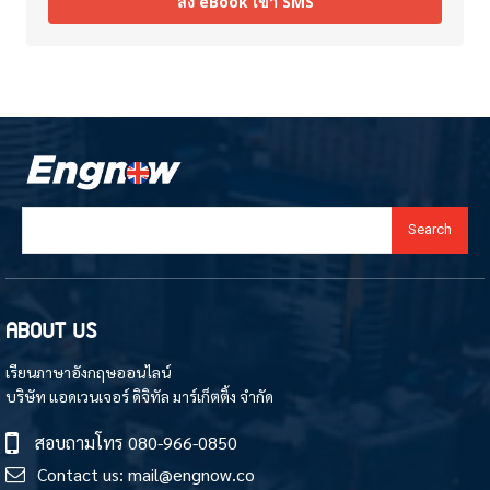
ส่ง eBook เข้า SMS
Search
ABOUT US
เรียนภาษาอังกฤษออนไลน์
บริษัท แอดเวนเจอร์ ดิจิทัล มาร์เก็ตติ้ง จำกัด
สอบถามโทร
080-966-0850
Contact us:
mail@engnow.co