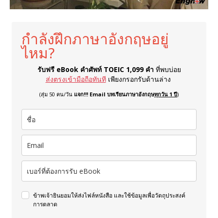
กำลังฝึกภาษาอังกฤษอยู่
ไหม?
รับฟรี eBook คำศัพท์ TOEIC 1,099 คำ
ที่พบบ่อย
ส่งตรงเข้ามือถือทันที
เพียงกรอกรับด้านล่าง
(สุ่ม 50 คน/วัน
แจก!!! Email บทเรียนภาษาอังกฤษ
ทุกวัน 1 ปี
)
ข้าพเจ้ายินยอมให้ส่งไฟล์หนังสือ และใช้ข้อมูลเพื่อวัตถุประสงค์
การตลาด