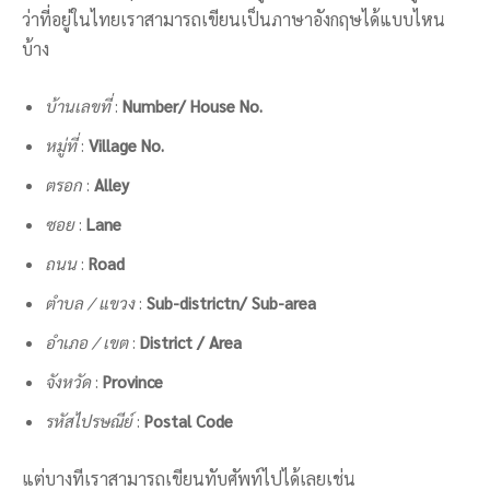
ว่าที่อยู่ในไทยเราสามารถเขียนเป็นภาษาอังกฤษได้แบบไหน
บ้าง
บ้านเลขที่
:
Number/ House No.
หมู่ที่
:
Village No.
ตรอก
:
Alley
ซอย
:
Lane
ถนน
:
Road
ตำบล / แขวง
:
Sub-districtn/ Sub-area
อำเภอ / เขต
:
District / Area
จังหวัด
:
Province
รหัสไปรษณีย์
:
Postal Code
แต่บางทีเราสามารถเขียนทับศัพท์ไปได้เลยเช่น