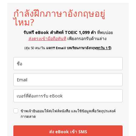
กำลังฝึกภาษาอังกฤษอยู่
ไหม?
รับฟรี eBook คำศัพท์ TOEIC 1,099 คำ
ที่พบบ่อย
ส่งตรงเข้ามือถือทันที
เพียงกรอกรับด้านล่าง
(สุ่ม 50 คน/วัน
แจก!!! Email บทเรียนภาษาอังกฤษ
ทุกวัน 1 ปี
)
ข้าพเจ้ายินยอมให้ส่งไฟล์หนังสือ และใช้ข้อมูลเพื่อวัตถุประสงค์
การตลาด
ส่ง eBook เข้า SMS