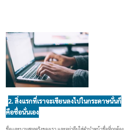
2. สิ่งแรกที่เราจะเขียนลงไปในกระดาษนั่นก็
คือชื่อนั่นเอง
ชื่อเเละนามสกุลจริงของเรา และอย่าลืมใส่คำนำหน้าชื่อที่ถูกต้อง