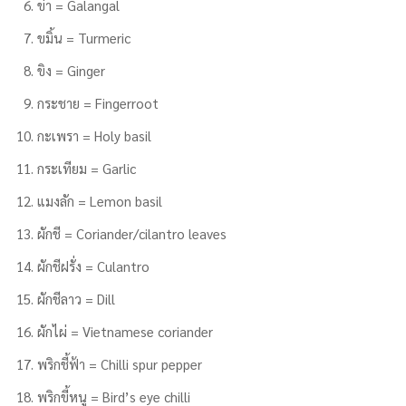
ข่า = Galangal
ขมิ้น = Turmeric
ขิง = Ginger
กระชาย = Fingerroot
กะเพรา = Holy basil
กระเทียม = Garlic
แมงลัก = Lemon basil
ผักชี = Coriander/cilantro leaves
ผักชีฝรั่ง = Culantro
ผักชีลาว = Dill
ผักไผ่ = Vietnamese coriander
พริกชี้ฟ้า = Chilli spur pepper
พริกขี้หนู = Bird’s eye chilli