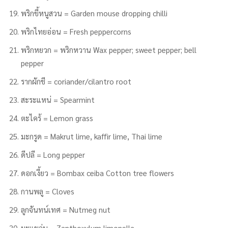
พริกขี้หนูสวน = Garden mouse dropping chilli
พริกไทยอ่อน = Fresh peppercorns
พริกหยวก = พริกหวาน Wax pepper; sweet pepper; bell
pepper
รากผักชี = coriander/cilantro root
สะระแหน่ = Spearmint
ตะไคร้ = Lemon grass
มะกรูด = Makrut lime, kaffir lime, Thai lime
ดีปลี = Long pepper
ดอกเงี้ยว = Bombax ceiba Cotton tree flowers
กานพลู = Cloves
ลูกจันทน์เทศ = Nutmeg nut
มะแขว่น = Zanthoxylum limonella