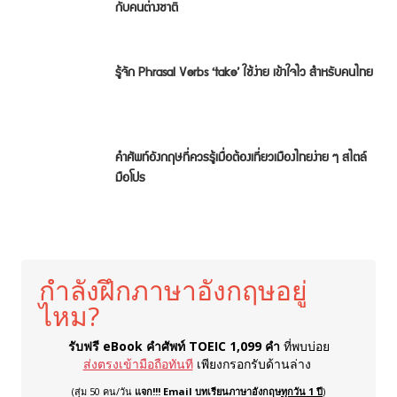
กับคนต่างชาติ
รู้จัก Phrasal Verbs ‘take’ ใช้ง่าย เข้าใจไว สำหรับคนไทย
คำศัพท์อังกฤษที่ควรรู้เมื่อต้องเที่ยวเมืองไทยง่าย ๆ สไตล์
มือโปร
กำลังฝึกภาษาอังกฤษอยู่
ไหม?
รับฟรี eBook คำศัพท์ TOEIC 1,099 คำ
ที่พบบ่อย
ส่งตรงเข้ามือถือทันที
เพียงกรอกรับด้านล่าง
(สุ่ม 50 คน/วัน
แจก!!! Email บทเรียนภาษาอังกฤษ
ทุกวัน 1 ปี
)