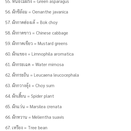
หน่อไม้ฝรั่ง = Green asparagus
ผักชีล้อม = Oenanthe javanica
ผักกาดฮ่องเต้ = Bok choy
ผักกาดขาว = Chinese cabbage
ผักกาดเขียว = Mustard greens
ผักแขยง = Limnophila aromatica
ผักกระเฉด = Water mimosa
ผักกระถิน = Leucaena leucocephala
ผักกวางตุ้ง = Choy sum
ผักเสี้ยน = Spider plant
ผักแว่น = Marsilea crenata
ผักหวาน = Melientha suavis
เหรียง = Tree bean