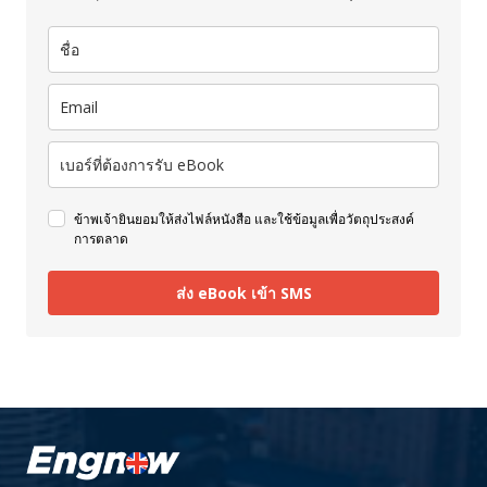
ข้าพเจ้ายินยอมให้ส่งไฟล์หนังสือ และใช้ข้อมูลเพื่อวัตถุประสงค์
การตลาด
ส่ง eBook เข้า SMS