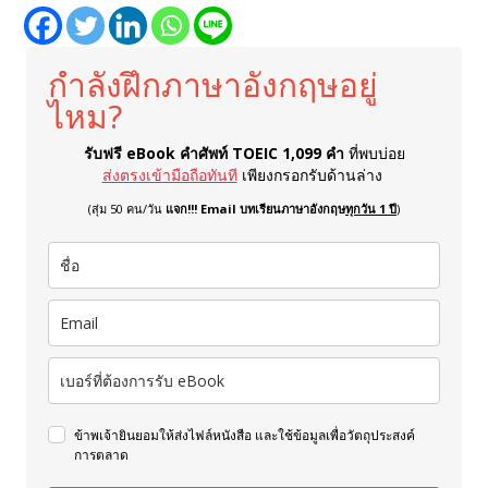
กำลังฝึกภาษาอังกฤษอยู่
ไหม?
รับฟรี eBook คำศัพท์ TOEIC 1,099 คำ
ที่พบบ่อย
ส่งตรงเข้ามือถือทันที
เพียงกรอกรับด้านล่าง
(สุ่ม 50 คน/วัน
แจก!!! Email บทเรียนภาษาอังกฤษ
ทุกวัน 1 ปี
)
ข้าพเจ้ายินยอมให้ส่งไฟล์หนังสือ และใช้ข้อมูลเพื่อวัตถุประสงค์
การตลาด