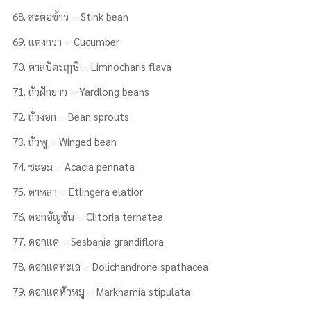
สะตอข้าว = Stink bean
แตงกวา = Cucumber
ตาลปัตรฤๅษี = Limnocharis flava
ถั่วฝักยาว = Yardlong beans
ถั่วงอก = Bean sprouts
ถั่วพู = Winged bean
ชะอม = Acacia pennata
ดาหลา = Etlingera elatior
ดอกอัญชัน = Clitoria ternatea
ดอกแค = Sesbania grandiflora
ดอกแคทะเล = Dolichandrone spathacea
ดอกแคหัวหมู = Markhamia stipulata