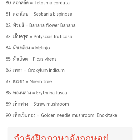
ดอกสลิด = Telosma cordata
ดอกโสน = Sesbania bispinosa
หัวปลี = Banana flower Banana
เล็บครุฑ = Polyscias fruticosa
ผักเหลียง = Melinjo
ผักเลือด = Ficus virens
เพกา = Oroxylum indicum
สะเดา = Neem tree
ทองหลาง = Erythrina fusca
เห็ดฟาง = Straw mushroom
เห็ดเข็มทอง = Golden needle mushroom, Enokitake
กำลังฝึกภาษาอังกฤษอยู่