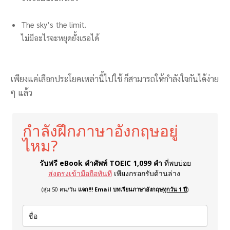
The sky’s the limit.
ไม่มีอะไรจะหยุดยั้งเธอได้
เพียงแค่เลือกประโยคเหล่านี้ไปใช้ ก็สามารถให้กำลังใจกันได้ง่าย
ๆ แล้ว
กำลังฝึกภาษาอังกฤษอยู่
ไหม?
รับฟรี eBook คำศัพท์ TOEIC 1,099 คำ
ที่พบบ่อย
ส่งตรงเข้ามือถือทันที
เพียงกรอกรับด้านล่าง
(สุ่ม 50 คน/วัน
แจก!!! Email บทเรียนภาษาอังกฤษ
ทุกวัน 1 ปี
)