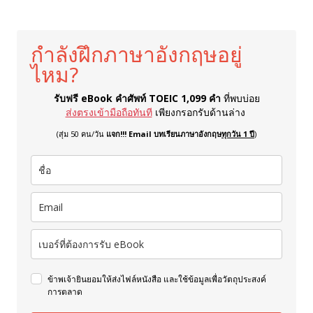
กำลังฝึกภาษาอังกฤษอยู่
ไหม?
รับฟรี eBook คำศัพท์ TOEIC 1,099 คำ
ที่พบบ่อย
ส่งตรงเข้ามือถือทันที
เพียงกรอกรับด้านล่าง
(สุ่ม 50 คน/วัน
แจก!!! Email บทเรียนภาษาอังกฤษ
ทุกวัน 1 ปี
)
ข้าพเจ้ายินยอมให้ส่งไฟล์หนังสือ และใช้ข้อมูลเพื่อวัตถุประสงค์
การตลาด