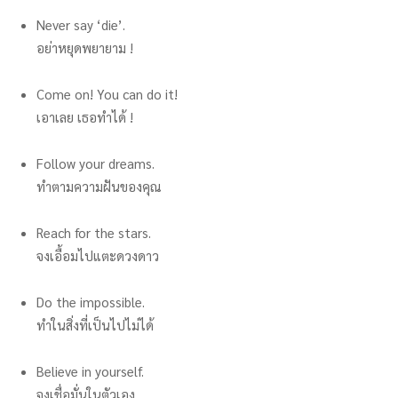
Never say ‘die’.
อย่าหยุดพยายาม !
Come on! You can do it!
เอาเลย เธอทำได้ !
Follow your dreams.
ทำตามความฝันของคุณ
Reach for the stars.
จงเอื้อมไปแตะดวงดาว
Do the impossible.
ทำในสิ่งที่เป็นไปไม่ได้
Believe in yourself.
จงเชื่อมั่นในตัวเอง