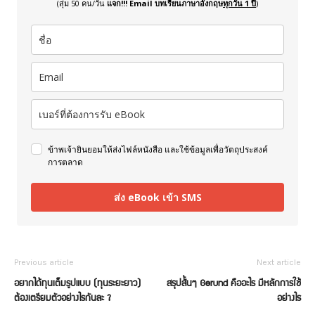
(สุ่ม 50 คน/วัน
แจก!!! Email บทเรียนภาษาอังกฤษ
ทุกวัน 1 ปี
)
ข้าพเจ้ายินยอมให้ส่งไฟล์หนังสือ และใช้ข้อมูลเพื่อวัตถุประสงค์
การตลาด
ส่ง eBook เข้า SMS
Previous article
Next article
อยากได้ทุนเต็มรูปแบบ (ทุนระยะยาว)
สรุปสั้นๆ Gerund คืออะไร มีหลักการใช้
ต้องเตรียมตัวอย่างไรกันละ ?
อย่างไร