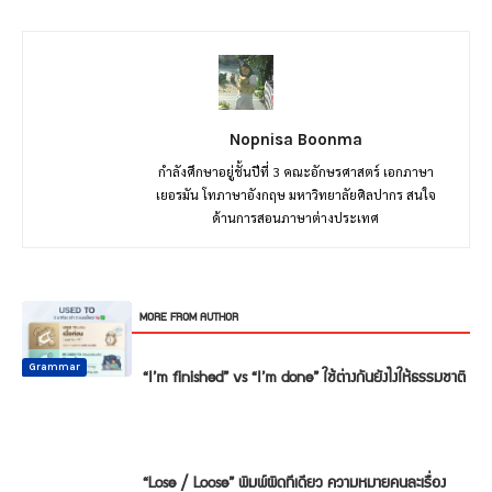
Nopnisa Boonma
กำลังศึกษาอยู่ชั้นปีที่ 3 คณะอักษรศาสตร์ เอกภาษา
เยอรมัน โทภาษาอังกฤษ มหาวิทยาลัยศิลปากร สนใจ
ด้านการสอนภาษาต่างประเทศ
RELATED ARTICLES
MORE FROM AUTHOR
Common
Common
Common
Conversation
Mistake
Mistake
Mistake
Conversation
Grammar
“I’m finished” vs “I’m done” ใช้ต่างกันยังไงให้ธรรมชาติ
“Lose / Loose” พิมพ์ผิดทีเดียว ความหมายคนละเรื่อง