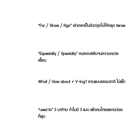
“For / Since / Ago” เล่าเวลาเป็นอังกฤษไม่ให้หลุด tense
“Especially / Specially” คนชอบสลับจนความหมาย
เพี้ยน
What / How about + V-ing? ชวนแบบธรรมชาติ ไม่แข็ง
“used to” 3 นาทีจบ ทำไมมี 3 แบบ แล้วคนไทยพลาดบ่อย
ที่สุด