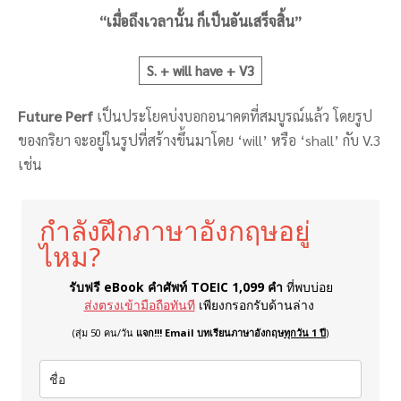
“เมื่อถึงเวลานั้น ก็เป็นอันเสร็จสิ้น”
S. + will have + V3
Future Perf
เป็นประโยคบ่งบอกอนาคตที่สมบูรณ์แล้ว โดยรูป
ของกริยา จะอยู่ในรูปที่สร้างขึ้นมาโดย ‘will’ หรือ ‘shall’ กับ V.3
เช่น
กำลังฝึกภาษาอังกฤษอยู่
ไหม?
รับฟรี eBook คำศัพท์ TOEIC 1,099 คำ
ที่พบบ่อย
ส่งตรงเข้ามือถือทันที
เพียงกรอกรับด้านล่าง
(สุ่ม 50 คน/วัน
แจก!!! Email บทเรียนภาษาอังกฤษ
ทุกวัน 1 ปี
)