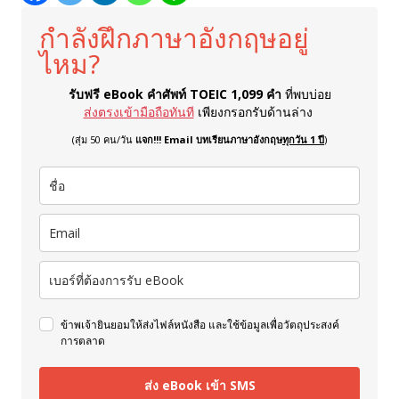
กำลังฝึกภาษาอังกฤษอยู่
ไหม?
รับฟรี eBook คำศัพท์ TOEIC 1,099 คำ
ที่พบบ่อย
ส่งตรงเข้ามือถือทันที
เพียงกรอกรับด้านล่าง
(สุ่ม 50 คน/วัน
แจก!!! Email บทเรียนภาษาอังกฤษ
ทุกวัน 1 ปี
)
ข้าพเจ้ายินยอมให้ส่งไฟล์หนังสือ และใช้ข้อมูลเพื่อวัตถุประสงค์
การตลาด
ส่ง eBook เข้า SMS