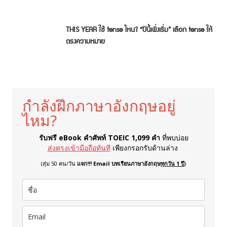
THIS YEAR ใช้ tense ไหน? “ปีนี้เพิ่งเริ่ม” เลือก tense ให้
ตรงความหมาย
กำลังฝึกภาษาอังกฤษอยู่
ไหม?
รับฟรี eBook คำศัพท์ TOEIC 1,099 คำ
ที่พบบ่อย
ส่งตรงเข้ามือถือทันที
เพียงกรอกรับด้านล่าง
(สุ่ม 50 คน/วัน
แจก!!! Email บทเรียนภาษาอังกฤษ
ทุกวัน 1 ปี
)