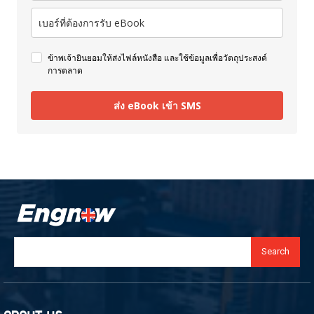
ข้าพเจ้ายินยอมให้ส่งไฟล์หนังสือ และใช้ข้อมูลเพื่อวัตถุประสงค์
การตลาด
ส่ง eBook เข้า SMS
Search