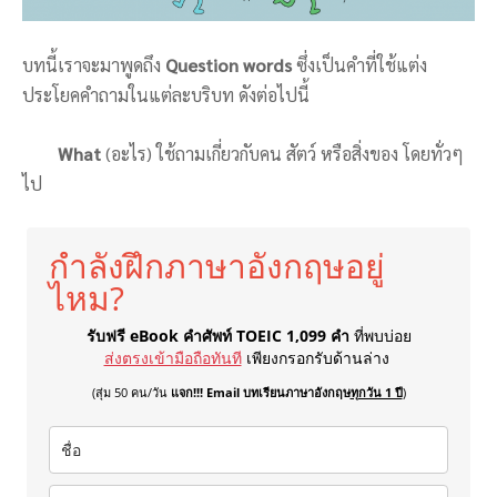
บทนี้เราจะมาพูดถึง
Question words
ซึ่งเป็นคำที่ใช้แต่ง
ประโยคคำถามในแต่ละบริบท ดังต่อไปนี้
What
(อะไร) ใช้ถามเกี่ยวกับคน สัตว์ หรือสิ่งของ โดยทั่วๆ
ไป
กำลังฝึกภาษาอังกฤษอยู่
ไหม?
รับฟรี eBook คำศัพท์ TOEIC 1,099 คำ
ที่พบบ่อย
ส่งตรงเข้ามือถือทันที
เพียงกรอกรับด้านล่าง
(สุ่ม 50 คน/วัน
แจก!!! Email บทเรียนภาษาอังกฤษ
ทุกวัน 1 ปี
)