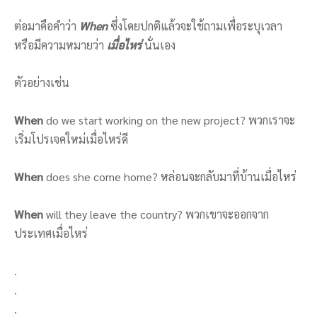
ต่อมาคือคำว่า
When
ซึ่งโดยปกติแล้วจะใช้ถามเพื่อระบุเวลา
หรือมีความหมายว่า
เมื่อไหร่
นั่นเอง
ตัวอย่างเช่น
When
do we start working on the new project? พวกเราจะ
เริ่มโปรเจคใหม่เมื่อไหร่ดี
When
does she come home? หล่อนจะกลับมาที่บ้านเมื่อไหร่
When
will they leave the country? พวกเขาจะออกจาก
ประเทศเมื่อไหร่
.
.
.