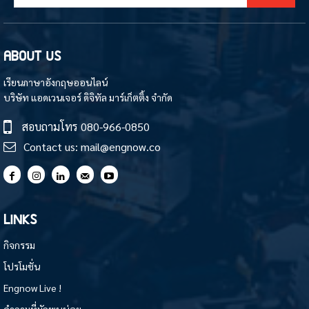
ABOUT US
เรียนภาษาอังกฤษออนไลน์
บริษัท แอดเวนเจอร์ ดิจิทัล มาร์เก็ตติ้ง จำกัด
สอบถามโทร
080-966-0850
Contact us:
mail@engnow.co
LINKS
กิจกรรม
โปรโมชั่น
Engnow Live !
คำถามที่มักพบบ่อย