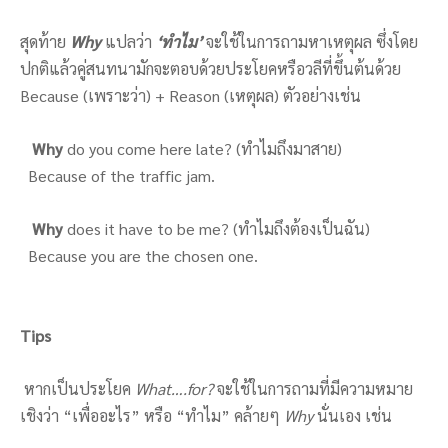
สุดท้าย
Why
แปลว่า
‘ทำไม’
จะใช้ในการถามหาเหตุผล ซึ่งโดย
ปกติแล้วคู่สนทนามักจะตอบด้วยประโยคหรือวลีที่ขึ้นต้นด้วย
Because (เพราะว่า) + Reason (เหตุผล) ตัวอย่างเช่น
Why
do you come here late? (ทำไมถึงมาสาย)
Because of the traffic jam.
Why
does it have to be me? (ทำไมถึงต้องเป็นฉัน)
Because you are the chosen one.
Tips
หากเป็นประโยค
What….for?
จะใช้ในการถามที่มีความหมาย
เชิงว่า “เพื่ออะไร” หรือ “ทำไม” คล้ายๆ
Why
นั่นเอง เช่น