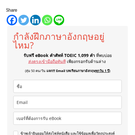
Share
กำลังฝึกภาษาอังกฤษอยู่
ไหม?
รับฟรี eBook คำศัพท์ TOEIC 1,099 คำ
ที่พบบ่อย
ส่งตรงเข้ามือถือทันที
เพียงกรอกรับด้านล่าง
(สุ่ม 50 คน/วัน
แจก!!! Email บทเรียนภาษาอังกฤษ
ทุกวัน 1 ปี
)
ข้าพเจ้ายินยอมให้ส่งไฟล์หนังสือ และใช้ข้อมูลเพื่อวัตถุประสงค์