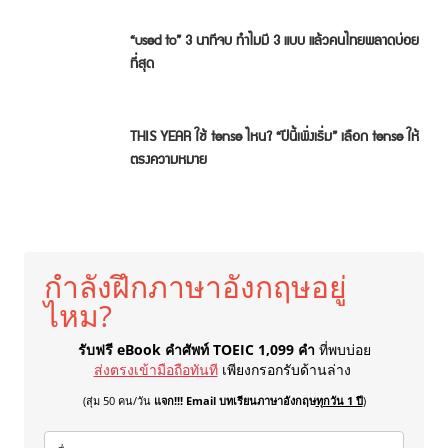
“used to” 3 นาทีจบ ทำไมมี 3 แบบ แล้วคนไทยพลาดบ่อย
ที่สุด
THIS YEAR ใช้ tense ไหน? “ปีนี้เพิ่งเริ่ม” เลือก tense ให้
ตรงความหมาย
กำลังฝึกภาษาอังกฤษอยู่
ไหม?
รับฟรี eBook คำศัพท์ TOEIC 1,099 คำ
ที่พบบ่อย
ส่งตรงเข้ามือถือทันที
เพียงกรอกรับด้านล่าง
(สุ่ม 50 คน/วัน
แจก!!! Email บทเรียนภาษาอังกฤษ
ทุกวัน 1 ปี
)