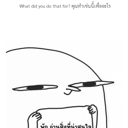
What did you do that for? คุณทำเช่นนี้เพื่ออะไร