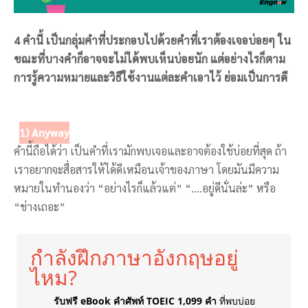
4 คำนี้ เป็นกลุ่มคำที่ประกอบไปด้วยคำที่เราต้องเจอบ่อยๆ ใน
ขณะที่บางคำก็อาจจะไม่ได้พบเห็นบ่อยนัก แต่อย่างไรก็ตาม
การรู้ความหมายและวิธีใช้งานแต่ละคำเอาไว้ ย่อมเป็นการดี
1) Anyway
คำนี้ถือได้ว่า เป็นคำที่เรามักพบเจอและอาจต้องใช้บ่อยที่สุด ถ้า
เราอยากจะสื่อสารให้ได้ดีเหมือนเจ้าของภาษา โดยมันมีความ
หมายในทำนองว่า “อย่างไรก็แล้วแต่” “….อยู่ดีนั่นล่ะ” หรือ
“ช่างเถอะ”
กำลังฝึกภาษาอังกฤษอยู่
ไหม?
รับฟรี eBook คำศัพท์ TOEIC 1,099 คำ
ที่พบบ่อย