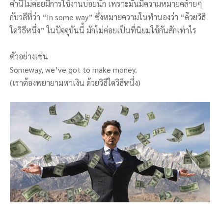
คำนี้ไม่ค่อยมีการใช้งานบ่อยนัก เพราะมันมีความหมายคล้ายๆ
กับวลีที่ว่า “In some way” ซึ่งหมายความในทำนองว่า “ด้วยวิธี
ใดวิธีหนึ่ง” ในปัจจุบันนี้ มักไม่ค่อยเป็นที่นิยมใช้กันสักเท่าไร
ตัวอย่างเช่น
Someway, we’ve got to make money.
(เราต้องพยายามหาเงิน ด้วยวิธีใดวิธีหนึ่ง)