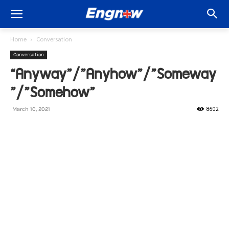
Home
Conversation
Conversation
“Anyway”/”Anyhow”/”Someway
”/”Somehow”
8602
March 10, 2021