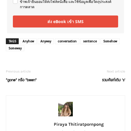
ข้าพเจ้ายินยอมให้ส่งไฟล์หนังสือ และใช้ข้อมูลเพื่อวัตถุประสงค์
การตลาด
ส่ง eBook เข้า SMS
TAGS
Anyhow
Anyway
conversation
sentence
Somehow
Someway
Previous article
Next article
“gone” หรือ “been”
รวมศัพท์เติม ‘s’
Piraya Thitiratpornpong