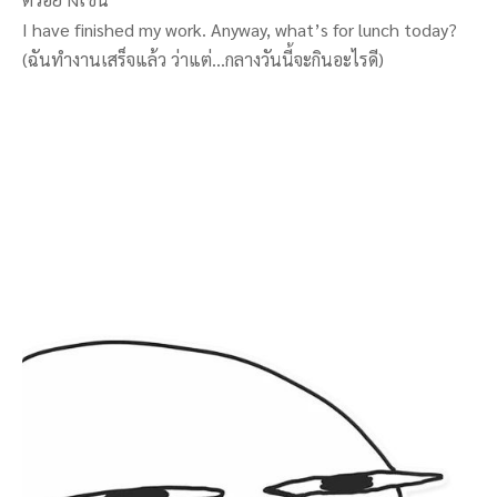
I have finished my work. Anyway, what’s for lunch today?
(ฉันทำงานเสร็จแล้ว ว่าแต่…กลางวันนี้จะกินอะไรดี)