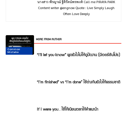
นางสาว พิรญาณ์ ฐิติรัตน์พรพงศ์ Call me PIRAYA PARK
Content writer @engnow Quote : Live Simply Laugh
Often Love Deeply
RELATED ARTICLES
MORE FROM AUTHOR
Common
Common
Conversation
Conversation
Conversation
Conversation
Mistake
Mistake
“I’ll let you know” พูดยังไงไม่ให้ดูปัดงาน (มีเวอร์ชันโปร)
“I’m finished” vs “I’m done” ใช้ต่างกันยังไงให้ธรรมชาติ
If I were you… ใช้ให้เนียนเวลาให้คำแนะนำ