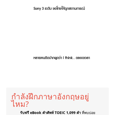
Sorry 3 ระดับ ขอโทษให้ถูกสถานการณ์
หลายคนติดปากพูดว่า I think… ตลอดเวลา
กำลังฝึกภาษาอังกฤษอยู่
ไหม?
รับฟรี eBook คำศัพท์ TOEIC 1,099 คำ
ที่พบบ่อย