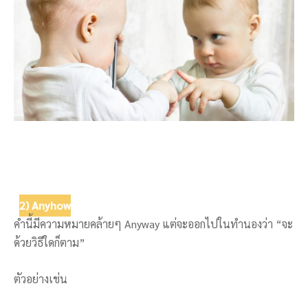
2) Anyhow
คำนี้มีความหมายคล้ายๆ Anyway แต่จะออกไปในทำนองว่า “จะ
ด้วยวิธีใดก็ตาม”
ตัวอย่างเช่น