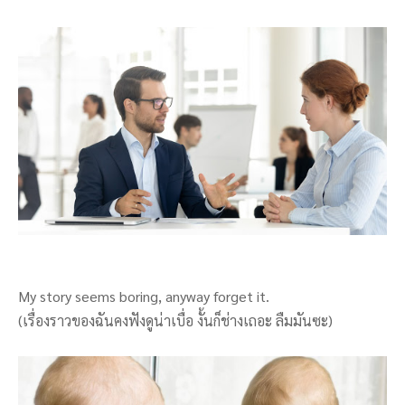
My story seems boring, anyway forget it.
(เรื่องราวของฉันคงฟังดูน่าเบื่อ งั้นก็ช่างเถอะ ลืมมันซะ)