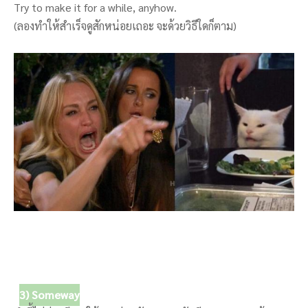
Try to make it for a while, anyhow.
(ลองทำให้สำเร็จดูสักหน่อยเถอะ จะด้วยวิธีใดก็ตาม)
3) Someway