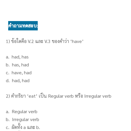
คำถามทดสอบ:
1) ข้อใดคือ V.2 และ V.3 ของคำว่า ‘have’
a. had, has
b. has, had
c. have, had
d. had, had
2) คำกริยา ‘eat’ เป็น Regular verb หรือ Irregular verb
a. Regular verb
b. Irregular verb
c. ผิดทั้ง a และ b.