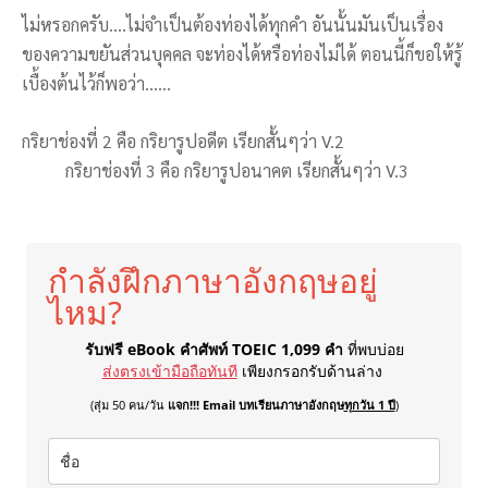
ไม่หรอกครับ….ไม่จำเป็นต้องท่องได้ทุกคำ อันนั้นมันเป็นเรื่อง
ของความขยันส่วนบุคคล จะท่องได้หรือท่องไม่ได้ ตอนนี้ก็ขอให้รู้
เบื้องต้นไว้ก็พอว่า……
กริยาช่องที่ 2 คือ กริยารูปอดีต เรียกสั้นๆว่า V.2
กริยาช่องที่ 3 คือ กริยารูปอนาคต เรียกสั้นๆว่า V.3
กำลังฝึกภาษาอังกฤษอยู่
ไหม?
รับฟรี eBook คำศัพท์ TOEIC 1,099 คำ
ที่พบบ่อย
ส่งตรงเข้ามือถือทันที
เพียงกรอกรับด้านล่าง
(สุ่ม 50 คน/วัน
แจก!!! Email บทเรียนภาษาอังกฤษ
ทุกวัน 1 ปี
)