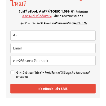
ไหม?
รับฟรี eBook คำศัพท์ TOEIC 1,099 คำ
ที่พบบ่อย
ส่งตรงเข้ามือถือทันที
เพียงกรอกรับด้านล่าง
(สุ่ม 50 คน/วัน
แจก!!! Email บทเรียนภาษาอังกฤษ
ทุกวัน 1 ปี
)
ข้าพเจ้ายินยอมให้ส่งไฟล์หนังสือ และใช้ข้อมูลเพื่อวัตถุประสงค์
การตลาด
ส่ง eBook เข้า SMS