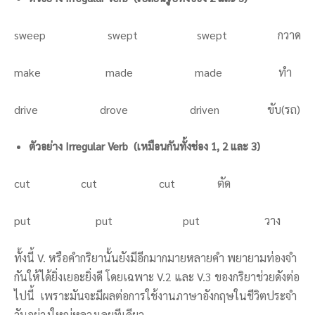
sweep swept swept กวาด
make made made ทำ
drive drove driven ขับ(รถ)
ตัวอย่าง Irregular Verb (เหมือนกันทั้งช่อง 1, 2 และ 3)
cut cut cut ตัด
put put put วาง
ทั้งนี้ V. หรือคำกริยานั้นยังมีอีกมากมายหลายคำ พยายามท่องจำ
กันให้ได้ยิ่งเยอะยิ่งดี โดยเฉพาะ V.2 และ V.3 ของกริยาช่วยดังต่อ
ไปนี้ เพราะมันจะมีผลต่อการใช้งานภาษาอังกฤษในชีวิตประจำ
วันอย่างใหญ่หลวงเลยทีเดียว