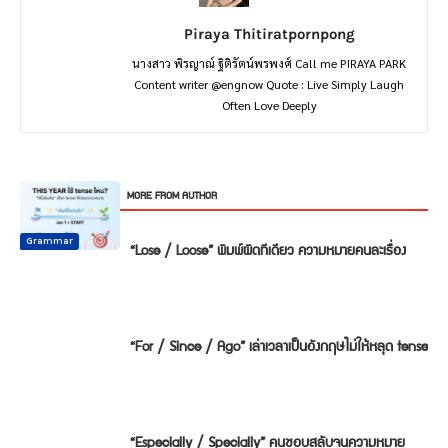
Piraya Thitiratpornpong
นางสาว พิรญาณ์ ฐิติรัตน์พรพงศ์ Call me PIRAYA PARK
Content writer @engnow Quote : Live Simply Laugh
Often Love Deeply
RELATED ARTICLES
MORE FROM AUTHOR
Common
Common
Common
Mistake
Mistake
Mistake
Conversation
Grammar
Grammar
“Lose / Loose” พิมพ์ผิดทีเดียว ความหมายคนละเรื่อง
“For / Since / Ago” เล่าเวลาเป็นอังกฤษไม่ให้หลุด tense
“Especially / Specially” คนชอบสลับจนความหมาย