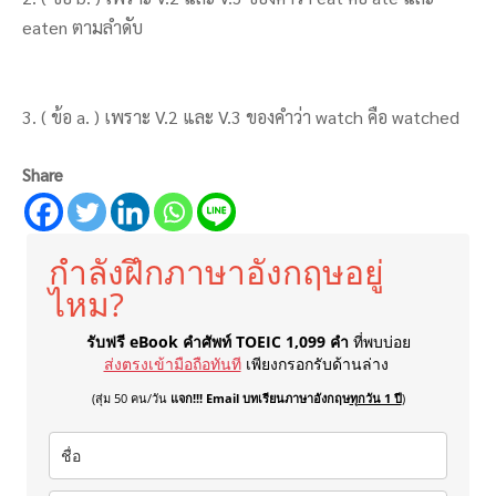
eaten ตามลำดับ
3. ( ข้อ a. ) เพราะ V.2 และ V.3 ของคำว่า watch คือ watched
Share
กำลังฝึกภาษาอังกฤษอยู่
ไหม?
รับฟรี eBook คำศัพท์ TOEIC 1,099 คำ
ที่พบบ่อย
ส่งตรงเข้ามือถือทันที
เพียงกรอกรับด้านล่าง
(สุ่ม 50 คน/วัน
แจก!!! Email บทเรียนภาษาอังกฤษ
ทุกวัน 1 ปี
)