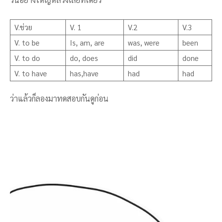
V.ช่วย
V. 1
V.2
V.3
V. to be
Is, am, are
was, were
been
V. to do
do, does
did
done
V. to have
has,have
had
had
ว่าแล้วก็ลองมาทดสอบกันดูก่อน