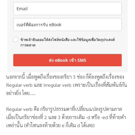
ข้าพเจ้ายินยอมให้ส่งไฟล์หนังสือ และใช้ข้อมูลเพื่อวัตถุประสงค์
การตลาด
ส่ง eBook เข้า SMS
นอกจากนี้ เมื่อพูดถึงเรื่องของกริยา 3 ช่อง ก็ต้องพูดถึงเรื่องของ
Regular verb และ Irregular verb เพราะเป็นเรื่องที่สัมพันธ์กัน
อย่างยิ่ง โดย…..
Regular verb คือ กริยารูปธรรมดาที่เปลี่ยนแปลงรูปตามกาล
เมื่อเป็นกริยาช่องที่ 2 และ 3 ด้วยการเติม -d หรือ -ed ที่ท้ายคำ
เหล่านั้น (คำไหนลงท้ายด้วย e ก็เติม d ได้เลย)