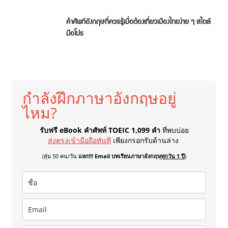
คำศัพท์อังกฤษที่ควรรู้เมื่อต้องเที่ยวเมืองไทยง่าย ๆ สไตล์
มือโปร
กำลังฝึกภาษาอังกฤษอยู่
ไหม?
รับฟรี eBook คำศัพท์ TOEIC 1,099 คำ
ที่พบบ่อย
ส่งตรงเข้ามือถือทันที
เพียงกรอกรับด้านล่าง
(สุ่ม 50 คน/วัน
แจก!!! Email บทเรียนภาษาอังกฤษ
ทุกวัน 1 ปี
)