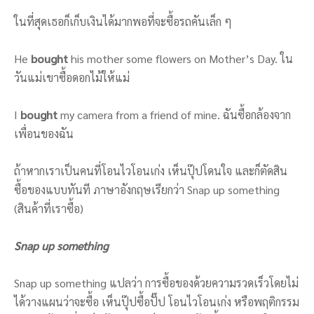
ในที่สุดเธอก็เก็บเงินได้มากพอที่จะซื้อรถคันเล็ก ๆ
He
bought
his mother some flowers on Mother’s Day. ใน
วันแม่เขาซื้อดอกไม้ให้แม่
I
bought
my camera from a friend of mine. ฉันซื้อกล้องจาก
เพื่อนของฉัน
ถ้าหากเราเป็นคนที่โอนไวโอนเก่ง เห็นปุ๊ปโดนใจ และก็ตัดสิน
ซื้อของแบบทันที ภาษาอังกฤษเรียกว่า Snap up something
(สินค้าที่เราซื้อ)
Snap up something
Snap up something แปลว่า การซื้อของด้วยความรวดเร็วโดยไม่
ได้วางแผนว่าจะซื้อ เห็นปุ๊ปซื้อปั๊ป โอนไวโอนเก่ง หรือพฤติกรรม