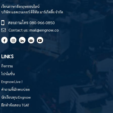
เรียนภาษาอังกฤษออนไลน์
บริษัท แอดเวนเจอร์ ดิจิทัล มาร์เก็ตติ้ง จำกัด
สอบถามโทร
080-966-0850
Contact us:
mail@engnow.co
LINKS
กิจกรรม
โปรโมชั่น
Engnow Live !
คำถามที่มักพบบ่อย
นักเรียนทุน Engnow
ฝึกทำข้อสอบ TGAT