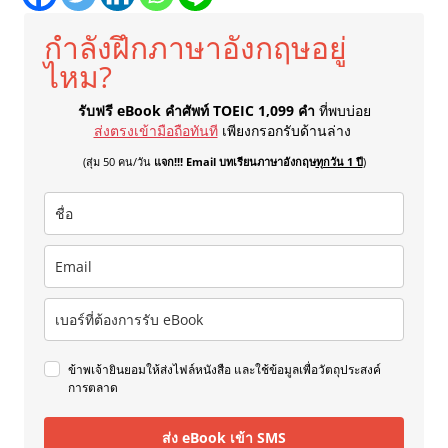
กำลังฝึกภาษาอังกฤษอยู่
ไหม?
รับฟรี eBook คำศัพท์ TOEIC 1,099 คำ
ที่พบบ่อย
ส่งตรงเข้ามือถือทันที
เพียงกรอกรับด้านล่าง
(สุ่ม 50 คน/วัน
แจก!!! Email บทเรียนภาษาอังกฤษ
ทุกวัน 1 ปี
)
ข้าพเจ้ายินยอมให้ส่งไฟล์หนังสือ และใช้ข้อมูลเพื่อวัตถุประสงค์
การตลาด
ส่ง eBook เข้า SMS