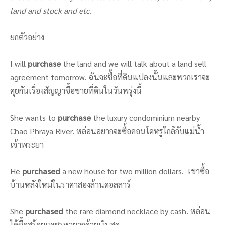
land and stock and etc.
ยกตัวอย่าง
I will
purchase
the land and we will talk about a land sell
agreement tomorrow. ฉันจะซื้อที่ดินแปลงนั้นและพวกเราจะ
คุยกันเรื่องสัญญาซื้อขายที่ดินในวันพรุ่งนี้
She wants to
purchase
the luxury condominium nearby
Chao Phraya River. หล่อนอยากจะซื้อคอนโดหรูใกล้กับแม่น้ำ
เจ้าพระยา
He
purchased
a new house for two million dollars. เขาซื้อ
บ้านหลังใหม่ในราคาสองล้านดอลลาร์
She
purchased
the rare diamond necklace by cash. หล่อน
ได้ซื้อสร้อยเพชรหายากด้วยเงินสด