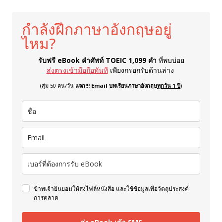
กำลังฝึกภาษาอังกฤษอยู่
ไหม?
รับฟรี eBook คำศัพท์ TOEIC 1,099 คำ
ที่พบบ่อย
ส่งตรงเข้ามือถือทันที
เพียงกรอกรับด้านล่าง
(สุ่ม 50 คน/วัน
แจก!!! Email บทเรียนภาษาอังกฤษ
ทุกวัน 1 ปี
)
ข้าพเจ้ายินยอมให้ส่งไฟล์หนังสือ และใช้ข้อมูลเพื่อวัตถุประสงค์
การตลาด