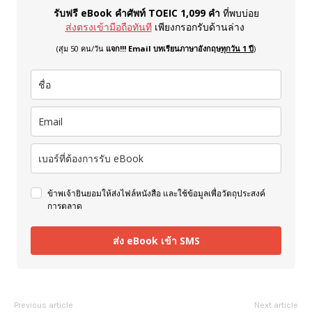
รับฟรี eBook คำศัพท์ TOEIC 1,099 คำ
ที่พบบ่อย
ส่งตรงเข้ามือถือทันที
เพียงกรอกรับด้านล่าง
(สุ่ม 50 คน/วัน
แจก!!! Email บทเรียนภาษาอังกฤษ
ทุกวัน 1 ปี
)
ข้าพเจ้ายินยอมให้ส่งไฟล์หนังสือ และใช้ข้อมูลเพื่อวัตถุประสงค์
การตลาด
ส่ง eBook เข้า SMS
Previous article
Next article