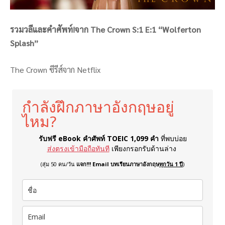
รวมวลีและคำศัพท์!จาก The Crown S:1 E:1 “Wolferton
Splash”
The Crown ซีรีส์จาก Netflix
กำลังฝึกภาษาอังกฤษอยู่
ไหม?
รับฟรี eBook คำศัพท์ TOEIC 1,099 คำ
ที่พบบ่อย
ส่งตรงเข้ามือถือทันที
เพียงกรอกรับด้านล่าง
(สุ่ม 50 คน/วัน
แจก!!! Email บทเรียนภาษาอังกฤษ
ทุกวัน 1 ปี
)