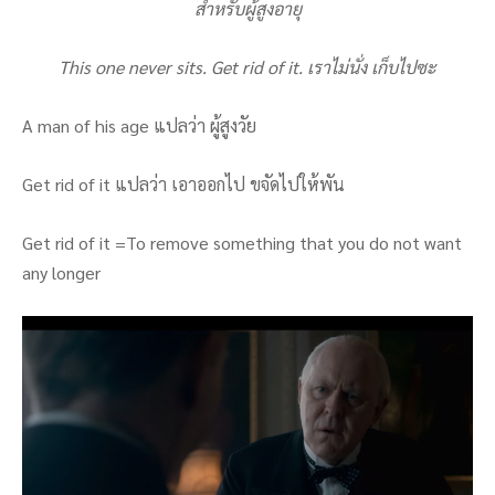
สำหรับผู้สูงอายุ
This one never sits. Get rid of it. เราไม่นั่ง เก็บไปซะ
A man of his age แปลว่า ผู้สูงวัย
Get rid of it แปลว่า เอาออกไป ขจัดไปให้พัน
Get rid of it =To remove something that you do not want
any longer