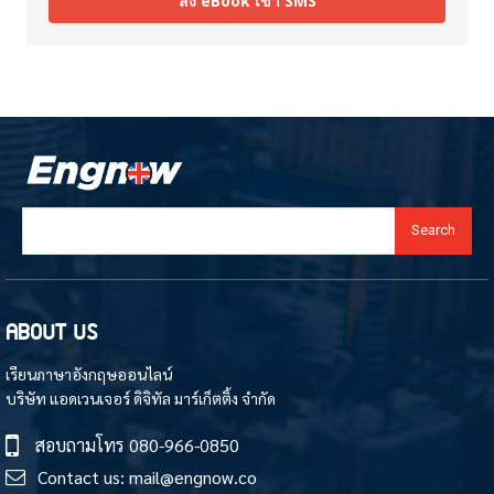
ส่ง eBook เข้า SMS
Search
ABOUT US
เรียนภาษาอังกฤษออนไลน์
บริษัท แอดเวนเจอร์ ดิจิทัล มาร์เก็ตติ้ง จำกัด
สอบถามโทร
080-966-0850
Contact us:
mail@engnow.co