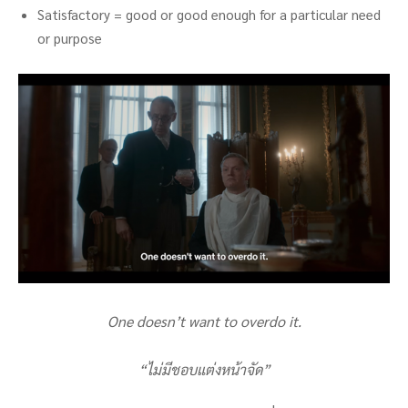
Satisfactory = good or good enough for a particular need
or purpose
One doesn’t want to overdo it.
“ไม่มีชอบแต่งหน้าจัด”