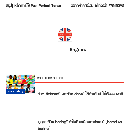
สรุป! หลักการใช้ Past Perfect Tense
อยากจำคำเชื่อม แค่ท่องว่า FANBOYS
Engnow
RELATED ARTICLES
MORE FROM AUTHOR
Conversation
Vocabulary
Vocabulary
Vocabulary
Vocabulary
Vocabulary
“I’m finished” vs “I’m done” ใช้ต่างกันยังไงให้ธรรมชาติ
พูดว่า “I’m boring” ทำไมถึงเหมือนด่าตัวเอง? (bored vs
boring)