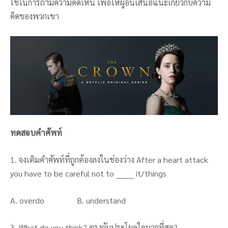
ใช้ในการถามความคิดเห็น เพื่อให้ผู้อื่นเสนอแนะเกี่ยวกับความ
คิดของพวกเขา
ทดสอบคำศัพท์
1. จงเติมคำศัพท์ที่ถูกต้องลงในช่องว่าง After a heart attack
you have to be careful not to _______ it/things
A. overdo B. understand
3. What do you think? ตรงกับประโยคใดมากที่สุด?