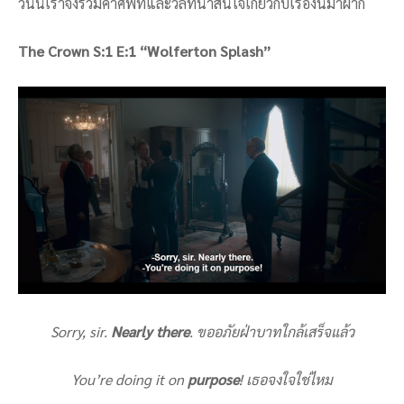
วันนี่เราจึงรวมคำศัพท์และวลีที่น่าสนใจเกี่ยวกับเรื่องนี้มาฝาก
The Crown S:1 E:1 “Wolferton Splash”
Sorry, sir.
Nearly there
. ขออภัยฝ่าบาทใกล้เสร็จแล้ว
You’re doing it on
purpose
! เธอจงใจใช่ไหม