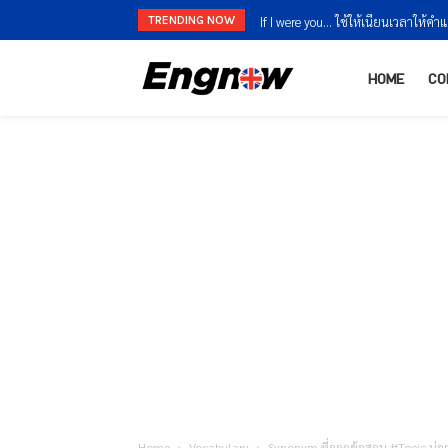
TRENDING NOW
If I were you… ใช้ให้เนียนเวลาให้ค
HOME
CO
Home
Vocabulary
Synonym ที่ออกข้อสอบ #Toeic บ่อย