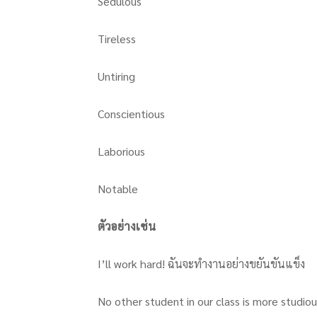
Sedulous
Tireless
Untiring
Conscientious
Laborious
Notable
ตัวอย่างเช่น
I’ll work hard! ฉันจะทำงานอย่างขยันขันแข็ง
No other student in our class is more studio