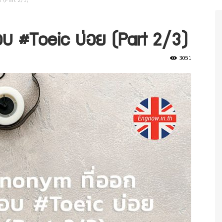
บ #Toeic บ่อย (Part 2/3)
3051