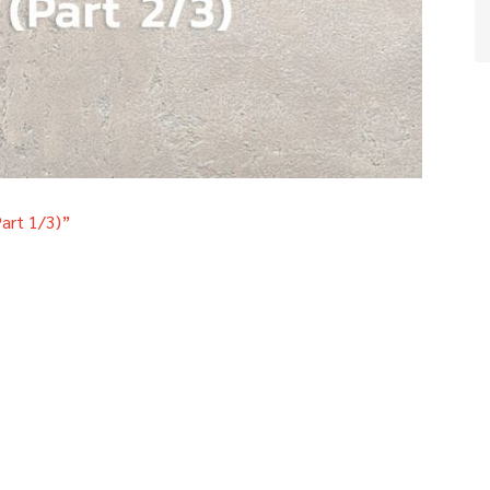
Part 1/3)”