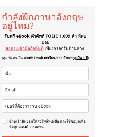
กำลังฝึกภาษาอังกฤษ
อยู่ไหม?
รับฟรี eBook คำศัพท์ TOEIC 1,099 คำ
ที่พบ
บ่อย
ส่งตรงเข้ามือถือทันที
เพียงกรอกรับด้านล่าง
(สุ่ม 50 คน/วัน
แจก!!! Email บทเรียนภาษาอังกฤษ
ทุกวัน 1 ปี
)
ข้าพเจ้ายินยอมให้ส่งไฟล์หนังสือ และใช้ข้อมูลเพื่อ
วัตถุประสงค์การตลาด