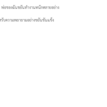
s. พ่อของฉันขยันทำงานหนักหลายอย่าง
สำหรับความพยายามอย่างขยันขันแข็ง