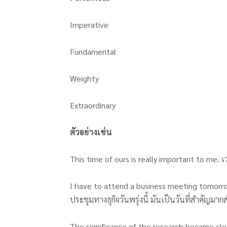
Imperative
Fundamental
Weighty
Extraordinary
ตัวอย่างเช่น
This time of ours is really important to me
I have to attend a business meeting tomorrow
ประชุมทางธุกิจวันพรุ่งนี้ มันเป็นวันที่สำคัญมา
The significance of the research became clea