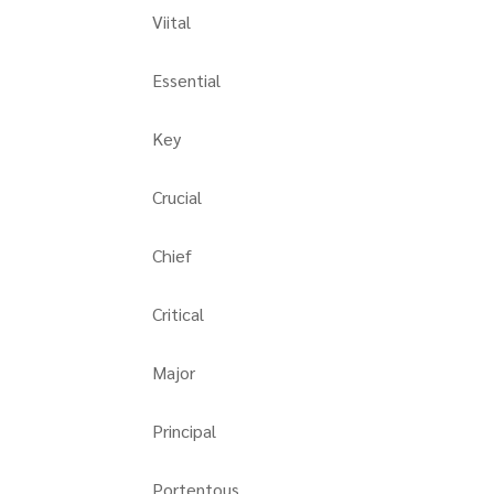
Viital
Essential
Key
Crucial
Chief
Critical
Major
Principal
Portentous