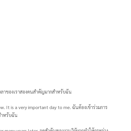
. เวลาของเราสองคนสำคัญมากสำหรับฉัน
. It is a very important day to me. ฉันต้องเข้าร่วมการ
กสำหรับฉัน
r many years later. จุดสำคัญของงานวิจัยถูกทำให้กระจ่าง