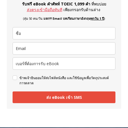
รับฟรี eBook คำศัพท์ TOEIC 1,099 คำ
ที่พบบ่อย
ส่งตรงเข้ามือถือทันที
เพียงกรอกรับด้านล่าง
(สุ่ม 50 คน/วัน
แจก!!! Email บทเรียนภาษาอังกฤษ
ทุกวัน 1 ปี
)
ข้าพเจ้ายินยอมให้ส่งไฟล์หนังสือ และใช้ข้อมูลเพื่อวัตถุประสงค์
การตลาด
ส่ง eBook เข้า SMS