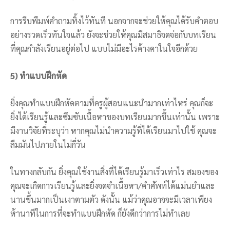
การรีบพืมพ์คำถามทิ้งไว้ทันที นอกจากจะช่วยให้คุณได้รับคำตอบ
อย่างรวดเร็วทันใจแล้ว ยังจะช่วยให้คุณมีสมาธิจดจ่อกับบทเรียน
ที่คุณกำลังเรียนอยู่ต่อไป แบบไม่มีอะไรค้างคาในใจอีกด้วย
5) ทำแบบฝึกหัด
ยิ่งคุณทำแบบฝึกหัดตามที่ครูผู้สอนแนะนำมากเท่าไหร่ คุณก็จะ
ยิ่งได้เรียนรู้และซึมซับเนื้อหาของบทเรียนมากขึ้นเท่านั้น เพราะ
มีงานวิจัยที่ระบุว่า หากคุณไม่นำความรู้ที่ได้เรียนมาไปใช้ คุณจะ
ลืมมันไปภายในไม่กี่วัน
ในทางกลับกัน ยิ่งคุณใช้งานสิ่งที่ได้เรียนรู้มาเร็วเท่าไร สมองของ
คุณจะเกิดการเรียนรู้และยิ่งจดจำเนื้อหา/คำศัพท์ได้แม่นยำและ
นานขึ้นมากเป็นเงาตามตัว ดังนั้น แม้ว่าคุณอาจจะมีเวลาเพียง
ห้านาทีในการที่จะทำแบบฝึกหัด ก็ยังดีกว่าการไม่ทำเลย