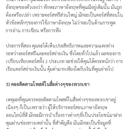
อังกฤษของตัวเองว่า ทักษะภาษาอังกฤษที่คุณมีอยู่เดิมนั้น มันถูก
ต้องหรือเปล่า เพราะคอร์สฟรีส่วนใหญ่ มักจะเป็นคอร์สที่สอนใน
หัวข้อหลักๆของการใช้ภาษาอังกฤษ ไม่ว่าจะเป็นด้านการพูด
การอ่าน การเขียน หรือการฟัง
ประการที่สอง คุณจะได้เห็นประสิทธิภาพและความแตกต่าง
ระหว่างคอร์สฟรีและคอร์สจ่ายเงิน ซึ่งโดยทั่วไปแล้ว ผลของการ
เปรียบเทียบคอร์สทั้ง 2 ประเภท จะช่วยให้คุณได้ตระหนักว่า การ
เรียนคอร์สจ่ายเงินนั้น คุ้มค่ามากเพียงใดกับเงินที่คุณจ่ายไป
3) คอยติดตามโพสต์ในสื่อต่างๆของพวกเขา
เหตุผลที่คุณควรคอยติดตามโพสต์ในสื่อต่างๆของพวกเขาอยู่
เนืองๆ ก็เป็นเพราะว่า ผู้ให้บริการคอร์สอนภาษาอังกฤษ
ออนไลน์ที่ดี มักจะมีการนำเรื่องราวต่างๆที่เป็นประโยชน์มาฝาก
คุณผ่านช่องทางเหล่านั้น ที่สำคัญคือ มันมักจะเป็นข้อมูลที่