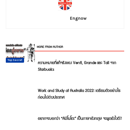
Engnow
RELATED ARTICLES
MORE FROM AUTHOR
Top Secret
Cheer up
Top Secret
Top Secret
Top Secret
Top Secret
ความหมายที่แท้จริงของ Venti, Grande และ Tall จาก
Starbucks
Work and Study at Australia 2022: เตรียมตัวอย่างไร
ก่อนไปต่างประเทศ
อยากจะบอกว่า “คิมิโนโตะ” เป็นภาษาอังกฤษ จะพูดยังไงดี?