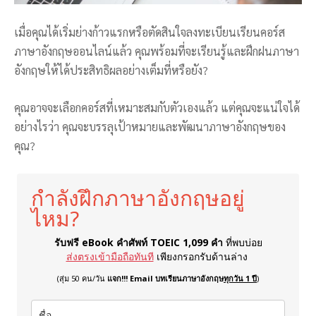
เมื่อคุณได้เริ่มย่างก้าวแรกหรือตัดสินใจลงทะเบียนเรียนคอร์ส
ภาษาอังกฤษออนไลน์แล้ว คุณพร้อมที่จะเรียนรู้และฝึกฝนภาษา
อังกฤษให้ได้ประสิทธิผลอย่างเต็มที่หรือยัง?
คุณอาจจะเลือกคอร์สที่เหมาะสมกับตัวเองแล้ว แต่คุณจะแน่ใจได้
อย่างไรว่า คุณจะบรรลุเป้าหมายและพัฒนาภาษาอังกฤษของ
คุณ?
กำลังฝึกภาษาอังกฤษอยู่
ไหม?
รับฟรี eBook คำศัพท์ TOEIC 1,099 คำ
ที่พบบ่อย
ส่งตรงเข้ามือถือทันที
เพียงกรอกรับด้านล่าง
(สุ่ม 50 คน/วัน
แจก!!! Email บทเรียนภาษาอังกฤษ
ทุกวัน 1 ปี
)