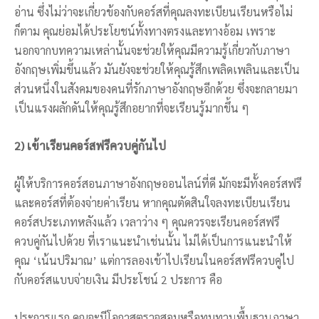
อ่าน ซึ่งไม่ว่าจะเกี่ยวข้องกับคอร์สที่คุณลงทะเบียนเรียนหรือไม่
ก็ตาม คุณย่อมได้ประโยชน์ทั้งทางตรงและทางอ้อม เพราะ
นอกจากบทความเหล่านั้นจะช่วยให้คุณมีความรู้เกี่ยวกับภาษา
อังกฤษเพิ่มขึ้นแล้ว มันยังจะช่วยให้คุณรู้สึกเพลิดเพลินและเป็น
ส่วนหนึ่งในสังคมของคนที่รักภาษาอังกฤษอีกด้วย ซึ่งจะกลายมา
เป็นแรงผลักดันให้คุณรู้สึกอยากที่จะเรียนรู้มากขึ้น ๆ
2) เข้าเรียนคอร์สฟรีควบคู่กันไป
ผู้ให้บริการคอร์สอนภาษาอังกฤษออนไลน์ที่ดี มักจะมีทั้งคอร์สฟรี
และคอร์สที่ต้องจ่ายค่าเรียน หากคุณตัดสินใจลงทะเบียนเรียน
คอร์สประเภทหลังแล้ว เวลาว่าง ๆ คุณควรจะเรียนคอร์สฟรี
ควบคู่กันไปด้วย ที่เราแนะนำเช่นนั้น ไม่ได้เป็นการแนะนำให้
คุณ ‘เน้นปริมาณ’ แต่การลองเข้าไปเรียนในคอร์สฟรีควบคู่ไป
กับคอร์สแบบจ่ายเงิน มีประโชน์ 2 ประการ คือ
ประการแรก คุณจะมีโอกาสตรวจสอบหรือทบทวนพื้นฐานภาษา