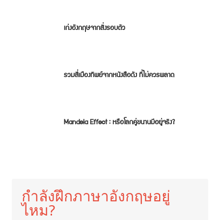
เก่งอังกฤษจากสิ่งรอบตัว
รวมสี่เมืองทิพย์จากหนังสือดัง ที่ไม่ควรพลาด
Mandela Effect : หรือโลกคู่ขนานมีอยู่จริง?
กำลังฝึกภาษาอังกฤษอยู่
ไหม?