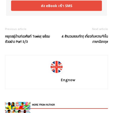
ส่ง eBook เข้า SMS
Previous article
Next article
หยุดอยู่บ้านท่องศัพท์ Toeic! พร้อม
4 สำนวนชอบทัก! เกี่ยวกับความจำใน
ตัวอย่าง Part 3/3
ภาษาอังกฤษ
Engnow
RELATED ARTICLES
MORE FROM AUTHOR