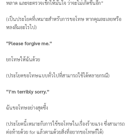
พลาด และจะตรวจเช็กให้มั่นใจ ว่าจะไม่เกิดขึ้นอีก”
(เป็นประโยคที่เหมาะสำหรับการขอโทษ หากคุณละเลยหรือ
หลงลืมอะไรไป)
“Please forgive me.”
ยกโทษให้ฉันด้วย
(ประโยคขอโทษแบบทั่วไปที่สามารถใช้ได้หลายกรณี)
“I’m terribly sorry.”
ฉันขอโทษอย่างสุดซึ้ง
(ประโยคนี้เหมาะกับการใช้ขอโทษในเรื่องร้ายแรง ซึ่งสามารถ
ต่อท้ายด้วย for แล้วตามด้วยสิ่งที่อยากขอโทษก็ได้)