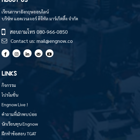
เรียนภาษาอังกฤษออนไลน์
บริษัท แอดเวนเจอร์ ดิจิทัล มาร์เก็ตติ้ง จำกัด
สอบถามโทร
080-966-0850
Contact us:
mail@engnow.co
LINKS
กิจกรรม
โปรโมชั่น
Engnow Live !
คำถามที่มักพบบ่อย
นักเรียนทุน Engnow
ฝึกทำข้อสอบ TGAT