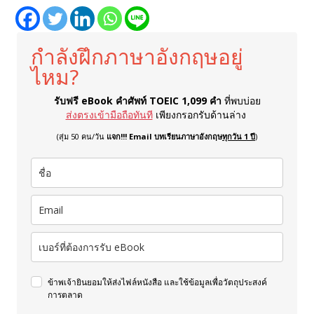
กำลังฝึกภาษาอังกฤษอยู่
ไหม?
รับฟรี eBook คำศัพท์ TOEIC 1,099 คำ
ที่พบบ่อย
ส่งตรงเข้ามือถือทันที
เพียงกรอกรับด้านล่าง
(สุ่ม 50 คน/วัน
แจก!!! Email บทเรียนภาษาอังกฤษ
ทุกวัน 1 ปี
)
ข้าพเจ้ายินยอมให้ส่งไฟล์หนังสือ และใช้ข้อมูลเพื่อวัตถุประสงค์
การตลาด