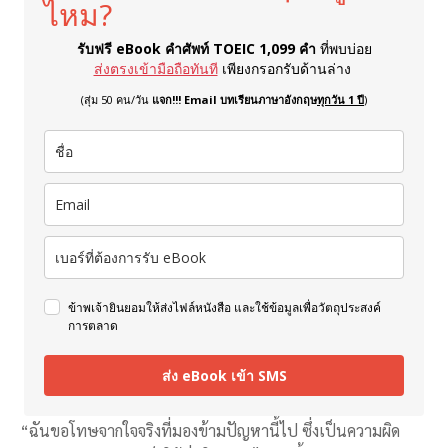
ไหม?
รับฟรี eBook คำศัพท์ TOEIC 1,099 คำ
ที่พบบ่อย
ส่งตรงเข้ามือถือทันที
เพียงกรอกรับด้านล่าง
(สุ่ม 50 คน/วัน
แจก!!! Email บทเรียนภาษาอังกฤษ
ทุกวัน 1 ปี
)
ข้าพเจ้ายินยอมให้ส่งไฟล์หนังสือ และใช้ข้อมูลเพื่อวัตถุประสงค์
การตลาด
ส่ง eBook เข้า SMS
“ฉันขอโทษจากใจจริงที่มองข้ามปัญหานี้ไป ซึ่งเป็นความผิด