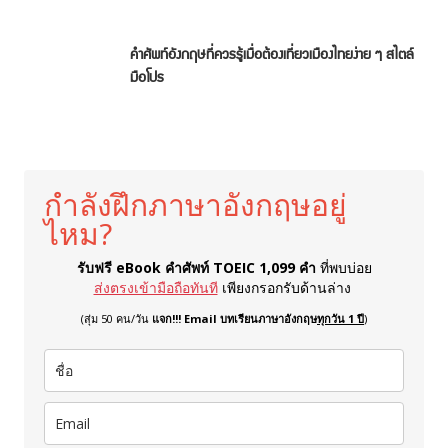
คำศัพท์อังกฤษที่ควรรู้เมื่อต้องเที่ยวเมืองไทยง่าย ๆ สไตล์
มือโปร
กำลังฝึกภาษาอังกฤษอยู่
ไหม?
รับฟรี eBook คำศัพท์ TOEIC 1,099 คำ
ที่พบบ่อย
ส่งตรงเข้ามือถือทันที
เพียงกรอกรับด้านล่าง
(สุ่ม 50 คน/วัน
แจก!!! Email บทเรียนภาษาอังกฤษ
ทุกวัน 1 ปี
)