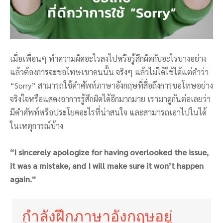
เมื่อเพื่อนๆ ทำความผิดอะไรลงไปหรือรู้สึกผิดกับอะไรบางอย่าง
แล้วต้องการจะขอโทษเขาคนนั้น จริงๆ แล้วไม่ได้ใช้ได้แต่คำว่า
“Sorry” สามารถใช้คำศัพท์ภาษาอังกฤษที่สื่อถึงการขอโทษอย่าง
จริงใจหรือแสดงอาการรู้สึกผิดได้อีกมากมาย เรามาดูกันต่อเลยว่า
มีคำศัพท์หรือประโยคอะไรที่น่าสนใจ และสามารถเอาไปในได้
ในเหตุการณ์บ้าง
“I sincerely apologize for having overlooked the issue,
it was a mistake, and I will make sure it won’t happen
again.”
กำลังฝึกภาษาอังกฤษอยู่