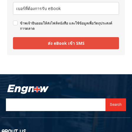
ข้าพเจ้ายินยอมให้ส่งไฟล์หนังสือ และใช้ข้อมูลเพื่อวัตถุประสงค์
การตลาด
ส่ง eBook เข้า SMS
Search
ABOUT US