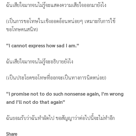
ฉันเสียใจมากจนไม่รู้จะแสดงความเสียใจออกมายังไง
(เป็นการขอโทษในเชิงออดอ้อนหน่อยๆ เหมาะกับการใช้
ขอโทษคนสนิท)
“I cannot express how sad I am.”
ฉันเสียใจมากจนไม่รู้จะอธิบายยังไง
(เป็นประโยคขอโทษที่ออกจะเป็นทางการนิดหน่อย)
“I promise not to do such nonsense again, I’m wrong
and I’ll not do that again”
ฉันยอมรับว่าฉันทำผิดไป ขอสัญญาว่าต่อไปนี้จะไม่ทำอีก
Share