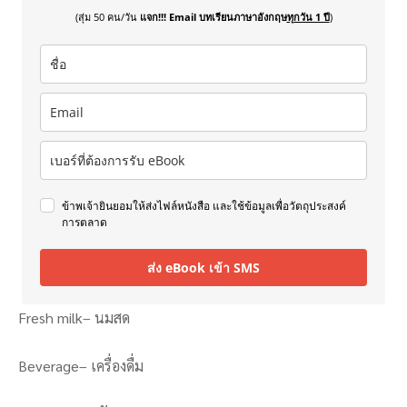
(สุ่ม 50 คน/วัน
แจก!!! Email บทเรียนภาษาอังกฤษ
ทุกวัน 1 ปี
)
ข้าพเจ้ายินยอมให้ส่งไฟล์หนังสือ และใช้ข้อมูลเพื่อวัตถุประสงค์
การตลาด
ส่ง eBook เข้า SMS
Fresh milk– นมสด
Beverage– เครื่องดื่ม