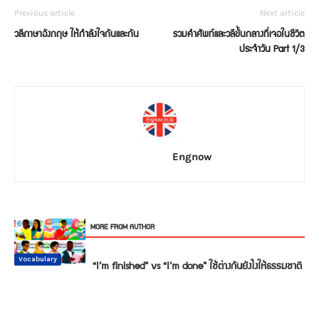
Previous article
Next article
วลีภาษาอังกฤษ ให้กำลังใจกันและกัน
รวมคำศัพท์และวลีขั้นกลางที่เจอในชีวิต
ประจำวัน Part 1/3
Engnow
RELATED ARTICLES
MORE FROM AUTHOR
Conversation
Vocabulary
Vocabulary
Vocabulary
Vocabulary
Vocabulary
“I’m finished” vs “I’m done” ใช้ต่างกันยังไงให้ธรรมชาติ