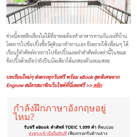
ช่วงนี้คงหลีกเลี่ยงไม่ได้ที่อาจจะต้องทำอาหารทานกันเองที่บ้าน
โดยการไปช้อปปิ้งซื้อวัตุดิบมาทำทานเอง จึงอยากให้เพื่อนๆ ได้
เรียนรู้คำศัพท์จากการไปช้อปปิ้งและจำคำศัพท์เหล่านี้ในขณะ
ช้อปปิ้งด้วยถือว่ายิงปืนนัดเดียวได้นกสองตัวเลยแหละ
บทเรียนใหม่ๆ ส่งตรงทุกวันฟรี พร้อม eBook สุดพิเศษจาก
Engnow สมัครสมาชิกเว็บไซต์ที่นี่เลยฟรี >>
คลิก
กำลังฝึกภาษาอังกฤษอยู่
ไหม?
รับฟรี eBook คำศัพท์ TOEIC 1,099 คำ
ที่พบบ่อย
ส่งตรงเข้ามือถือทันที
เพียงกรอกรับด้านล่าง