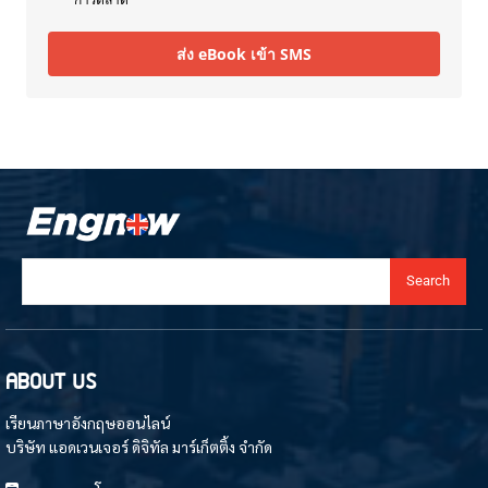
ส่ง eBook เข้า SMS
Search
ABOUT US
เรียนภาษาอังกฤษออนไลน์
บริษัท แอดเวนเจอร์ ดิจิทัล มาร์เก็ตติ้ง จำกัด