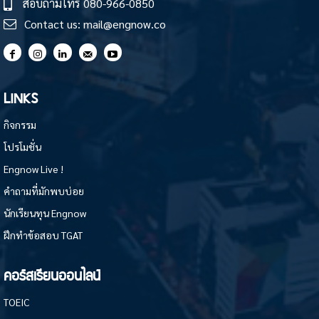
สอบถามโทร
080-966-0850
Contact us:
mail@engnow.co
LINKS
กิจกรรม
โปรโมชั่น
Engnow Live !
คำถามที่มักพบบ่อย
นักเรียนทุน Engnow
ฝึกทำข้อสอบ TGAT
คอร์สเรียนออนไลน์
TOEIC