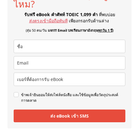
ไหม?
รับฟรี eBook คำศัพท์ TOEIC 1,099 คำ
ที่พบบ่อย
ส่งตรงเข้ามือถือทันที
เพียงกรอกรับด้านล่าง
(สุ่ม 50 คน/วัน
แจก!!! Email บทเรียนภาษาอังกฤษ
ทุกวัน 1 ปี
)
ข้าพเจ้ายินยอมให้ส่งไฟล์หนังสือ และใช้ข้อมูลเพื่อวัตถุประสงค์
การตลาด
ส่ง eBook เข้า SMS