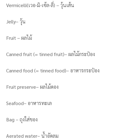
Vermicelli(เวอ-มิ-เซ้ล-ลี่) – วุ้นเส้น
Jelly– วุ้น
Fruit – ผลไม้
Canned fruit (= tinned fruit)– ผลไม้กระป๋อง
Canned food (= tinned food)– อาหารกระป๋อง
Fruit preserve– ผลไม้ดอง
Seafood– อาหารทะเล
Bag – ถุงใส่ของ
Aerated water– น้ำอัดลม