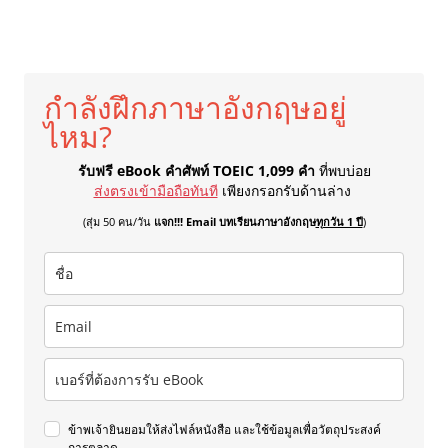
กำลังฝึกภาษาอังกฤษอยู่
ไหม?
รับฟรี eBook คำศัพท์ TOEIC 1,099 คำ
ที่พบบ่อย
ส่งตรงเข้ามือถือทันที
เพียงกรอกรับด้านล่าง
(สุ่ม 50 คน/วัน
แจก!!! Email บทเรียนภาษาอังกฤษ
ทุกวัน 1 ปี
)
ข้าพเจ้ายินยอมให้ส่งไฟล์หนังสือ และใช้ข้อมูลเพื่อวัตถุประสงค์
การตลาด