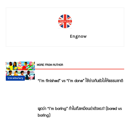
Engnow
RELATED ARTICLES
MORE FROM AUTHOR
Conversation
Vocabulary
Vocabulary
Vocabulary
Vocabulary
Vocabulary
“I’m finished” vs “I’m done” ใช้ต่างกันยังไงให้ธรรมชาติ
พูดว่า “I’m boring” ทำไมถึงเหมือนด่าตัวเอง? (bored vs
boring)