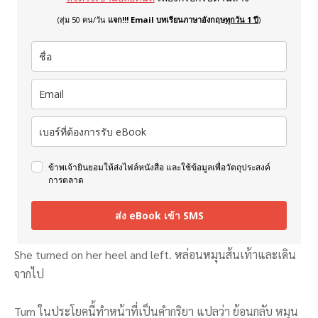
(สุ่ม 50 คน/วัน
แจก!!! Email บทเรียนภาษาอังกฤษ
ทุกวัน 1 ปี
)
ข้าพเจ้ายินยอมให้ส่งไฟล์หนังสือ และใช้ข้อมูลเพื่อวัตถุประสงค์
การตลาด
ส่ง eBook เข้า SMS
She turned on her heel and left. หล่อนหมุนส้นเท้าและเดิน
จากไป
Turn ในประโยคนี้ทำหน้าที่เป็นคำกริยา แปลว่า ย้อนกลับ หมุน