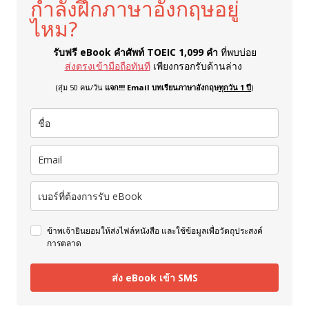
กำลังฝึกภาษาอังกฤษอยู่
ไหม?
รับฟรี eBook คำศัพท์ TOEIC 1,099 คำ
ที่พบบ่อย
ส่งตรงเข้ามือถือทันที
เพียงกรอกรับด้านล่าง
(สุ่ม 50 คน/วัน
แจก!!! Email บทเรียนภาษาอังกฤษ
ทุกวัน 1 ปี
)
ข้าพเจ้ายินยอมให้ส่งไฟล์หนังสือ และใช้ข้อมูลเพื่อวัตถุประสงค์
การตลาด
ส่ง eBook เข้า SMS