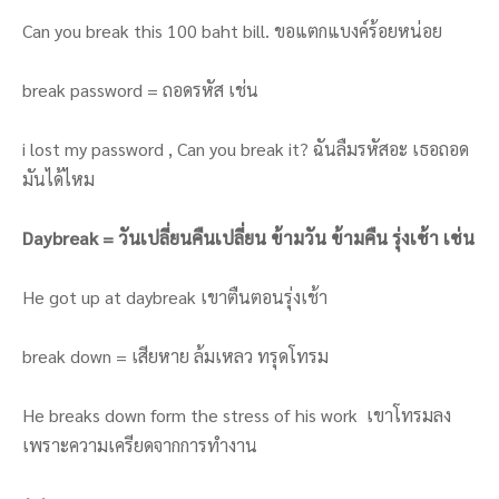
Can you break this 100 baht bill. ขอแตกแบงค์ร้อยหน่อย
break password = ถอดรหัส เช่น
i lost my password , Can you break it? ฉันลืมรหัสอะ เธอถอด
มันได้ไหม
Daybreak = วันเปลี่ยนคืนเปลี่ยน ข้ามวัน ข้ามคืน รุ่งเช้า เช่น
He got up at daybreak เขาตืนตอนรุ่งเช้า
break down = เสียหาย ล้มเหลว ทรุดโทรม
He breaks down form the stress of his work เขาโทรมลง
เพราะความเครียดจากการทำงาน