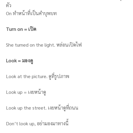
ตัว
On ทำหน้าที่เป็นคำบุพบท
Turn on = เปิด
She turned on the light. หล่อนเปิดไฟ
Look = มองดู
Look at the picture. ดูที่รูปภาพ
Look up = เงยหน้าดู
Look up the street. เงยหน้าดูที่ถนน
Don’t look up, อย่ามองมาทางนี้