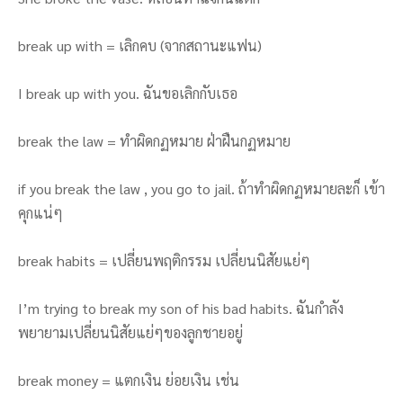
break up with = เลิกคบ (จากสถานะแฟน)
I break up with you. ฉันขอเลิกกับเธอ
break the law = ทำผิดกฏหมาย ฝ่าฝืนกฏหมาย
if you break the law , you go to jail. ถ้าทำผิดกฏหมายละก็ เข้า
คุกแน่ๆ
break habits = เปลี่ยนพฤติกรรม เปลี่ยนนิสัยแย่ๆ
I’m trying to break my son of his bad habits. ฉันกำลัง
พยายามเปลี่ยนนิสัยแย่ๆของลูกชายอยู่
break money = แตกเงิน ย่อยเงิน เช่น