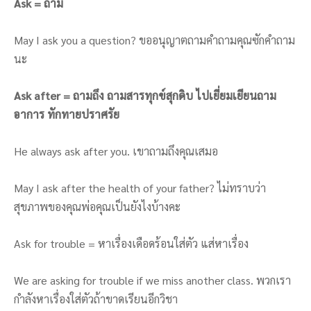
Ask = ถาม
May I ask you a question? ขออนุญาตถามคำถามคุณซักคำถาม
นะ
Ask after = ถามถึง ถามสารทุกข์สุกดิบ ไปเยี่ยมเยียนถาม
อาการ ทักทายปราศรัย
He always ask after you. เขาถามถึงคุณเสมอ
May I ask after the health of your father? ไม่ทราบว่า
สุขภาพของคุณพ่อคุณเป็นยังไงบ้างคะ
Ask for trouble = หาเรื่องเดือดร้อนใส่ตัว แส่หาเรื่อง
We are asking for trouble if we miss another class. พวกเรา
กำลังหาเรื่องใส่ตัวถ้าขาดเรียนอีกวิชา