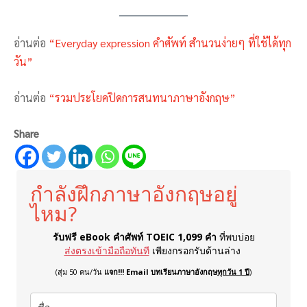
อ่านต่อ
“Everyday expression คำศัพท์ สำนวนง่ายๆ ที่ใช้ได้ทุก
วัน”
อ่านต่อ
“รวมประโยคปิดการสนทนาภาษาอังกฤษ”
Share
กำลังฝึกภาษาอังกฤษอยู่
ไหม?
รับฟรี eBook คำศัพท์ TOEIC 1,099 คำ
ที่พบบ่อย
ส่งตรงเข้ามือถือทันที
เพียงกรอกรับด้านล่าง
(สุ่ม 50 คน/วัน
แจก!!! Email บทเรียนภาษาอังกฤษ
ทุกวัน 1 ปี
)