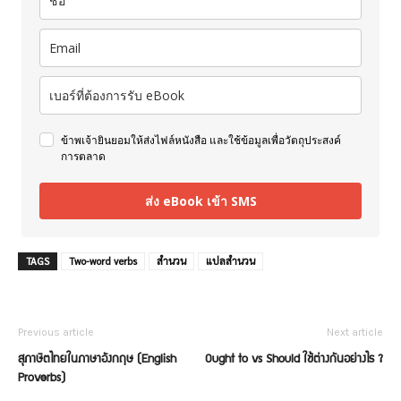
ข้าพเจ้ายินยอมให้ส่งไฟล์หนังสือ และใช้ข้อมูลเพื่อวัตถุประสงค์
การตลาด
ส่ง eBook เข้า SMS
TAGS
Two-word verbs
สำนวน
แปลสำนวน
Previous article
Next article
สุภาษิตไทยในภาษาอังกฤษ (English
Ought to vs Should ใช้ต่างกันอย่างไร ?
Proverbs)