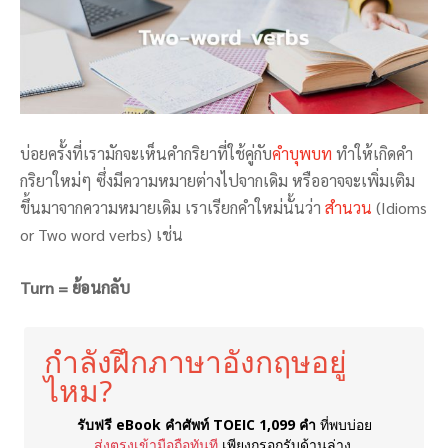
บ่อยครั้งที่เรามักจะเห็นคำกริยาที่ใช้คู่กับ
คำบุพบท
ทำให้เกิดคำ
กริยาใหม่ๆ ซึ่งมีความหมายต่างไปจากเดิม หรืออาจจะเพิ่มเติม
ขึ้นมาจากความหมายเดิม เราเรียกคำใหม่นั้นว่า
สำนวน
(Idioms
or Two word verbs) เช่น
Turn = ย้อนกลับ
กำลังฝึกภาษาอังกฤษอยู่
ไหม?
รับฟรี eBook คำศัพท์ TOEIC 1,099 คำ
ที่พบบ่อย
ส่งตรงเข้ามือถือทันที
เพียงกรอกรับด้านล่าง