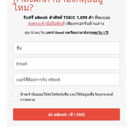
ไหม?
รับฟรี eBook คำศัพท์ TOEIC 1,099 คำ
ที่พบบ่อย
ส่งตรงเข้ามือถือทันที
เพียงกรอกรับด้านล่าง
(สุ่ม 50 คน/วัน
แจก!!! Email บทเรียนภาษาอังกฤษ
ทุกวัน 1 ปี
)
ข้าพเจ้ายินยอมให้ส่งไฟล์หนังสือ และใช้ข้อมูลเพื่อวัตถุประสงค์
การตลาด
ส่ง eBook เข้า SMS