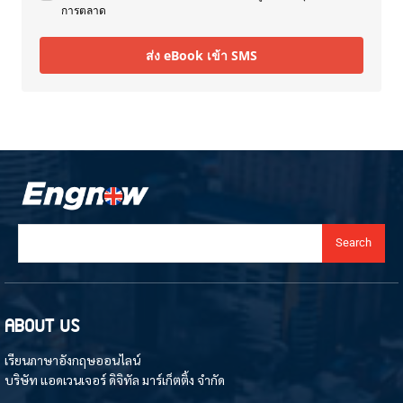
การตลาด
ส่ง eBook เข้า SMS
Search
ABOUT US
เรียนภาษาอังกฤษออนไลน์
บริษัท แอดเวนเจอร์ ดิจิทัล มาร์เก็ตติ้ง จำกัด