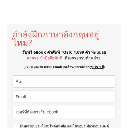
กำลังฝึกภาษาอังกฤษอยู่
ไหม?
รับฟรี eBook คำศัพท์ TOEIC 1,099 คำ
ที่พบบ่อย
ส่งตรงเข้ามือถือทันที
เพียงกรอกรับด้านล่าง
(สุ่ม 50 คน/วัน
แจก!!! Email บทเรียนภาษาอังกฤษ
ทุกวัน 1 ปี
)
ข้าพเจ้ายินยอมให้ส่งไฟล์หนังสือ และใช้ข้อมูลเพื่อวัตถุประสงค์