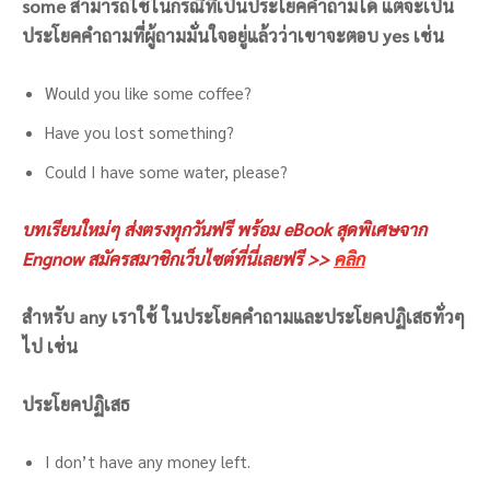
some สามารถใช้ในกรณีที่เป็นประโยคคำถามได้ แต่จะเป็น
ประโยคคำถามที่ผู้ถามมั่นใจอยู่แล้วว่าเขาจะตอบ yes เช่น
Would you like some coffee?
Have you lost something?
Could I have some water, please?
บทเรียนใหม่ๆ ส่งตรงทุกวันฟรี พร้อม eBook สุดพิเศษจาก
Engnow สมัครสมาชิกเว็บไซต์ที่นี่เลยฟรี >>
คลิก
สำหรับ any เราใช้ ในประโยคคำถามและประโยคปฏิเสธทั่วๆ
ไป เช่น
ประโยคปฏิเสธ
I don’t have any money left.