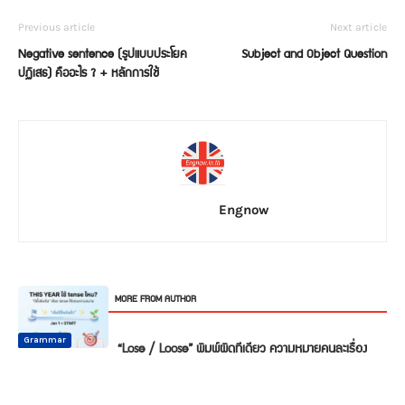
Previous article
Next article
Negative sentence (รูปแบบประโยค
Subject and Object Question
ปฏิเสธ) คืออะไร ? + หลักการใช้
Engnow
RELATED ARTICLES
MORE FROM AUTHOR
Common
Common
Common
Mistake
Mistake
Mistake
Conversation
Grammar
Grammar
“Lose / Loose” พิมพ์ผิดทีเดียว ความหมายคนละเรื่อง