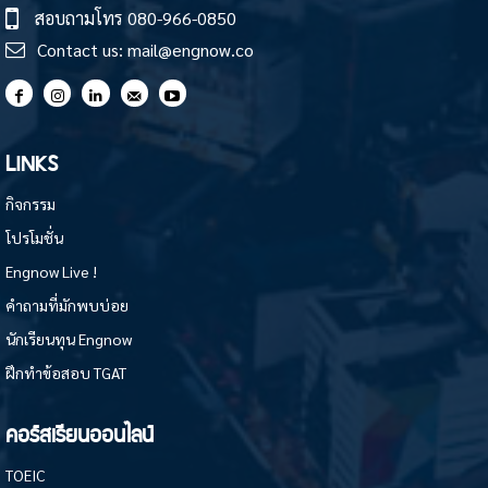
สอบถามโทร
080-966-0850
Contact us:
mail@engnow.co
LINKS
กิจกรรม
โปรโมชั่น
Engnow Live !
คำถามที่มักพบบ่อย
นักเรียนทุน Engnow
ฝึกทำข้อสอบ TGAT
คอร์สเรียนออนไลน์
TOEIC