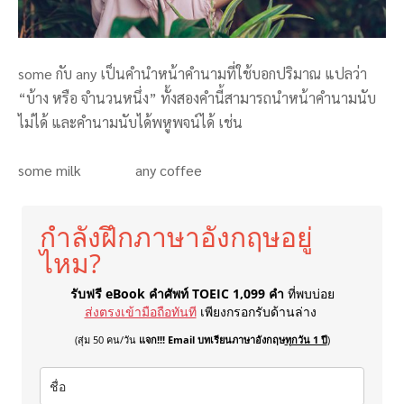
some กับ any เป็นคำนำหน้าคำนามที่ใช้บอกปริมาณ แปลว่า
“บ้าง หรือ จำนวนหนึ่ง” ทั้งสองคำนี้สามารถนำหน้าคำนามนับ
ไม่ได้ และคำนามนับได้พหูพจน์ได้ เช่น
some milk any coffee
กำลังฝึกภาษาอังกฤษอยู่
ไหม?
รับฟรี eBook คำศัพท์ TOEIC 1,099 คำ
ที่พบบ่อย
ส่งตรงเข้ามือถือทันที
เพียงกรอกรับด้านล่าง
(สุ่ม 50 คน/วัน
แจก!!! Email บทเรียนภาษาอังกฤษ
ทุกวัน 1 ปี
)