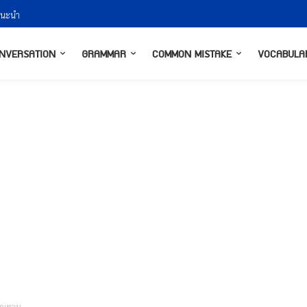
นำ
ณ์
NVERSATION
GRAMMAR
COMMON MISTAKE
VOCABULA
ชิญชวน