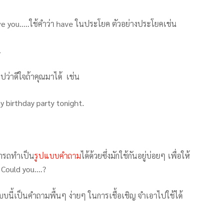
ave you…..ใช้คำว่า have ในประโยค ตัวอย่างประโยคเช่น
.
ปว่าดีใจถ้าคุณมาได้ เช่น
 birthday party tonight.
มารถทำเป็น
รูปแบบคำถาม
ได้ด้วยซึ่งมักใช้กันอยู่บ่อยๆ เพื่อให้
อ Could you….?
นี้เป็นคำถามพื้นๆ ง่ายๆ ในการเชื้อเชิญ จำเอาไปใช้ได้