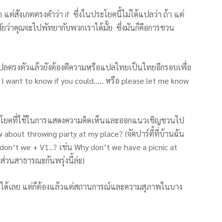
่สังเกตตรงคำว่า if ซึ่งในประโยคนี้ไม่ได้แปลว่า ถ้า แต่
สัยว่าคุณจะไปพัทยากับพวกเราได้มั้ย ซึ่งมันก็คือการชวน
ปลตรงตัวแล้วยังต้องตีความหรือแปลไทยเป็นไทยอีกรอบเพื่อ
 I want to know if you could….. หรือ please let me know
ระโยคที่ใช้ในการแสดงความคิดเห็นและออกแนวเชิญชวนไป
bout throwing party at my place? (จัดปาร์ตี้ที่บ้านฉัน
don’t we + V1..? เช่น Why don’t we have a picnic at
่วนสาธารณะกันพรุ่งนี้ล่ะ)
ด้เลย แต่ก็ต้องแล้วแต่สถานการณ์และความสุภาพในบาง