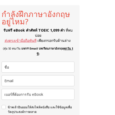
กำลังฝึกภาษาอังกฤษ
อยู่ไหม?
รับฟรี eBook คำศัพท์ TOEIC 1,099 คำ
ที่พบ
บ่อย
ส่งตรงเข้ามือถือทันที
เพียงกรอกรับด้านล่าง
(สุ่ม 50 คน/วัน
แจก!!! Email บทเรียนภาษาอังกฤษ
ทุกวัน 1
ปี
)
ข้าพเจ้ายินยอมให้ส่งไฟล์หนังสือ และใช้ข้อมูลเพื่อ
วัตถุประสงค์การตลาด