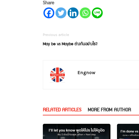
Share
Previous article
May be vs Maybe ต่างกันอย่างไร?
Engnow
RELATED ARTICLES
MORE FROM AUTHOR