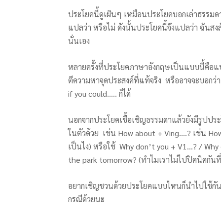
ประโยคนี้ดูเผินๆ เหมือนประโยคบอกเล่าธรรมดา แต
แปลว่า หรือไม่ ดังนั้นประโยคนี้จึงแปลว่า ฉันสง
นั่นเอง
หลายครั้งที่ประโยคภาษาอังกฤษเป็นแบบนี้คือแ
ตีความหาจุดประสงค์ที่แท้จริง หรืออาจจะบอกว่า
if you could….. ก็ได้
นอกจากประโยคเชื้อเชิญธรรมดาแล้วยังมีรูปป
ในตัวด้วย เช่น How about + Ving….? เช่น How a
เป็นไง) หรือใช้ Why don’t you + V1…? / Why 
the park tomorrow? (ทำไมเราไม่ไปปิคนิคกันที่ส
อยากเชิญชวนด้วยประโยคแบบไหนก็นำไปใช้กันไ
กรณีด้วยนะ