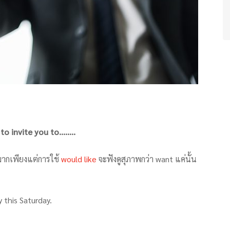
 to invite you to……..
ันมากเพียงแต่การใช้
would like
จะฟังดูสุภาพกว่า want แค่นั้น
 this Saturday.