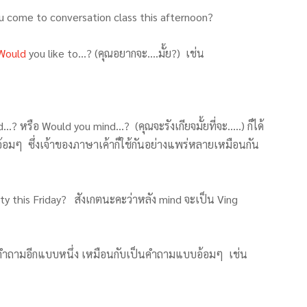
u come to conversation class this afternoon?
Would
you like to…? (คุณอยากจะ….มั้ย?) เช่น
? หรือ Would you mind…? (คุณจะรังเกียจมั้ยที่จะ…..) ก็ได้
้อมๆ ซึ่งเจ้าของภาษาเค้าก็ใช้กันอย่างแพร่หลายเหมือนกัน
y this Friday? สังเกตนะคะว่าหลัง mind จะเป็น Ving
คำถามอีกแบบหนึ่ง เหมือนกับเป็นคำถามแบบอ้อมๆ เช่น