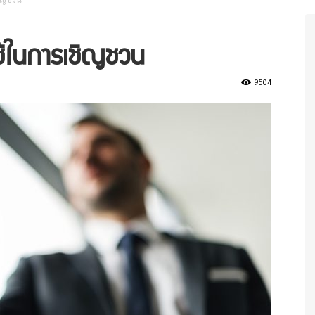
ช้ในการเชิญชวน
9504