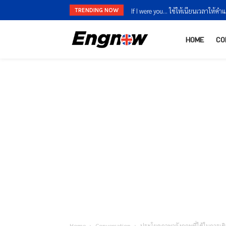
TRENDING NOW
If I were you… ใช้ให้เนียนเวลาให้คำแนะ
Sorry 3 ระดับ ขอโทษให้ถูกสถานการ
HOME
CO
Home
Conversation
ประโยคภาษาอังกฤษที่ใช้ในการเ