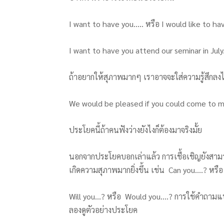
I want to have you….. หรือ I would like to h
I want to have you attend our seminar in July
ถ้าอยากให้สุภาพมากๆ เราอาจจะใส่ความรู้สึกลงไ
We would be pleased if you could come to my
ประโยคนี้ถ้าคนฟังว่างยังไงก็ต้องมาจริงมั้ย
นอกจากประโยคบอกเล่าแล้ว การเชื้อเชิญยังสา
เกิดความสุภาพมากยิ่งขึ้น เช่น Can you….? หรื
Will you…? หรือ Would you….? การใช้คำถามแบบ
ลองดูตัวอย่างประโยค