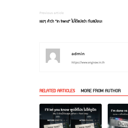
Previous article
เธอๆ คำว่า “In trend” ไม่ได้แปลว่า ทันสมัยนะ
admin
https://www.engnow.in.th
RELATED ARTICLES
MORE FROM AUTHOR