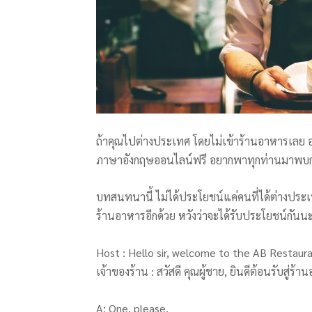
ถ้าคุณไปต่างประเทศ โดยไม่เข้าร้านอาหารเลย อาจ
ภาษาอังกฤษออนไลน์ฟรี อยากพาทุกท่านมาพบกั
บทสนทนานี้ ไม่ได้ประโยชน์แค่คนที่ได้ต่างประเ
ร้านอาหารอีกด้วย หวังว่าจะได้รับประโยชน์กันน
Host : Hello sir, welcome to the AB Restau
เจ้าของร้าน : สวัสดี คุณผู้ชาย, ยินดีต้อนรับสู่ร้
A: One, please.