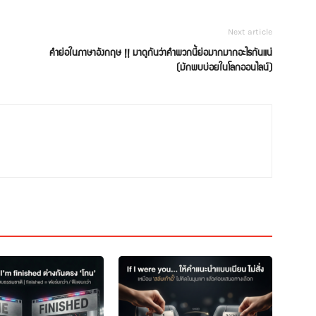
Next article
คำย่อในภาษาอังกฤษ !! มาดูกันว่าคำพวกนี้ย่อมากมากอะไรกันแน่
(มักพบบ่อยในโลกออนไลน์)