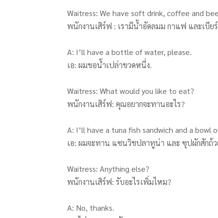
Waitress: We have soft drink, coffee and bee
พนักงานเสิร์ฟ : เรามีน้ำอัดลมม กาแฟ และเบียร์
A: I’ll have a bottle of water, please.
เอ: ผมขอน้ำเปล่าขวดหนึ่ง.
Waitress: What would you like to eat?
พนักงานเสิร์ฟ: คุณอยากจะทานอะไร?
A: I’ll have a tuna fish sandwich and a bowl 
เอ: ผมจะทาน แซนวิชปลาทูน่า และ ซุปผักสักถ้ว
Waitress: Anything else?
พนักงานเสิร์ฟ: รับอะไรเพิ่มไหม?
A: No, thanks.