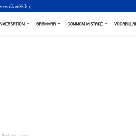
น (มีเวอร์ชันโปร)
งกันยังไงให้ธรรมชาติ
NVERSATION
GRAMMAR
COMMON MISTAKE
VOCABULA
มื่อเข้าร้านอาหาร