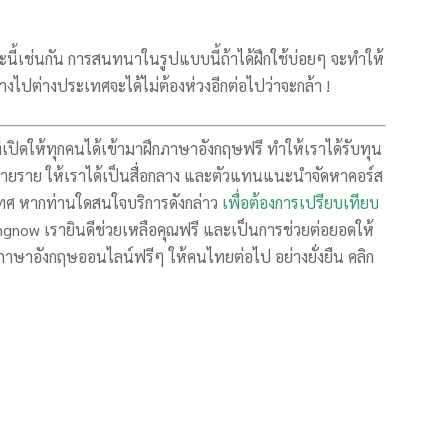
นี้เช่นกัน การสนทนาในรูปแบบนี้ถ้าได้ฝึกใช้บ่อยๆ จะทำให้
างไปต่างประเทศจะได้ไม่ต้องห่วงอีกต่อไปว่าจะกล้า !
ที่เปิดให้ทุกคนได้เข้ามาฝึกภาษาอังกฤษฟรี ทำให้เราได้รับทุน
ราย ให้เราได้เป็นสื่อกลาง และตัวแทนแนะนำจัดหาคอร์ส
ศ หากท่านใดสนใจบริการดังกล่าว
เพื่อต้องการเปรียบเทียบ
ngnow เรายินดีช่วยเหลือคุณฟรี และเป็นการช่วยต่อยอดให้
าษาอังกฤษออนไลน์ฟรีๆ ให้คนไทยต่อไป อย่างยั่งยืน คลิก