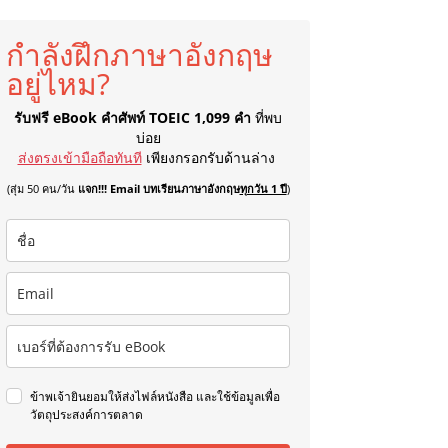
กำลังฝึกภาษาอังกฤษ
อยู่ไหม?
รับฟรี eBook คำศัพท์ TOEIC 1,099 คำ
ที่พบ
บ่อย
ส่งตรงเข้ามือถือทันที
เพียงกรอกรับด้านล่าง
(สุ่ม 50 คน/วัน
แจก!!! Email บทเรียนภาษาอังกฤษ
ทุกวัน 1 ปี
)
ข้าพเจ้ายินยอมให้ส่งไฟล์หนังสือ และใช้ข้อมูลเพื่อ
วัตถุประสงค์การตลาด