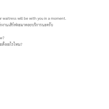
r waitress will be with you in a moment.
วพนักงานเสิร์ฟจะมาคอยบริการนะครับ
ow?
จะสั่งอะไรไหม?