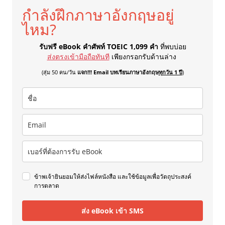
กำลังฝึกภาษาอังกฤษอยู่
ไหม?
รับฟรี eBook คำศัพท์ TOEIC 1,099 คำ
ที่พบบ่อย
ส่งตรงเข้ามือถือทันที
เพียงกรอกรับด้านล่าง
(สุ่ม 50 คน/วัน
แจก!!! Email บทเรียนภาษาอังกฤษ
ทุกวัน 1 ปี
)
ข้าพเจ้ายินยอมให้ส่งไฟล์หนังสือ และใช้ข้อมูลเพื่อวัตถุประสงค์
การตลาด
ส่ง eBook เข้า SMS