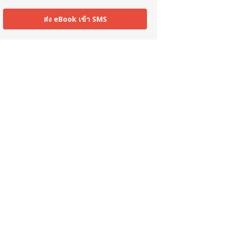
ส่ง eBook เข้า SMS