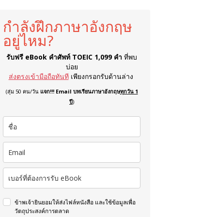
กำลังฝึกภาษาอังกฤษ
อยู่ไหม?
รับฟรี eBook คำศัพท์ TOEIC 1,099 คำ
ที่พบ
บ่อย
ส่งตรงเข้ามือถือทันที
เพียงกรอกรับด้านล่าง
(สุ่ม 50 คน/วัน
แจก!!! Email บทเรียนภาษาอังกฤษ
ทุกวัน 1
ปี
)
ข้าพเจ้ายินยอมให้ส่งไฟล์หนังสือ และใช้ข้อมูลเพื่อ
วัตถุประสงค์การตลาด