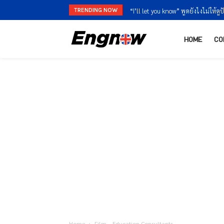
TRENDING NOW
“I’ll let you know” พูดยังไงไม่ให้ดูป
HOME
CO
Home
Film – Education Consultants