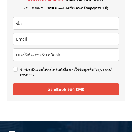
(สุ่ม 50 คน/วัน
แจก!!! Email บทเรียนภาษาอังกฤษ
ทุกวัน 1 ปี
)
ข้าพเจ้ายินยอมให้ส่งไฟล์หนังสือ และใช้ข้อมูลเพื่อวัตถุประสงค์
การตลาด
ส่ง eBook เข้า SMS