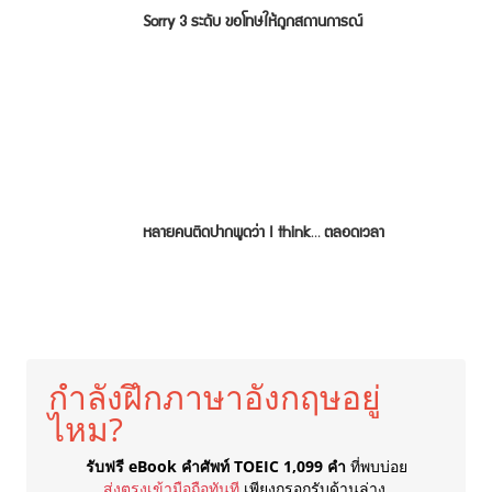
Sorry 3 ระดับ ขอโทษให้ถูกสถานการณ์
หลายคนติดปากพูดว่า I think… ตลอดเวลา
กำลังฝึกภาษาอังกฤษอยู่
ไหม?
รับฟรี eBook คำศัพท์ TOEIC 1,099 คำ
ที่พบบ่อย
ส่งตรงเข้ามือถือทันที
เพียงกรอกรับด้านล่าง