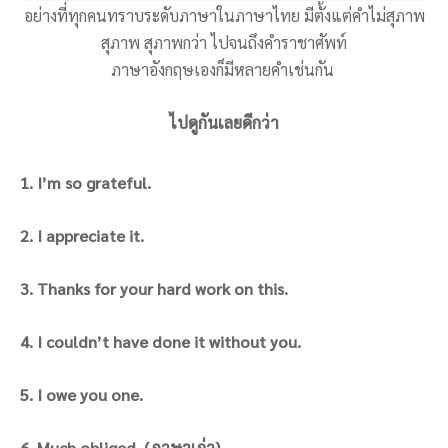
อย่างที่ทุกคนทราบระดับภาษาในภาษาไทย มีตั้งแต่คำไม่สุภาพ
สุภาพ สุภาพกว่า ไปจนถึงคำราชาศัพท์
ภาษาอังกฤษเองก็มีหลายคำเช่นกัน
ไปดูกันเลยดีกว่า
1. I’m so grateful.
2. I appreciate it.
3. Thanks for your hard work on this.
4. I couldn’t have done it without you.
5. I owe you one.
6. Much obliged. (ภาษาเก่า)