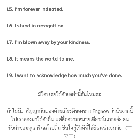
15. I’m forever indebted.
16. I stand in recognition.
17. I’m blown away by your kindness.
18. It means the world to me.
19. I want to acknowledge how much you’ve done.
มีใครเคยใช้คำเหล่านี้กันไหมคะ
ถ้าไม่มี… สัญญากับแอดด้วยเกียรติของชาว Engnow ว่านับจากนี้
ไปเราลองมาใช้คำอื่น แต่สื่อความหมายเดียวกันเถอะค่ะ คน
รับคำขอบคุณ ฟังแล้วปลื้ม ชื่นใจ รู้สึกดีที่ได้ยินแน่นอนค่ะ (￣
▽￣)