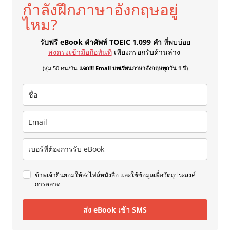
กำลังฝึกภาษาอังกฤษอยู่
ไหม?
รับฟรี eBook คำศัพท์ TOEIC 1,099 คำ
ที่พบบ่อย
ส่งตรงเข้ามือถือทันที
เพียงกรอกรับด้านล่าง
(สุ่ม 50 คน/วัน
แจก!!! Email บทเรียนภาษาอังกฤษ
ทุกวัน 1 ปี
)
ข้าพเจ้ายินยอมให้ส่งไฟล์หนังสือ และใช้ข้อมูลเพื่อวัตถุประสงค์
การตลาด
ส่ง eBook เข้า SMS