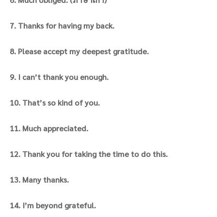
7. Thanks for having my back.
8. Please accept my deepest gratitude.
9. I can’t thank you enough.
10. That’s so kind of you.
11. Much appreciated.
12. Thank you for taking the time to do this.
13. Many thanks.
14. I’m beyond grateful.