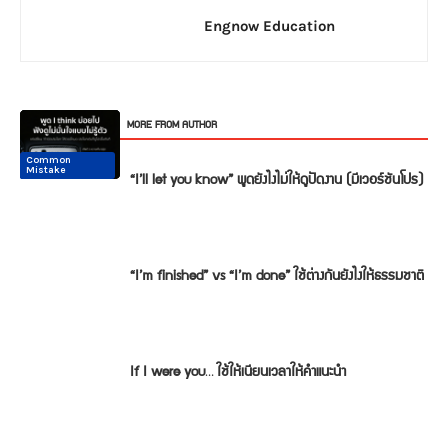
Engnow Education
RELATED ARTICLES
MORE FROM AUTHOR
Common
Common
Conversation
Conversation
Conversation
Conversation
Mistake
Mistake
“I’ll let you know” พูดยังไงไม่ให้ดูปัดงาน (มีเวอร์ชันโปร)
“I’m finished” vs “I’m done” ใช้ต่างกันยังไงให้ธรรมชาติ
If I were you… ใช้ให้เนียนเวลาให้คำแนะนำ