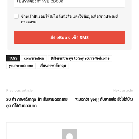
ข้าพเจ้ายินยอมให้ส่งไฟล์หนังสือ และใช้ข้อมูลเพื่อวัตถุประสงค์
การตลาด
ส่ง eBook เข้า SMS
TAGS
conversation
Different Ways to Say You're Welcome
you're welcome
เรียนภาษาอังกฤษ
Previous article
Next article
20 คำ ภาษาอังกฤษ สำหรับสายฉอดสาย
จะบอกว่า yes!! กับสายฝอ ยังไงได้บ้าง
ลุย ที่ใช้กันบ่อยมาก