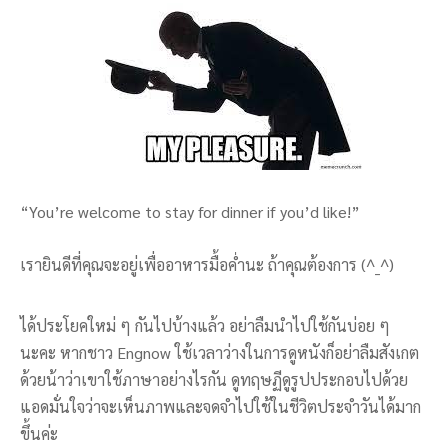
“You’re welcome to stay for dinner if you’d like!”
เรายินดีที่คุณจะอยู่เพื่ออาหารมื้อค่ำนะ ถ้าคุณต้องการ (^_^)
ได้ประโยคใหม่ ๆ กันไปบ้างแล้ว อย่าลืมนำไปใช้กันบ่อย ๆ
นะคะ หากชาว Engnow ใช้เวลาว่างในการดูหนังก็อย่าลืมสังเกต
ด้วยน้าว่าเขาใช้ภาษาอย่างไรกัน ดูทฤษฏีดูรูปประกอบไปด้วย
แอดมั่นใจว่าจะเห็นภาพและจดจำไปใช้ในชีวิตประจำวันได้มาก
ขึ้นค่ะ