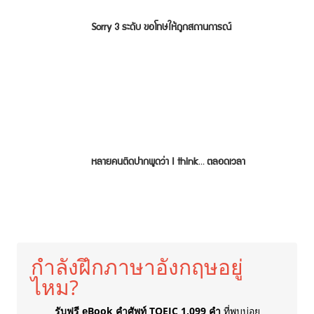
Sorry 3 ระดับ ขอโทษให้ถูกสถานการณ์
หลายคนติดปากพูดว่า I think… ตลอดเวลา
กำลังฝึกภาษาอังกฤษอยู่
ไหม?
รับฟรี eBook คำศัพท์ TOEIC 1,099 คำ
ที่พบบ่อย