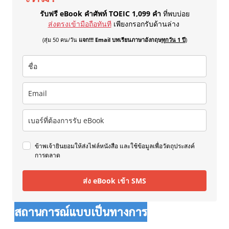
รับฟรี eBook คำศัพท์ TOEIC 1,099 คำ
ที่พบบ่อย
ส่งตรงเข้ามือถือทันที
เพียงกรอกรับด้านล่าง
(สุ่ม 50 คน/วัน
แจก!!! Email บทเรียนภาษาอังกฤษ
ทุกวัน 1 ปี
)
ข้าพเจ้ายินยอมให้ส่งไฟล์หนังสือ และใช้ข้อมูลเพื่อวัตถุประสงค์
การตลาด
ส่ง eBook เข้า SMS
สถานการณ์แบบเป็นทางการ