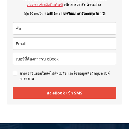
ส่งตรงเข้ามือถือทันที
เพียงกรอกรับด้านล่าง
(สุ่ม 50 คน/วัน
แจก!!! Email บทเรียนภาษาอังกฤษ
ทุกวัน 1 ปี
)
ข้าพเจ้ายินยอมให้ส่งไฟล์หนังสือ และใช้ข้อมูลเพื่อวัตถุประสงค์
การตลาด
ส่ง eBook เข้า SMS