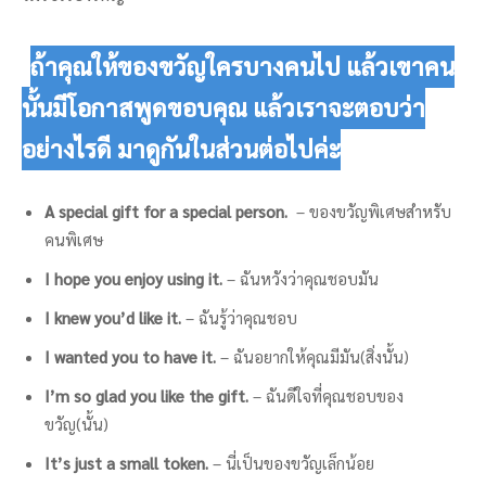
ถ้าคุณให้ของขวัญใครบางคนไป แล้วเขาคน
นั้นมีโอกาสพูดขอบคุณ แล้วเราจะตอบว่า
อย่างไรดี มาดูกันในส่วนต่อไปค่ะ
A special gift for a special person.
– ของขวัญพิเศษสำหรับ
คนพิเศษ
I hope you enjoy using it.
– ฉันหวังว่าคุณชอบมัน
I knew you’d like it.
– ฉันรู้ว่าคุณชอบ
I wanted you to have it.
– ฉันอยากให้คุณมีมัน(สิ่งนั้น)
I’m so glad you like the gift.
– ฉันดีใจที่คุณชอบของ
ขวัญ(นั้น)
It’s just a small token.
– นี่เป็นของขวัญเล็กน้อย