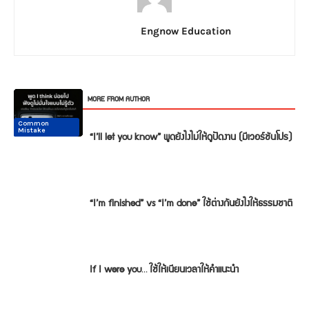
Engnow Education
RELATED ARTICLES
MORE FROM AUTHOR
Common
Common
Conversation
Conversation
Conversation
Conversation
Mistake
Mistake
“I’ll let you know” พูดยังไงไม่ให้ดูปัดงาน (มีเวอร์ชันโปร)
“I’m finished” vs “I’m done” ใช้ต่างกันยังไงให้ธรรมชาติ
If I were you… ใช้ให้เนียนเวลาให้คำแนะนำ