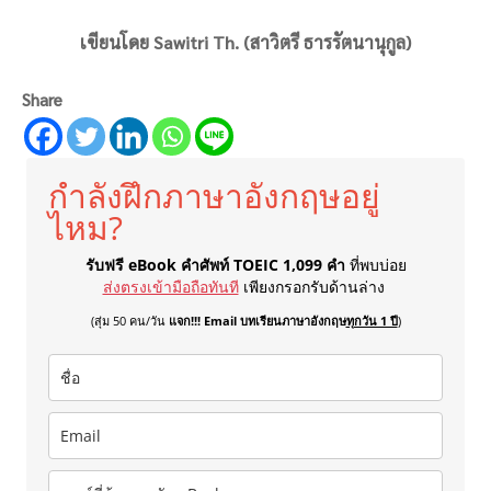
เขียนโดย Sawitri Th. (สาวิตรี ธารรัตนานุกูล)
Share
กำลังฝึกภาษาอังกฤษอยู่
ไหม?
รับฟรี eBook คำศัพท์ TOEIC 1,099 คำ
ที่พบบ่อย
ส่งตรงเข้ามือถือทันที
เพียงกรอกรับด้านล่าง
(สุ่ม 50 คน/วัน
แจก!!! Email บทเรียนภาษาอังกฤษ
ทุกวัน 1 ปี
)