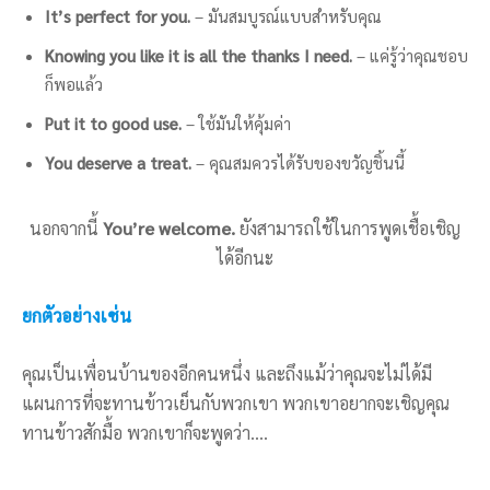
It’s perfect for you.
– มันสมบูรณ์แบบสำหรับคุณ
Knowing you like it is all the thanks I need.
– แค่รู้ว่าคุณชอบ
ก็พอแล้ว
Put it to good use.
– ใช้มันให้คุ้มค่า
You deserve a treat.
– คุณสมควรได้รับของขวัญชิ้นนี้
นอกจากนี้
You’re welcome.
ยังสามารถใช้ในการพูดเชื้อเชิญ
ได้อีกนะ
ยกตัวอย่างเช่น
คุณเป็นเพื่อนบ้านของอีกคนหนึ่ง และถึงแม้ว่าคุณจะไม่ได้มี
แผนการที่จะทานข้าวเย็นกับพวกเขา พวกเขาอยากจะเชิญคุณ
ทานข้าวสักมื้อ พวกเขาก็จะพูดว่า….