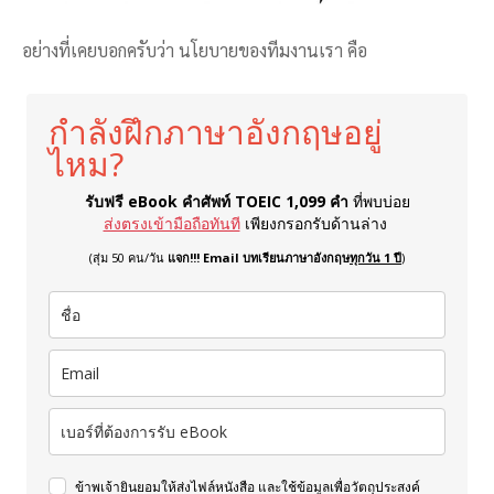
อย่างที่เคยบอกครับว่า นโยบายของทีมงานเรา คือ
กำลังฝึกภาษาอังกฤษอยู่
ไหม?
รับฟรี eBook คำศัพท์ TOEIC 1,099 คำ
ที่พบบ่อย
ส่งตรงเข้ามือถือทันที
เพียงกรอกรับด้านล่าง
(สุ่ม 50 คน/วัน
แจก!!! Email บทเรียนภาษาอังกฤษ
ทุกวัน 1 ปี
)
ข้าพเจ้ายินยอมให้ส่งไฟล์หนังสือ และใช้ข้อมูลเพื่อวัตถุประสงค์