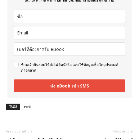
(สุ่ม 50 คน/วัน
แจก!!! Email บทเรียนภาษาอังกฤษ
ทุกวัน 1 ปี
)
ข้าพเจ้ายินยอมให้ส่งไฟล์หนังสือ และใช้ข้อมูลเพื่อวัตถุประสงค์
การตลาด
ส่ง eBook เข้า SMS
TAGS
verb
Previous article
Next article