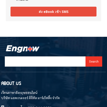
ส่ง eBook เข้า SMS
Search
ABOUT US
เรียนภาษาอังกฤษออนไลน์
บริษัท แอดเวนเจอร์ ดิจิทัล มาร์เก็ตติ้ง จำกัด