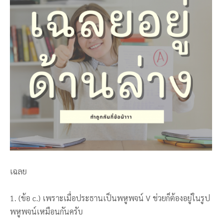
เฉลย
1. (ข้อ c.) เพราะเมื่อประธานเป็นพหูพจน์ V ช่วยก็ต้องอยู่ในรูป
พหูพจน์เหมือนกันครับ