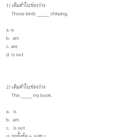
1) เติมคำในช่องว่าง
Those birds ________ chirping.
a. is
b. am
c. are
d. Is not
2) เติมคำในช่องว่าง
This _______ my book.
a. is
b. am
c. is not
d. ถูกทั้งข้อ a. และ c.