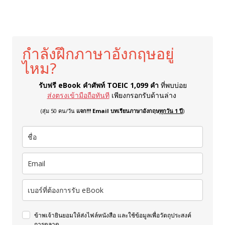
กำลังฝึกภาษาอังกฤษอยู่
ไหม?
รับฟรี eBook คำศัพท์ TOEIC 1,099 คำ
ที่พบบ่อย
ส่งตรงเข้ามือถือทันที
เพียงกรอกรับด้านล่าง
(สุ่ม 50 คน/วัน
แจก!!! Email บทเรียนภาษาอังกฤษ
ทุกวัน 1 ปี
)
ข้าพเจ้ายินยอมให้ส่งไฟล์หนังสือ และใช้ข้อมูลเพื่อวัตถุประสงค์
การตลาด