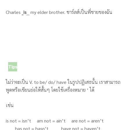
Charles
_is
__ my elder brother. ชาร์ลส์เป็นพี่ชายของฉัน
Tips
ไม่ว่าจะเป็น V. to be/ do/ have ในรูปปฏิเสธนั้น เราสามารถ
พูดหรือเขียนย่อให้สั้นๆ โดยใช้เครื่องหมาย ‘ ได้
เช่น
is not = isn’t am not = ain’t are not = aren’t
has not = hasn’t have not = haven’t