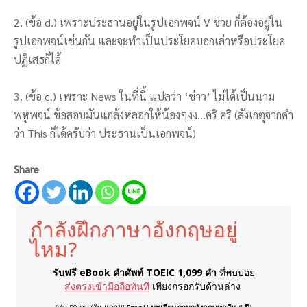
2. (ข้อ d.) เพราะประธานอยู่ในรูปเอกพจน์ V ช่วย ก็ต้องอยู่ใน
รูปเอกพจน์เช่นกัน และจะทำเป็นประโยคบอกเล่าหรือประโยค
ปฏิเสธก็ได้
3. (ข้อ c.) เพราะ News ในที่นี้ แปลว่า ‘ข่าว’ ไม่ได้เป็นนาม
พหูพจน์ ข้อสอบมันแกล้งหลอกให้น้องๆงง…คริ คริ (สังเกตุจากคำ
ว่า This ก็ได้ครับว่า ประธานเป็นเอกพจน์)
Share
กำลังฝึกภาษาอังกฤษอยู่
ไหม?
รับฟรี eBook คำศัพท์ TOEIC 1,099 คำ
ที่พบบ่อย
ส่งตรงเข้ามือถือทันที
เพียงกรอกรับด้านล่าง