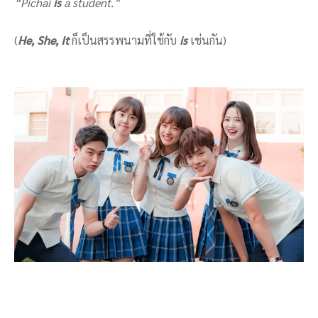
“
Pichai
is
a student.
”
(
He, She, It
ก็เป็นสรรพนามที่ใช้กับ
is
เช่นกัน)