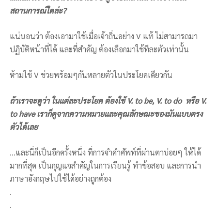
สถานการณ์ใดล่ะ
?
แน่นอนว่า ต้องเอามาใช้เมื่อเจ้าถิ่นอย่าง V แท้ ไม่สามารถมา
ปฏิบัติหน้าที่ได้ และที่สำคัญ ต้องเลือกมาใช้ทีละตัวเท่านั้น
ห้ามใช้ V ช่วยพร้อมๆกันหลายตัวในประโยคเดียวกัน
ถ้าเราจะดูว่า ในแต่ละประโยค ต้องใช้
V. to be
,
V. to do
หรือ
V.
to have
เราก็ดูจากความหมายและคุณลักษณะของมันแบบตรง
ตัวได้เลย
…และนี่ก็เป็นอีกครั้งหนึ่ง ที่การจำคำศัพท์ที่ผ่านตาบ่อยๆ ให้ได้
มากที่สุด เป็นกุญแจสำคัญในการเรียนรู้ ทำข้อสอบ และการนำ
ภาษาอังกฤษไปใช้ได้อย่างถูกต้อง
.
.