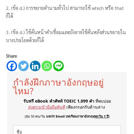
2. (ข้อ d.) การขยายคำนามทั่วไป สามารถใช้ which หรือ that
ก็ได้
3. (ข้อ d.) ใช้คั่นหน้าคำเชื่อมและยังอาจใช้คั่นหลังส่วนขยายใน
บางประโยคด้วยก็ได้
Share
กำลังฝึกภาษาอังกฤษอยู่
ไหม?
รับฟรี eBook คำศัพท์ TOEIC 1,099 คำ
ที่พบบ่อย
ส่งตรงเข้ามือถือทันที
เพียงกรอกรับด้านล่าง
(สุ่ม 50 คน/วัน
แจก!!! Email บทเรียนภาษาอังกฤษ
ทุกวัน 1 ปี
)