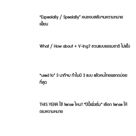
“Especially / Specially” คนชอบสลับจนความหมาย
เพี้ยน
What / How about + V-ing? ชวนแบบธรรมชาติ ไม่แข็ง
“used to” 3 นาทีจบ ทำไมมี 3 แบบ แล้วคนไทยพลาดบ่อย
ที่สุด
THIS YEAR ใช้ tense ไหน? “ปีนี้เพิ่งเริ่ม” เลือก tense ให้
ตรงความหมาย