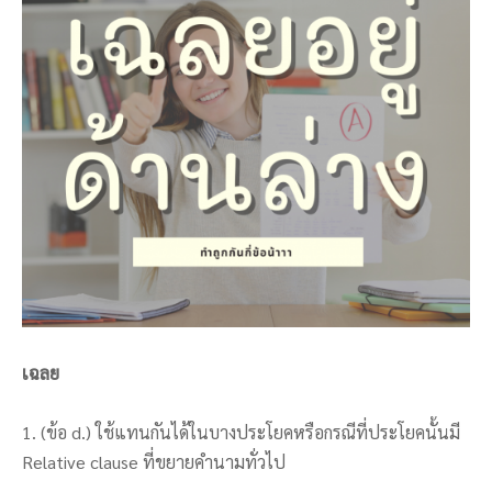
เฉลย
1. (ข้อ d.) ใช้แทนกันได้ในบางประโยคหรือกรณีที่ประโยคนั้นมี
Relative clause ที่ขยายคำนามทั่วไป