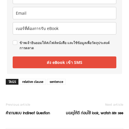
ข้าพเจ้ายินยอมให้ส่งไฟล์หนังสือ และใช้ข้อมูลเพื่อวัตถุประสงค์
การตลาด
ส่ง eBook เข้า SMS
TAGS
relative clause
sentence
Previous article
Next article
คำถามแบบ Indirect Question
มองดูให้ดี ก่อนใช้ look, watch และ see