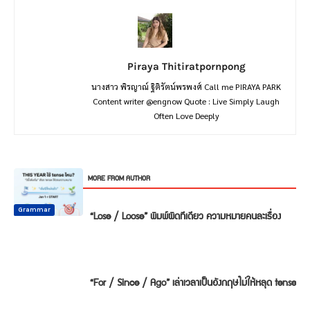
Piraya Thitiratpornpong
นางสาว พิรญาณ์ ฐิติรัตน์พรพงศ์ Call me PIRAYA PARK
Content writer @engnow Quote : Live Simply Laugh
Often Love Deeply
RELATED ARTICLES
MORE FROM AUTHOR
Common
Common
Common
Mistake
Mistake
Mistake
Conversation
Grammar
Grammar
“Lose / Loose” พิมพ์ผิดทีเดียว ความหมายคนละเรื่อง
“For / Since / Ago” เล่าเวลาเป็นอังกฤษไม่ให้หลุด tense