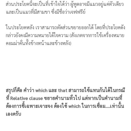
ส่วนประโยคนี้จะเป็นที่เข้าใจได้ว่า ผู้พูดอาจมีแมวอยู่แค่ตัวเดียว
และเป็นแมวที่มีสามขา ซึ่งมีชื่อว่าเจฟฟรีย์
ในประโยคหลัง เราสามารถตัดส่วนขยายออกได้ โดยที่ประโยคดัง
กล่าวยังคงมีความหมายได้ใจความ (สังเกตจากการใช้เครื่องหมาย
คอมม่าคั่นทั้งข้างหน้าและข้างหลัง)
สรุปก็คือ คำว่า which และ that สามารถใช้แทนกันได้ในกรณี
ที่ Relative clause ขยายคำนามทั่วไป แต่หากเป็นคำนามที่
ต้องการชี้เฉพาะเจาะจง ต้องใช้ which ในการเชื่อม….เท่านั้น
เองครับ