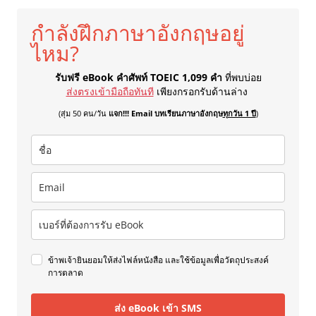
กำลังฝึกภาษาอังกฤษอยู่
ไหม?
รับฟรี eBook คำศัพท์ TOEIC 1,099 คำ
ที่พบบ่อย
ส่งตรงเข้ามือถือทันที
เพียงกรอกรับด้านล่าง
(สุ่ม 50 คน/วัน
แจก!!! Email บทเรียนภาษาอังกฤษ
ทุกวัน 1 ปี
)
ข้าพเจ้ายินยอมให้ส่งไฟล์หนังสือ และใช้ข้อมูลเพื่อวัตถุประสงค์
การตลาด
ส่ง eBook เข้า SMS