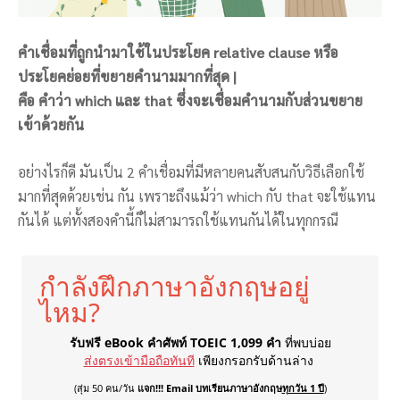
คำเชื่อมที่ถูกนำมาใช้ในประโยค relative clause หรือ
ประโยคย่อยที่ขยายคำนามมากที่สุด |
คือ คำว่า which และ that ซึ่งจะเชื่อมคำนามกับส่วนขยาย
เข้าด้วยกัน
อย่างไรก็ดี มันเป็น 2 คำเชื่อมที่มีหลายคนสับสนกับวิธีเลือกใช้
มากที่สุดด้วยเช่น กัน เพราะถึงแม้ว่า which กับ that จะใช้แทน
กันได้ แต่ทั้งสองคำนี้ก็ไม่สามารถใช้แทนกันได้ในทุกกรณี
กำลังฝึกภาษาอังกฤษอยู่
ไหม?
รับฟรี eBook คำศัพท์ TOEIC 1,099 คำ
ที่พบบ่อย
ส่งตรงเข้ามือถือทันที
เพียงกรอกรับด้านล่าง
(สุ่ม 50 คน/วัน
แจก!!! Email บทเรียนภาษาอังกฤษ
ทุกวัน 1 ปี
)