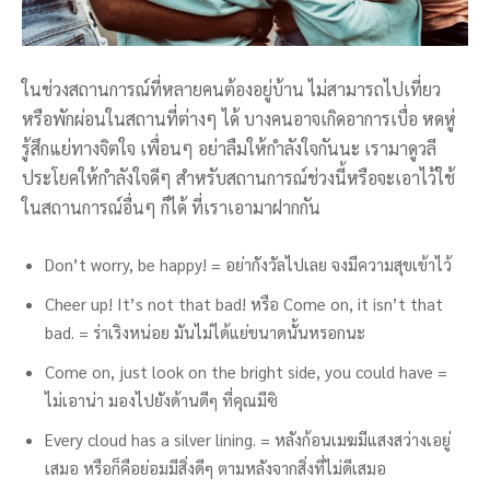
ในช่วงสถานการณ์ที่หลายคนต้องอยู่บ้าน ไม่สามารถไปเที่ยว
หรือพักผ่อนในสถานที่ต่างๆ ได้ บางคนอาจเกิดอาการเบื่อ หดหู่
รู้สึกแย่ทางจิตใจ เพื่อนๆ อย่าลืมให้กำลังใจกันนะ เรามาดูวลี
ประโยคให้กำลังใจดีๆ สำหรับสถานการณ์ช่วงนี้หรือจะเอาไว้ใช้
ในสถานการณ์อื่นๆ ก็ได้ ที่เราเอามาฝากกัน
Don’t worry, be happy! = อย่ากังวัลไปเลย จงมีความสุขเข้าไว้
Cheer up! It’s not that bad! หรือ Come on, it isn’t that
bad. = ร่าเริงหน่อย มันไม่ได้แย่ขนาดนั้นหรอกนะ
Come on, just look on the bright side, you could have =
ไม่เอาน่า มองไปยังด้านดีๆ ที่คุณมีซิ
Every cloud has a silver lining. = หลังก้อนเมฆมีแสงสว่างเอยู่
เสมอ หรือก็คือย่อมมีสิ่งดีๆ ตามหลังจากสิ่งที่ไม่ดีเสมอ