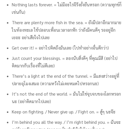
Nothing lasts forever. = ไม่มีอะไรจีรังยั่งยืนหรอก (ความทุกข์ก็
เช่นกัน)
There are plenty more fish in the sea. = ยังมีปลาอีกมากมาย
ในท้องทะเล ใช้ปลอบเพื่อนเวลาอกหัก ว่ายังมีคนดีๆ รออยู่อีก
เยอะ อย่าเสียใจไปเลย
Get over it! = อย่าไปคิดถึงมันเลย (ไปทำอย่างอื่นดีกว่า)
Just count your blessings. = ลองนับสิ่งดีๆ ที่คุณมีสิ (อย่าไป
คิดมากกับเรื่องที่ไม่ดีเลย)
There’s a light at the end of the tunnel. = มีแสงสว่างอยู่ที่
ปลายอุโมงเสมอ (ความหวังไม่เคยหมดไปหรอกนะ)
It’s not the end of the world. = มันไม่ใช่จุบจบของโลกหรอก
นะ (อย่าคิดมากไปเลย)
Keep on fighting. / Never give up. / Fight on. = สู้ๆ นะจ๊ะ
I’m behind you all the way. / I’m right behind you. = ฉันจะ