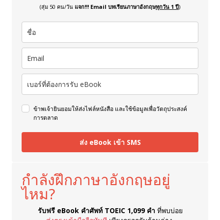
(สุ่ม 50 คน/วัน
แจก!!! Email บทเรียนภาษาอังกฤษ
ทุกวัน 1 ปี
)
ข้าพเจ้ายินยอมให้ส่งไฟล์หนังสือ และใช้ข้อมูลเพื่อวัตถุประสงค์
การตลาด
ส่ง eBook เข้า SMS
กำลังฝึกภาษาอังกฤษอยู่
ไหม?
รับฟรี eBook คำศัพท์ TOEIC 1,099 คำ
ที่พบบ่อย