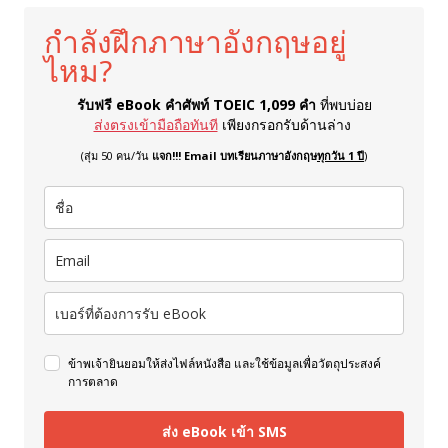
กำลังฝึกภาษาอังกฤษอยู่
ไหม?
รับฟรี eBook คำศัพท์ TOEIC 1,099 คำ
ที่พบบ่อย
ส่งตรงเข้ามือถือทันที
เพียงกรอกรับด้านล่าง
(สุ่ม 50 คน/วัน
แจก!!! Email บทเรียนภาษาอังกฤษ
ทุกวัน 1 ปี
)
ข้าพเจ้ายินยอมให้ส่งไฟล์หนังสือ และใช้ข้อมูลเพื่อวัตถุประสงค์
การตลาด
ส่ง eBook เข้า SMS