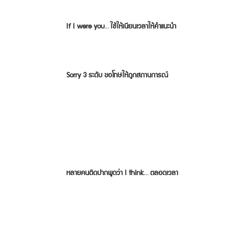
If I were you… ใช้ให้เนียนเวลาให้คำแนะนำ
Sorry 3 ระดับ ขอโทษให้ถูกสถานการณ์
หลายคนติดปากพูดว่า I think… ตลอดเวลา