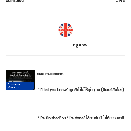
บนเครื่องบิน
อาหาร
Engnow
RELATED ARTICLES
MORE FROM AUTHOR
Common
Common
Conversation
Conversation
Conversation
Conversation
Mistake
Mistake
“I’ll let you know” พูดยังไงไม่ให้ดูปัดงาน (มีเวอร์ชันโปร)
“I’m finished” vs “I’m done” ใช้ต่างกันยังไงให้ธรรมชาติ