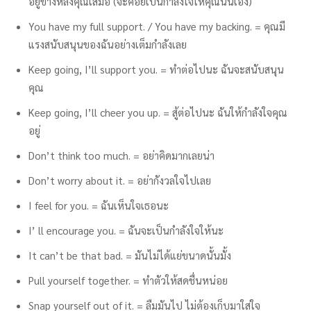
อยู่ข้างหลังคุณเสมอ (จะคอยเป็นกำลังใจให้คุณนั่นเอง)
You have my full support. / You have my backing. = คุณมี
แรงสนับสนุนของฉันอย่างเต็มกำลังเลย
Keep going, I’ll support you. = ทำต่อไปนะ ฉันจะสนับสนุน
คุณ
Keep going, I’ll cheer you up. = สู้ต่อไปนะ ฉันให้กำลังใจคุณ
อยู่
Don’t think too much. = อย่าคิดมากเลยน่า
Don’t worry about it. = อย่ากังวลใจไปเลย
I feel for you. = ฉันเห็นใจเธอนะ
I’ ll encourage you. = ฉันจะเป็นกำลังใจให้นะ
It can’t be that bad. = มันไม่ได้แย่ขนาดนั้นมั้ง
Pull yourself together. = ทำตัวให้สดชื่นหน่อย
Snap yourself out of it. = ลืมมันไป ไม่ต้องเก็บมาใส่ใจ