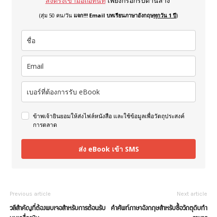
ส่งตรงเข้ามือถือทันที
เพียงกรอกรับด้านล่าง
(สุ่ม 50 คน/วัน
แจก!!! Email บทเรียนภาษาอังกฤษ
ทุกวัน 1 ปี
)
ข้าพเจ้ายินยอมให้ส่งไฟล์หนังสือ และใช้ข้อมูลเพื่อวัตถุประสงค์
การตลาด
ส่ง eBook เข้า SMS
Previous article
Next article
วลีสำคัญที่ต้องพบเจอสำหรับการต้อนรับ
คำศัพท์ภาษาอังกฤษสำหรับซื้อวัถตุดิบทำ