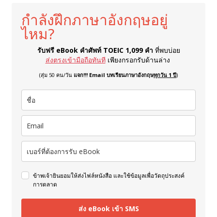
กำลังฝึกภาษาอังกฤษอยู่
ไหม?
รับฟรี eBook คำศัพท์ TOEIC 1,099 คำ
ที่พบบ่อย
ส่งตรงเข้ามือถือทันที
เพียงกรอกรับด้านล่าง
(สุ่ม 50 คน/วัน
แจก!!! Email บทเรียนภาษาอังกฤษ
ทุกวัน 1 ปี
)
ข้าพเจ้ายินยอมให้ส่งไฟล์หนังสือ และใช้ข้อมูลเพื่อวัตถุประสงค์
การตลาด
ส่ง eBook เข้า SMS