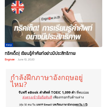
Easy
ทริคเด็ด! เรียนรู้คำศัพท์อย่างมีประสิทธิภาพ
Engnow
-
June 10, 2020
กำลังฝึกภาษาอังกฤษอยู่
ไหม?
รับฟรี eBook คำศัพท์ TOEIC 1,099 คำ
ที่พบบ่อย
ส่งตรงเข้ามือถือทันที
เพียงกรอกรับด้านล่าง
(สุ่ม 50 คน/วัน
แจก!!! Email บทเรียนภาษาอังกฤษ
ทุกวัน 1 ปี
)