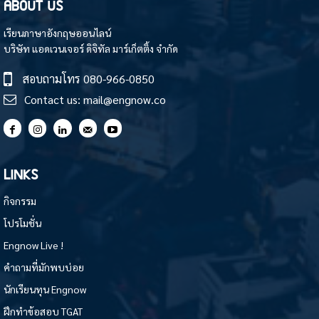
ABOUT US
เรียนภาษาอังกฤษออนไลน์
บริษัท แอดเวนเจอร์ ดิจิทัล มาร์เก็ตติ้ง จำกัด
สอบถามโทร
080-966-0850
Contact us:
mail@engnow.co
LINKS
กิจกรรม
โปรโมชั่น
Engnow Live !
คำถามที่มักพบบ่อย
นักเรียนทุน Engnow
ฝึกทำข้อสอบ TGAT