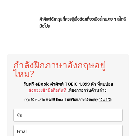
คำศัพท์อังกฤษที่ควรรู้เมื่อต้องเที่ยวเมืองไทยง่าย ๆ สไตล์
มือโปร
กำลังฝึกภาษาอังกฤษอยู่
ไหม?
รับฟรี eBook คำศัพท์ TOEIC 1,099 คำ
ที่พบบ่อย
ส่งตรงเข้ามือถือทันที
เพียงกรอกรับด้านล่าง
(สุ่ม 50 คน/วัน
แจก!!! Email บทเรียนภาษาอังกฤษ
ทุกวัน 1 ปี
)