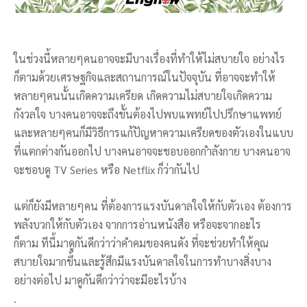
ในช่วงนี้หลายๆคนอาจจะมีบางเรื่องที่ทำให้ไม่สบายใจ อย่างไร
ก็ตามด้วยเศรษฐกิจและสถานการณ์ในปัจจุบัน ที่อาจจะทำให้
หลายๆคนนั้นเกิดความเครียด เกิดความไม่สบายใจเกิดความ
กังวลใจ บางคนอาจจะถึงขั้นต้องไปพบแพทย์ไปปรึกษาแพทย์
และหลายๆคนก็มีวิธีการแก้ปัญหาความเครียดของตัวเองในแบบ
ที่แตกต่างกันออกไป บางคนอาจจะชอบออกกำลังกาย บางคนอาจ
จะชอบดู TV Series หรือ Netflix ก็ว่ากันไป
แต่ก็ยังมีหลายๆคน ที่ต้องการแรงบันดาลใจให้กับตัวเอง ต้องการ
พลังบวกให้กับตัวเอง จากการอ่านหนังสือ หรือจะจากอะไร
ก็ตาม ทีนี้มาดูกันดีกว่าว่าคำคมของคนดัง ที่จะช่วยทำให้คุณ
สบายใจมากขึ้นและรู้สึกมีแรงบันดาลใจในการทำบางสิ่งบาง
อย่างต่อไป มาดูกันดีกว่าว่าจะมีอะไรบ้าง
.