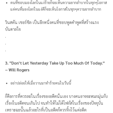
คนที่ชอบมองโลกในแง่ร้ายก็จะเห็นความยากลำบากในทุกๆโอกาส
แต่คนที่มองโลกในแง่ดีก็จะเห็นโอกาสในทุกๆความยากลำบาก
วินสตัน เชอร์ชิล เป็นอีกหนึ่งคนที่ชอบพูดคำพูดที่สร้างแรง
บันดาลใจ
.
.
.
3. “Don’t Let Yesterday Take Up Too Much Of Today.”
– Will Rogers
อย่าปล่อยให้เมื่อวานมาทำร้ายคนในวันนี้
ก็คือการที่ควรละในเรื่องของอดีตนั่นเอง บางคนอาจจะหมกมุ่นกับ
เรื่องในอดีตจนเกินไป จนทำให้ไม่ได้โฟกัสในเรื่องของปัจจุบัน
เพราะฉะนั้นแล้วอะไรที่เป็นอดีตก็ควรทิ้งไว้แค่อดีต