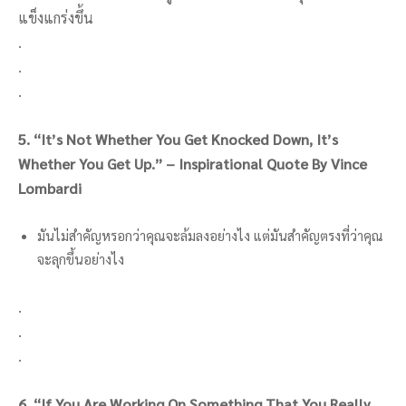
แข็งแกร่งขึ้น
.
.
.
5. “It’s Not Whether You Get Knocked Down, It’s
Whether You Get Up.” – Inspirational Quote By Vince
Lombardi
มันไม่สำคัญหรอกว่าคุณจะล้มลงอย่างไง แต่มันสำคัญตรงที่ว่าคุณ
จะลุกขึ้นอย่างไง
.
.
.
6. “If You Are Working On Something That You Really