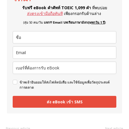
รับฟรี eBook คำศัพท์ TOEIC 1,099 คำ
ที่พบบ่อย
ส่งตรงเข้ามือถือทันที
เพียงกรอกรับด้านล่าง
(สุ่ม 50 คน/วัน
แจก!!! Email บทเรียนภาษาอังกฤษ
ทุกวัน 1 ปี
)
ข้าพเจ้ายินยอมให้ส่งไฟล์หนังสือ และใช้ข้อมูลเพื่อวัตถุประสงค์
การตลาด
ส่ง eBook เข้า SMS
Previous article
Next article