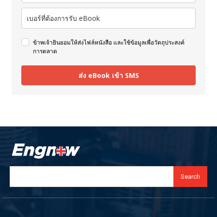
ข้าพเจ้ายินยอมให้ส่งไฟล์หนังสือ และใช้ข้อมูลเพื่อวัตถุประสงค์
การตลาด
ส่ง eBook เข้า SMS
Search