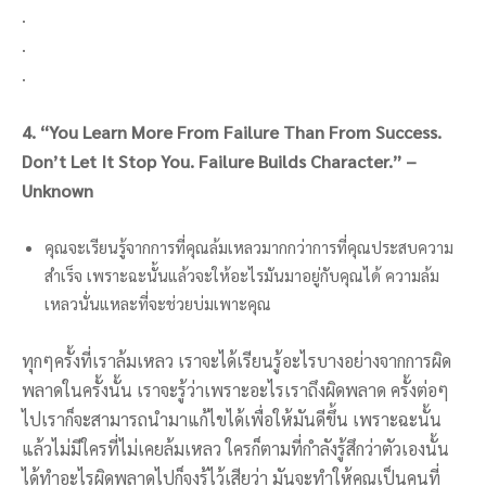
.
.
.
4. “You Learn More From Failure Than From Success.
Don’t Let It Stop You. Failure Builds Character.” –
Unknown
คุณจะเรียนรู้จากการที่คุณล้มเหลวมากกว่าการที่คุณประสบความ
สำเร็จ เพราะฉะนั้นแล้วจะให้อะไรมันมาอยู่กับคุณได้ ความล้ม
เหลวนั่นแหละที่จะช่วยบ่มเพาะคุณ
ทุกๆครั้งที่เราล้มเหลว เราจะได้เรียนรู้อะไรบางอย่างจากการผิด
พลาดในครั้งนั้น เราจะรู้ว่าเพราะอะไรเราถึงผิดพลาด ครั้งต่อๆ
ไปเราก็จะสามารถนำมาแก้ไขได้เพื่อให้มันดีขึ้น เพราะฉะนั้น
แล้วไม่มีใครที่ไม่เคยล้มเหลว ใครก็ตามที่กำลังรู้สึกว่าตัวเองนั้น
ได้ทำอะไรผิดพลาดไปก็จงรู้ไว้เสียว่า มันจะทำให้คุณเป็นคนที่