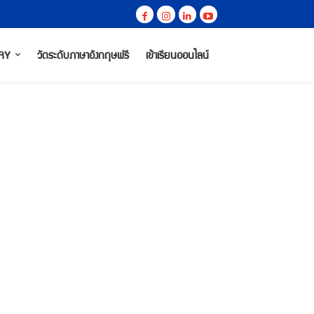
RY
วัดระดับภาษาอังกฤษฟรี
เข้าเรียนออนไลน์