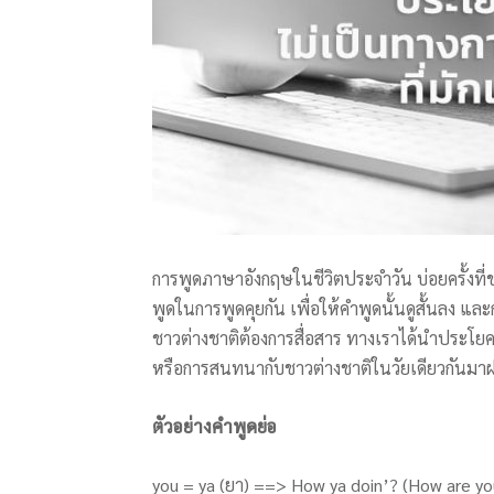
การพูดภาษาอังกฤษในชีวิตประจำวัน บ่อยครั้งที่
พูดในการพูดคุยกัน เพื่อให้คำพูดนั้นดูสั้นลง และกร
ชาวต่างชาติต้องการสื่อสาร ทางเราได้นำประโยค
หรือการสนทนากับชาวต่างชาติในวัยเดียวกันมา
ตัวอย่างคำพูดย่อ
you = ya (ยา) ==> How ya doin’? (How are yo