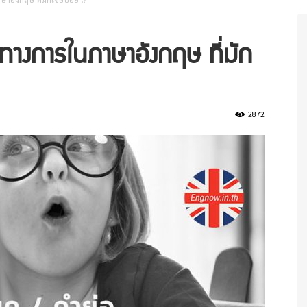
นทางการในภาษาอังกฤษ ที่มัก
2872