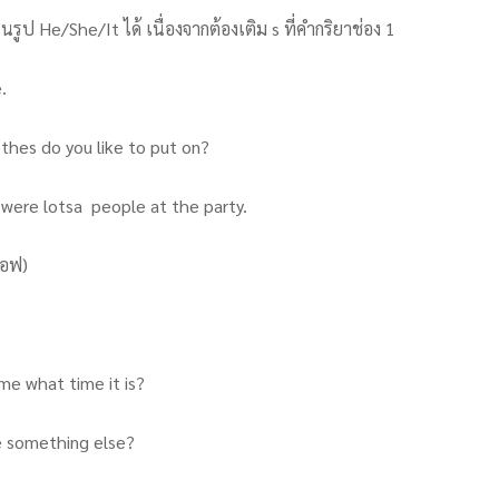
รูป He/She/It ได้ เนื่องจากต้องเติม s ที่คำกริยาช่อง 1
.
thes do you like to put on?
 were lotsa people at the party.
็อฟ)
 me what time it is?
ke something else?