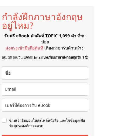
กำลังฝึกภาษาอังกฤษ
อยู่ไหม?
รับฟรี eBook คำศัพท์ TOEIC 1,099 คำ
ที่พบ
บ่อย
ส่งตรงเข้ามือถือทันที
เพียงกรอกรับด้านล่าง
(สุ่ม 50 คน/วัน
แจก!!! Email บทเรียนภาษาอังกฤษ
ทุกวัน 1 ปี
)
ข้าพเจ้ายินยอมให้ส่งไฟล์หนังสือ และใช้ข้อมูลเพื่อ
วัตถุประสงค์การตลาด