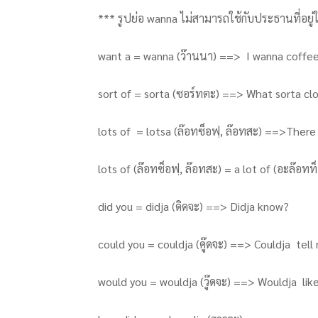
*** รูปย่อ wanna ไม่สามารถใช้กับประธานที่อยู่ใน
want a = wanna (ว๊านนา) ==> I wanna coffee
sort of = sorta (ซอร์ทตะ) ==> What sorta clo
lots of = lotsa (ล๊อทซ็อฟฺ, ล๊อทสะ) ==>There
lots of (ล๊อทซ็อฟฺ, ล๊อทสะ) = a lot of (อะล๊อทท
did you = didja (ดิดจะ) ==> Didja know?
could you = couldja (คู๊ดจะ) ==> Couldja tell
would you = wouldja (วู๊ดจะ) ==> Wouldja li