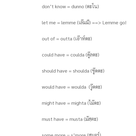
don’t know = dunno (ดะโน)
let me = lemme (เล๊มมี) ==> Lemme go!
out of = outta (เอ๊าท์ดะ)
could have = coulda (คู๊ลดะ)
should have = shoulda (ชู๊ดดะ)
would have = woulda (วู๊ดดะ)
might have = mighta (ไม๊ดะ)
must have = musta (มัสฺตะ)
some more = s’more (สฺมอร์)