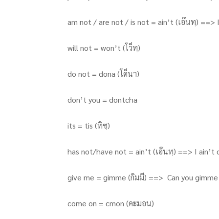
am not / are not / is not = ain’t (เอ๊นทฺ) ==> I
will not = won’t (โว็ทฺ)
do not = dona (โด็นา)
don’t you = dontcha
its = tis (ทิซฺ)
has not/have not = ain’t (เอ๊นทฺ) ==> I ain’t 
give me = gimme (กิมมี) ==> Can you gimme
come on = cmon (คะมอน)