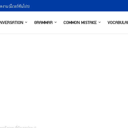
าน (มีเวอร์ชันโปร)
างกันยังไงให้ธรรมชาติ
NVERSATION
GRAMMAR
COMMON MISTAKE
VOCABULA
าอังกฤษ ที่มักเจอบ่อย !?